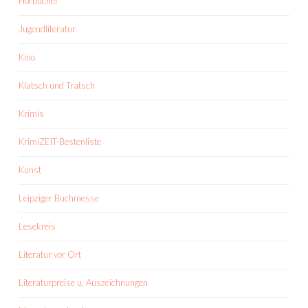
Hörbücher
Jugendliteratur
Kino
Klatsch und Tratsch
Krimis
KrimiZEIT-Bestenliste
Kunst
Leipziger Buchmesse
Lesekreis
Literatur vor Ort
Literaturpreise u. Auszeichnungen