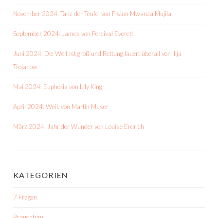
November 2024: Tanz der Teufel von Fiston Mwanza Mujila
September 2024: James von Percival Everett
Juni 2024: Die Welt ist groß und Rettung lauert überall von Ilija
Trojanow
Mai 2024: Euphoria von Lily King
April 2024: Weil. von Martin Muser
März 2024: Jahr der Wunder von Louise Erdrich
KATEGORIEN
7 Fragen
Brauchtum