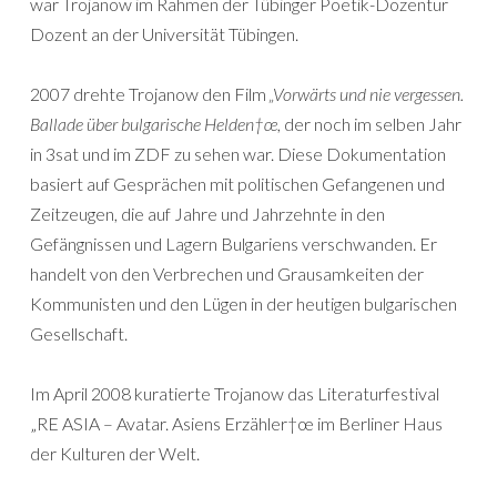
war Trojanow im Rahmen der Tübinger Poetik-Dozentur
Dozent an der Universität Tübingen.
2007 drehte Trojanow den Film
„Vorwärts und nie vergessen.
Ballade über bulgarische Helden†œ
, der noch im selben Jahr
in 3sat und im ZDF zu sehen war. Diese Dokumentation
basiert auf Gesprächen mit politischen Gefangenen und
Zeitzeugen, die auf Jahre und Jahrzehnte in den
Gefängnissen und Lagern Bulgariens verschwanden. Er
handelt von den Verbrechen und Grausamkeiten der
Kommunisten und den Lügen in der heutigen bulgarischen
Gesellschaft.
Im April 2008 kuratierte Trojanow das Literaturfestival
„RE ASIA – Avatar. Asiens Erzähler†œ im Berliner Haus
der Kulturen der Welt.