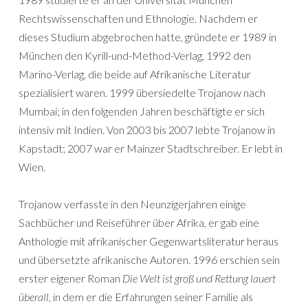
Rechtswissenschaften und Ethnologie. Nachdem er
dieses Studium abgebrochen hatte, gründete er 1989 in
München den Kyrill-und-Method-Verlag, 1992 den
Marino-Verlag, die beide auf Afrikanische Literatur
spezialisiert waren. 1999 übersiedelte Trojanow nach
Mumbai; in den folgenden Jahren beschäftigte er sich
intensiv mit Indien. Von 2003 bis 2007 lebte Trojanow in
Kapstadt; 2007 war er Mainzer Stadtschreiber. Er lebt in
Wien.
Trojanow verfasste in den Neunzigerjahren einige
Sachbücher und Reiseführer über Afrika, er gab eine
Anthologie mit afrikanischer Gegenwartsliteratur heraus
und übersetzte afrikanische Autoren. 1996 erschien sein
erster eigener Roman
Die Welt ist groß und Rettung lauert
überall
, in dem er die Erfahrungen seiner Familie als