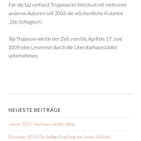
Für die taz verfasst Trojanow im Wechsel mit mehreren
anderen Autoren seit 2006 die wöchentliche Kolumne
„Das Schlagloch“
.
Ilija Trojanow wird in der Zeit vom 06. April bis 17. Juni
2009 eine Lesereise durch die Literaturhausstädte
unternehmen.
NEUESTE BEITRÄGE
Januar 2025: Auerhaus von Bov Bjerg
Dezember 2024: Der heilige King Kong von James McBride