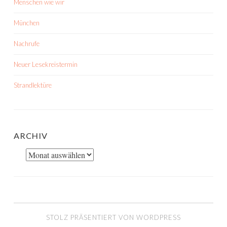
Menschen wie wir
München
Nachrufe
Neuer Lesekreistermin
Strandlektüre
ARCHIV
Archiv
STOLZ PRÄSENTIERT VON WORDPRESS