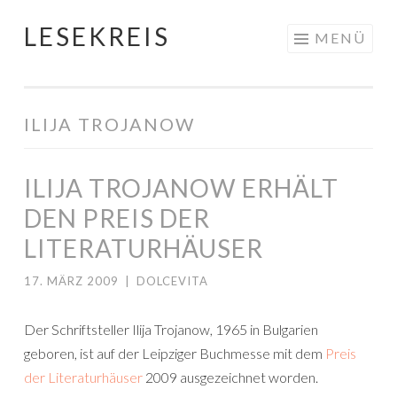
LESEKREIS
Springe
MENÜ
zum
Inhalt
ILIJA TROJANOW
ILIJA TROJANOW ERHÄLT
DEN PREIS DER
LITERATURHÄUSER
17. MÄRZ 2009
|
DOLCEVITA
Der Schriftsteller Ilija Trojanow, 1965 in Bulgarien
geboren, ist auf der Leipziger Buchmesse mit dem
Preis
der Literaturhäuser
2009 ausgezeichnet worden.