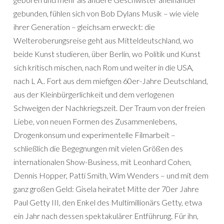
gebunden, fühlen sich von Bob Dylans Musik – wie viele
ihrer Generation – gleichsam erweckt: die
Welteroberungsreise geht aus Mitteldeutschland, wo
beide Kunst studieren, über Berlin, wo Politik und Kunst
sich kritisch mischen, nach Rom und weiter in die USA,
nach L A.. Fort aus dem miefigen 60er-Jahre Deutschland,
aus der Kleinbürgerlichkeit und dem verlogenen
Schweigen der Nachkriegszeit. Der Traum von der freien
Liebe, von neuen Formen des Zusammenlebens,
Drogenkonsum und experimentelle Filmarbeit –
schließlich die Begegnungen mit vielen Größen des
internationalen Show-Business, mit Leonhard Cohen,
Dennis Hopper, Patti Smith, Wim Wenders – und mit dem
ganz großen Geld: Gisela heiratet Mitte der 70er Jahre
Paul Getty III, den Enkel des Multimillionärs Getty, etwa
ein Jahr nach dessen spektakulärer Entführung. Für ihn,