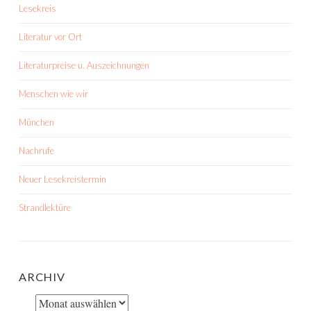
Lesekreis
Literatur vor Ort
Literaturpreise u. Auszeichnungen
Menschen wie wir
München
Nachrufe
Neuer Lesekreistermin
Strandlektüre
ARCHIV
Archiv