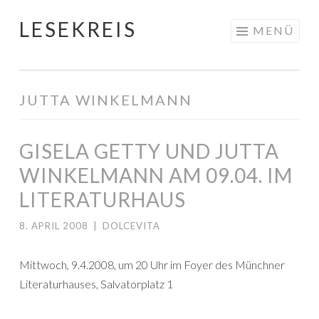
LESEKREIS
Springe
MENÜ
zum
Inhalt
JUTTA WINKELMANN
GISELA GETTY UND JUTTA
WINKELMANN AM 09.04. IM
LITERATURHAUS
8. APRIL 2008
|
DOLCEVITA
Mittwoch, 9.4.2008, um 20 Uhr im Foyer des Münchner
Literaturhauses, Salvatorplatz 1