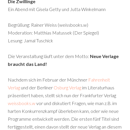
Die Zwillinge
Ein Abend mit Gisela Getty und Jutta Winkelmann
Begrüßung: Rainer Weiss (weissbooks.w)
Moderation: Matthias Matussek (Der Spiegel)
Lesung: Jamal Tuschick
Die Veranstaltung läuft unter dem Motto:
Neue Verlage
braucht das Land!
Nachdem sich im Februar der Münchner
Fahrenheit
Verlag
und der Berliner
Osburg Verlag
im Literaturhaus
präsentiert haben, stellt sich nun der Frankfurter Verlag
weissbooks.w
vor und diskutiert Fragen, wie man z.B. im
harten Konkurrenzkampf überleben kann, oder wie neue
Programme entwickelt werden. Die ersten fünf Titel sind
fertiggestellt, einen davon stellt der neue Verlag an diesem