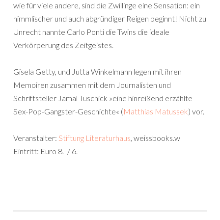
wie für viele andere, sind die Zwillinge eine Sensation: ein
himmlischer und auch abgründiger Reigen beginnt! Nicht zu
Unrecht nannte Carlo Ponti die Twins die ideale
Verkörperung des Zeitgeistes.
Gisela Getty, und Jutta Winkelmann legen mit ihren
Memoiren zusammen mit dem Journalisten und
Schriftsteller Jamal Tuschick »eine hinreißend erzählte
Sex-Pop-Gangster-Geschichte« (
Matthias Matussek
) vor.
Veranstalter:
Stiftung Literaturhaus
, weissbooks.w
Eintritt: Euro 8.- / 6.-