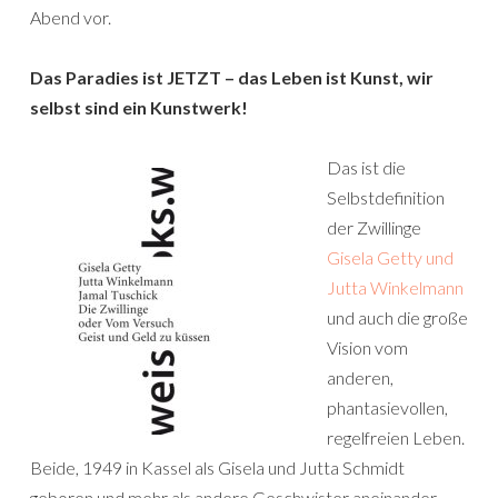
Abend vor.
Das Paradies ist JETZT – das Leben ist Kunst, wir
selbst sind ein Kunstwerk!
Das ist die
Selbstdefinition
der Zwillinge
Gisela Getty und
Jutta Winkelmann
und auch die große
Vision vom
anderen,
phantasievollen,
regelfreien Leben.
Beide, 1949 in Kassel als Gisela und Jutta Schmidt
geboren und mehr als andere Geschwister aneinander