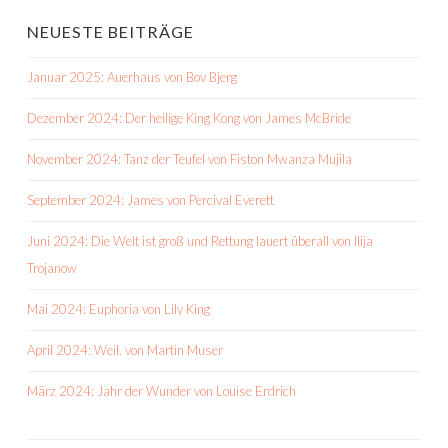
NEUESTE BEITRÄGE
Januar 2025: Auerhaus von Bov Bjerg
Dezember 2024: Der heilige King Kong von James McBride
November 2024: Tanz der Teufel von Fiston Mwanza Mujila
September 2024: James von Percival Everett
Juni 2024: Die Welt ist groß und Rettung lauert überall von Ilija
Trojanow
Mai 2024: Euphoria von Lily King
April 2024: Weil. von Martin Muser
März 2024: Jahr der Wunder von Louise Erdrich