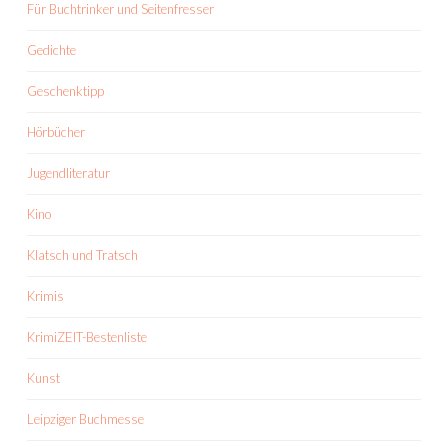
Für Buchtrinker und Seitenfresser
Gedichte
Geschenktipp
Hörbücher
Jugendliteratur
Kino
Klatsch und Tratsch
Krimis
KrimiZEIT-Bestenliste
Kunst
Leipziger Buchmesse