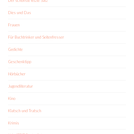
Der schönste letzte Satz
Dies und Das
Frauen
Für Buchtrinker und Seitenfresser
Gedichte
Geschenktipp
Hörbücher
Jugendliteratur
Kino
Klatsch und Tratsch
Krimis