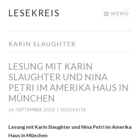
LESEKREIS
Springe
MENÜ
zum
Inhalt
KARIN SLAUGHTER
LESUNG MIT KARIN
SLAUGHTER UND NINA
PETRI IM AMERIKA HAUS IN
MÜNCHEN
16. SEPTEMBER 2010
|
DOLCEVITA
Lesung mit Karin Slaughter und Nina Petri im Amerika
Haus in München