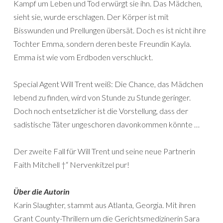
Kampf um Leben und Tod erwürgt sie ihn. Das Mädchen,
sieht sie, wurde erschlagen. Der Körper ist mit
Bisswunden und Prellungen übersät. Doch es ist nicht ihre
Tochter Emma, sondern deren beste Freundin Kayla.
Emma ist wie vom Erdboden verschluckt.
Special Agent Will Trent weiß: Die Chance, das Mädchen
lebend zu finden, wird von Stunde zu Stunde geringer.
Doch noch entsetzlicher ist die Vorstellung, dass der
sadistische Täter ungeschoren davonkommen könnte …
Der zweite Fall für Will Trent und seine neue Partnerin
Faith Mitchell †“ Nervenkitzel pur!
Über die Autorin
Karin Slaughter, stammt aus Atlanta, Georgia. Mit ihren
Grant County-Thrillern um die Gerichtsmedizinerin Sara