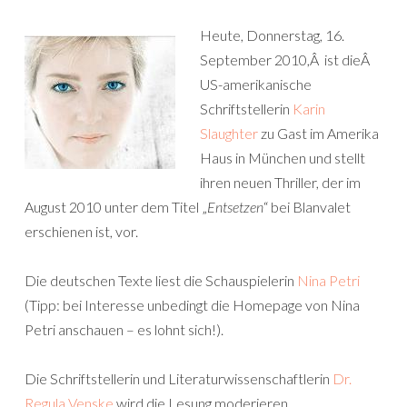
Heute, Donnerstag, 16.
September 2010,Â ist dieÂ
US-amerikanische
Schriftstellerin
Karin
Slaughter
zu Gast im Amerika
Haus in München und stellt
ihren neuen Thriller, der im
August 2010 unter dem Titel „
Entsetzen
“ bei Blanvalet
erschienen ist, vor.
Die deutschen Texte liest die Schauspielerin
Nina Petri
(Tipp: bei Interesse unbedingt die Homepage von Nina
Petri anschauen – es lohnt sich!).
Die Schriftstellerin und Literaturwissenschaftlerin
Dr.
Regula Venske
wird die Lesung moderieren.