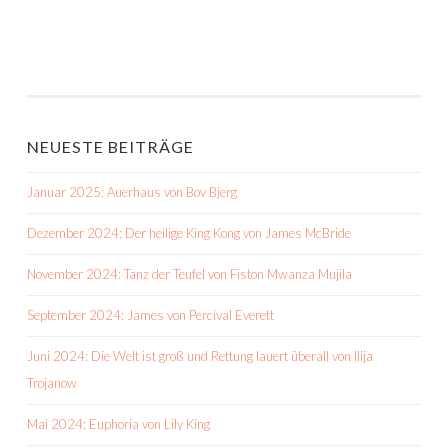
NEUESTE BEITRÄGE
Januar 2025: Auerhaus von Bov Bjerg
Dezember 2024: Der heilige King Kong von James McBride
November 2024: Tanz der Teufel von Fiston Mwanza Mujila
September 2024: James von Percival Everett
Juni 2024: Die Welt ist groß und Rettung lauert überall von Ilija
Trojanow
Mai 2024: Euphoria von Lily King