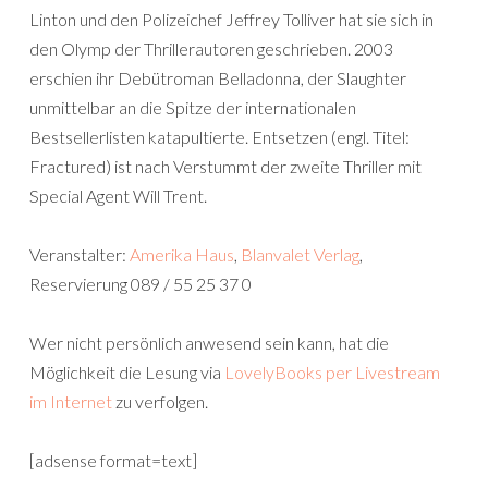
Linton und den Polizeichef Jeffrey Tolliver hat sie sich in
den Olymp der Thrillerautoren geschrieben. 2003
erschien ihr Debütroman Belladonna, der Slaughter
unmittelbar an die Spitze der internationalen
Bestsellerlisten katapultierte. Entsetzen (engl. Titel:
Fractured) ist nach Verstummt der zweite Thriller mit
Special Agent Will Trent.
Veranstalter:
Amerika Haus
,
Blanvalet Verlag
,
Reservierung 089 / 55 25 37 0
Wer nicht persönlich anwesend sein kann, hat die
Möglichkeit die Lesung via
LovelyBooks per Livestream
im Internet
zu verfolgen.
[adsense format=text]