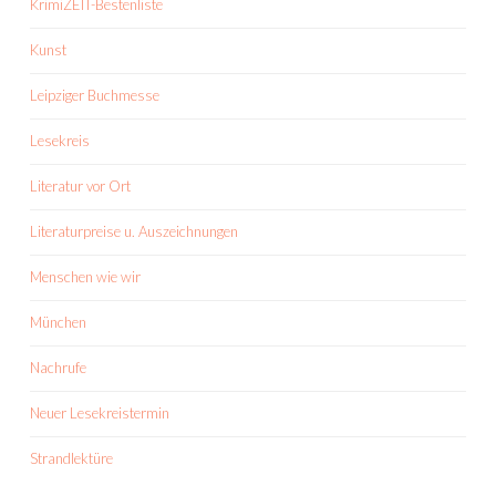
KrimiZEIT-Bestenliste
Kunst
Leipziger Buchmesse
Lesekreis
Literatur vor Ort
Literaturpreise u. Auszeichnungen
Menschen wie wir
München
Nachrufe
Neuer Lesekreistermin
Strandlektüre