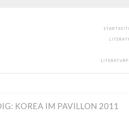
STARTSEIT
LITERAT
LITERATURP
DIG: KOREA IM PAVILLON 2011