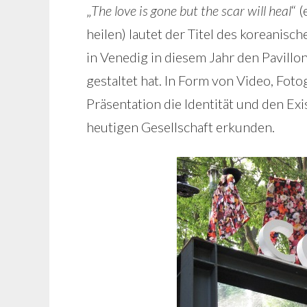
„
The love is gone but the scar will heal
“ 
heilen) lautet der Titel des koreanisc
in Venedig in diesem Jahr den Pavillo
gestaltet hat. In Form von Video, Fotog
Präsentation die Identität und den Exi
heutigen Gesellschaft erkunden.