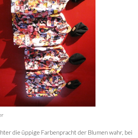
er
chter die üppige Farbenpracht der Blumen wahr, bei