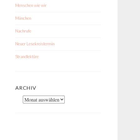
Menschen wie wir
München
Nachrufe
Neuer Lesekreistermin
Strandlektüre
ARCHIV
Archiv