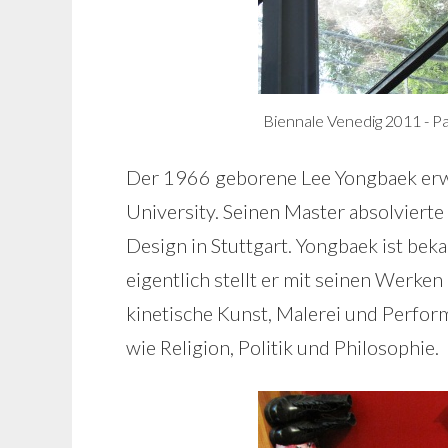
Biennale Venedig 2011 - Pa
Der 1966 geborene Lee Yongbaek erwa
University. Seinen Master absolvierte
Design in Stuttgart. Yongbaek ist beka
eigentlich stellt er mit seinen Werken
kinetische Kunst, Malerei und Perfor
wie Religion, Politik und Philosophie.