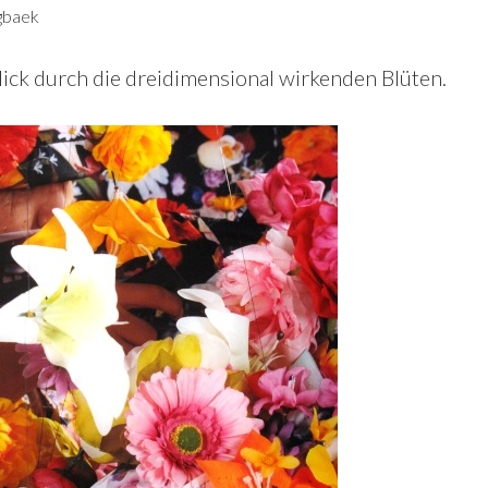
gbaek
Blick durch die dreidimensional wirkenden Blüten.