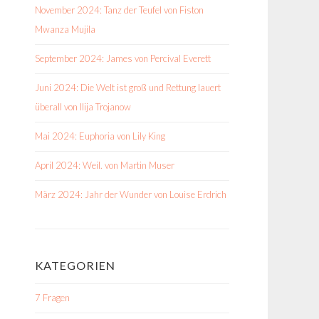
November 2024: Tanz der Teufel von Fiston
Mwanza Mujila
September 2024: James von Percival Everett
Juni 2024: Die Welt ist groß und Rettung lauert
überall von Ilija Trojanow
Mai 2024: Euphoria von Lily King
April 2024: Weil. von Martin Muser
März 2024: Jahr der Wunder von Louise Erdrich
KATEGORIEN
7 Fragen