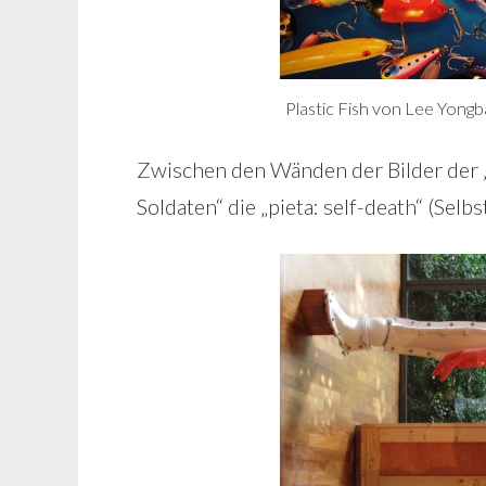
Plastic Fish von Lee Yong
Zwischen den Wänden der Bilder der „
Soldaten“ die „pieta: self-death“ (Selb