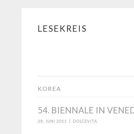
LESEKREIS
Springe
zum
Inhalt
KOREA
54. BIENNALE IN VENE
28. JUNI 2011
|
DOLCEVITA