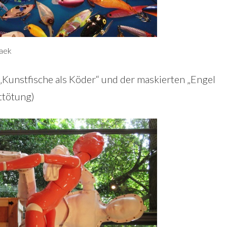
baek
Kunstfische als Köder“ und der maskierten „Engel
sttötung)