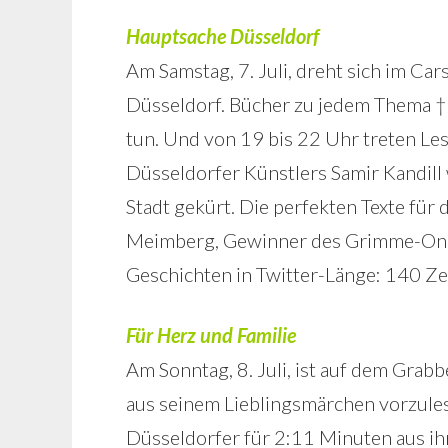
Hauptsache Düsseldorf
Am Samstag, 7. Juli, dreht sich im Ca
Düsseldorf. Bücher zu jedem Thema †“
tun. Und von 19 bis 22 Uhr treten Le
Düsseldorfer Künstlers Samir Kandill 
Stadt gekürt. Die perfekten Texte fü
Meimberg, Gewinner des Grimme-Onli
Geschichten in Twitter-Länge: 140 Ze
Für Herz und Familie
Am Sonntag, 8. Juli, ist auf dem Grab
aus seinem Lieblingsmärchen vorzule
Düsseldorfer für 2:11 Minuten aus ih