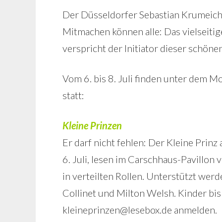
Der Düsseldorfer Sebastian Krumeich w
Mitmachen können alle: Das vielseiti
verspricht der Initiator dieser schönen
Vom 6. bis 8. Juli finden unter dem M
statt:
Kleine Prinzen
Er darf nicht fehlen: Der Kleine Prin
6. Juli, lesen im Carschhaus-Pavillon
in verteilten Rollen. Unterstützt wer
Collinet und Milton Welsh. Kinder bis
kleineprinzen@lesebox.de anmelden.