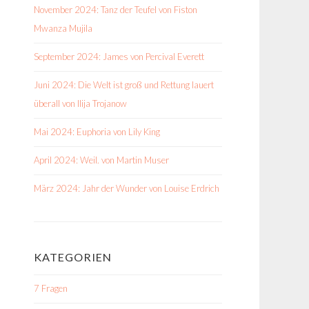
November 2024: Tanz der Teufel von Fiston
Mwanza Mujila
September 2024: James von Percival Everett
Juni 2024: Die Welt ist groß und Rettung lauert
überall von Ilija Trojanow
Mai 2024: Euphoria von Lily King
April 2024: Weil. von Martin Muser
März 2024: Jahr der Wunder von Louise Erdrich
KATEGORIEN
7 Fragen