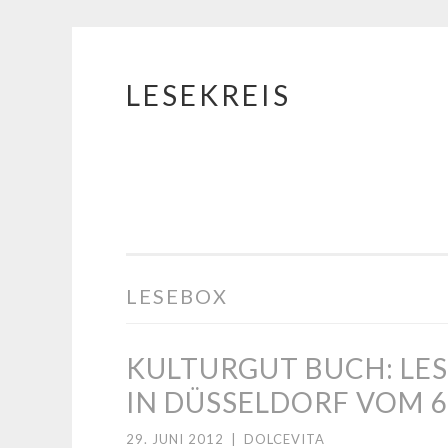
LESEKREIS
Springe
zum
Inhalt
LESEBOX
KULTURGUT BUCH: LE
IN DÜSSELDORF VOM 6. 
29. JUNI 2012
|
DOLCEVITA