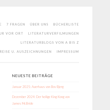
E
7 FRAGEN
ÜBER UNS
BÜCHERLISTE
UR VOR ORT
LITERATURVERFILMUNGEN
LITERATURBLOGS VON A BIS Z
REISE U. AUSZEICHNUNGEN
IMPRESSUM
NEUESTE BEITRÄGE
Januar 2025: Auerhaus von Bov Bjerg
Dezember 2024: Der heilige King Kong von
James McBride