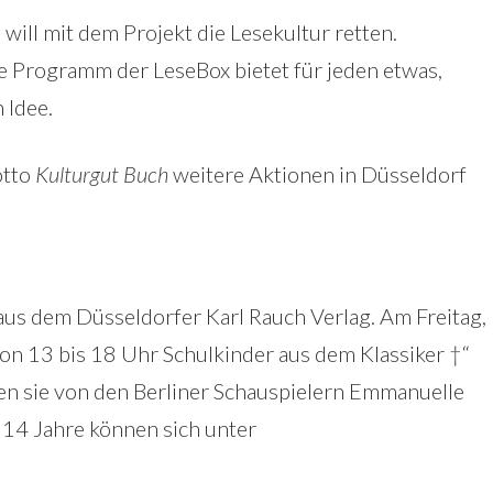
ill mit dem Projekt die Lesekultur retten.
ge Programm der LeseBox bietet für jeden etwas,
 Idee.
otto
Kulturgut Buch
weitere Aktionen in Düsseldorf
z aus dem Düsseldorfer Karl Rauch Verlag. Am Freitag,
 von 13 bis 18 Uhr Schulkinder aus dem Klassiker †“
den sie von den Berliner Schauspielern Emmanuelle
 14 Jahre können sich unter