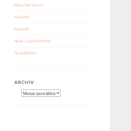
Menschen wie wir
München
Nachrufe
Neuer Lesekreistermin
Strandlektüre
ARCHIV
Archiv