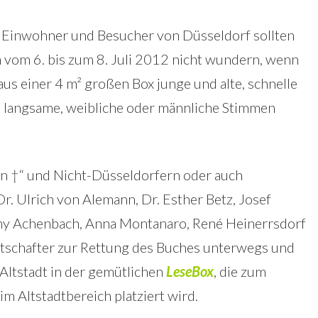
 Einwohner und Besucher von Düsseldorf sollten
h vom 6. bis zum 8. Juli 2012 nicht wundern, wenn
 aus einer 4 m² großen Box junge und alte, schnelle
 langsame, weibliche oder männliche Stimmen
n †“ und Nicht-Düsseldorfern oder auch
Dr. Ulrich von Alemann, Dr. Esther Betz, Josef
enny Achenbach, Anna Montanaro, René Heinerrsdorf
Botschafter zur Rettung des Buches unterwegs und
Altstadt in der gemütlichen
LeseBox
, die zum
m Altstadtbereich platziert wird.