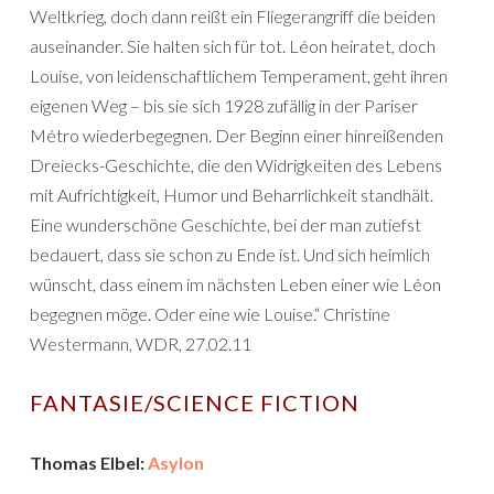
Weltkrieg, doch dann reißt ein Fliegerangriff die beiden
auseinander. Sie halten sich für tot. Léon heiratet, doch
Louise, von leidenschaftlichem Temperament, geht ihren
eigenen Weg – bis sie sich 1928 zufällig in der Pariser
Métro wiederbegegnen. Der Beginn einer hinreißenden
Dreiecks-Geschichte, die den Widrigkeiten des Lebens
mit Aufrichtigkeit, Humor und Beharrlichkeit standhält.
Eine wunderschöne Geschichte, bei der man zutiefst
bedauert, dass sie schon zu Ende ist. Und sich heimlich
wünscht, dass einem im nächsten Leben einer wie Léon
begegnen möge. Oder eine wie Louise.“ Christine
Westermann, WDR, 27.02.11
FANTASIE/SCIENCE FICTION
Thomas Elbel:
Asylon