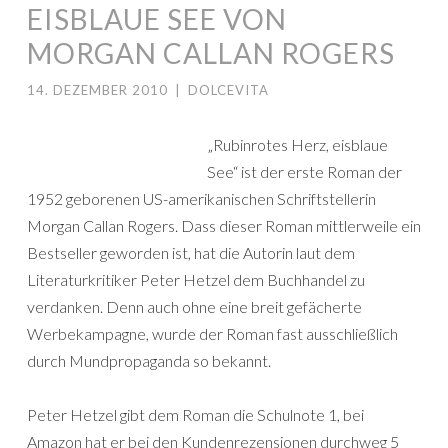
EISBLAUE SEE VON
MORGAN CALLAN ROGERS
14. DEZEMBER 2010
|
DOLCEVITA
„Rubinrotes Herz, eisblaue
See“ ist der erste Roman der
1952 geborenen US-amerikanischen Schriftstellerin
Morgan Callan Rogers. Dass dieser Roman mittlerweile ein
Bestseller geworden ist, hat die Autorin laut dem
Literaturkritiker Peter Hetzel dem Buchhandel zu
verdanken. Denn auch ohne eine breit gefächerte
Werbekampagne, wurde der Roman fast ausschließlich
durch Mundpropaganda so bekannt.
Peter Hetzel gibt dem Roman die Schulnote 1, bei
Amazon hat er bei den Kundenrezensionen durchweg 5