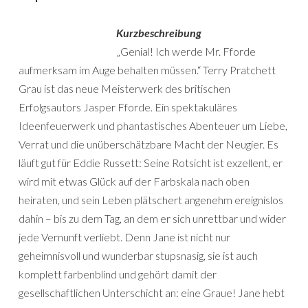
Kurzbeschreibung
„Genial! Ich werde Mr. Fforde
aufmerksam im Auge behalten müssen.“ Terry Pratchett
Grau ist das neue Meisterwerk des britischen
Erfolgsautors Jasper Fforde. Ein spektakuläres
Ideenfeuerwerk und phantastisches Abenteuer um Liebe,
Verrat und die unüberschätzbare Macht der Neugier. Es
läuft gut für Eddie Russett: Seine Rotsicht ist exzellent, er
wird mit etwas Glück auf der Farbskala nach oben
heiraten, und sein Leben plätschert angenehm ereignislos
dahin – bis zu dem Tag, an dem er sich unrettbar und wider
jede Vernunft verliebt. Denn Jane ist nicht nur
geheimnisvoll und wunderbar stupsnasig, sie ist auch
komplett farbenblind und gehört damit der
gesellschaftlichen Unterschicht an: eine Graue! Jane hebt