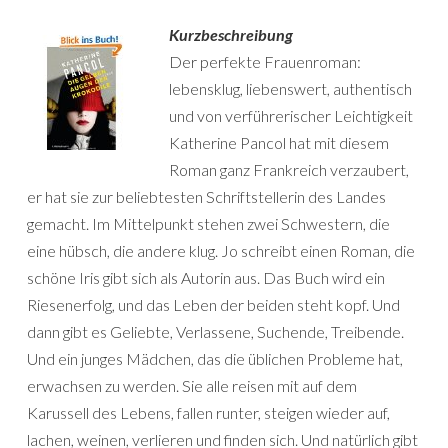
Kurzbeschreibung
Der perfekte Frauenroman:
lebensklug, liebenswert, authentisch
und von verführerischer Leichtigkeit
Katherine Pancol hat mit diesem
Roman ganz Frankreich verzaubert,
er hat sie zur beliebtesten Schriftstellerin des Landes
gemacht. Im Mittelpunkt stehen zwei Schwestern, die
eine hübsch, die andere klug. Jo schreibt einen Roman, die
schöne Iris gibt sich als Autorin aus. Das Buch wird ein
Riesenerfolg, und das Leben der beiden steht kopf. Und
dann gibt es Geliebte, Verlassene, Suchende, Treibende.
Und ein junges Mädchen, das die üblichen Probleme hat,
erwachsen zu werden. Sie alle reisen mit auf dem
Karussell des Lebens, fallen runter, steigen wieder auf,
lachen, weinen, verlieren und finden sich. Und natürlich gibt