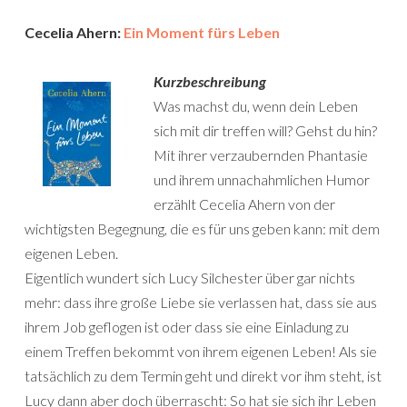
Cecelia Ahern:
Ein Moment fürs Leben
Kurzbeschreibung
Was machst du, wenn dein Leben
sich mit dir treffen will? Gehst du hin?
Mit ihrer verzaubernden Phantasie
und ihrem unnachahmlichen Humor
erzählt Cecelia Ahern von der
wichtigsten Begegnung, die es für uns geben kann: mit dem
eigenen Leben.
Eigentlich wundert sich Lucy Silchester über gar nichts
mehr: dass ihre große Liebe sie verlassen hat, dass sie aus
ihrem Job geflogen ist oder dass sie eine Einladung zu
einem Treffen bekommt von ihrem eigenen Leben! Als sie
tatsächlich zu dem Termin geht und direkt vor ihm steht, ist
Lucy dann aber doch überrascht: So hat sie sich ihr Leben