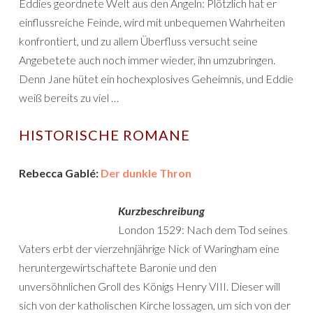
Eddies geordnete Welt aus den Angeln: Plötzlich hat er
einflussreiche Feinde, wird mit unbequemen Wahrheiten
konfrontiert, und zu allem Überfluss versucht seine
Angebetete auch noch immer wieder, ihn umzubringen.
Denn Jane hütet ein hochexplosives Geheimnis, und Eddie
weiß bereits zu viel …
HISTORISCHE ROMANE
Rebecca Gablé:
Der dunkle Thron
Kurzbeschreibung
London 1529: Nach dem Tod seines
Vaters erbt der vierzehnjährige Nick of Waringham eine
heruntergewirtschaftete Baronie und den
unversöhnlichen Groll des Königs Henry VIII. Dieser will
sich von der katholischen Kirche lossagen, um sich von der