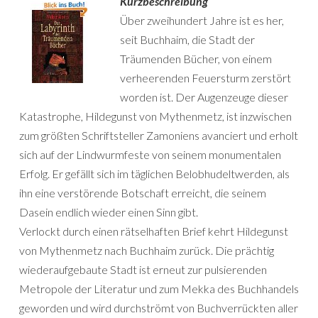
Kurzbeschreibung
Über zweihundert Jahre ist es her,
seit Buchhaim, die Stadt der
Träumenden Bücher, von einem
verheerenden Feuersturm zerstört
worden ist. Der Augenzeuge dieser
Katastrophe, Hildegunst von Mythenmetz, ist inzwischen
zum größten Schriftsteller Zamoniens avanciert und erholt
sich auf der Lindwurmfeste von seinem monumentalen
Erfolg. Er gefällt sich im täglichen Belobhudeltwerden, als
ihn eine verstörende Botschaft erreicht, die seinem
Dasein endlich wieder einen Sinn gibt.
Verlockt durch einen rätselhaften Brief kehrt Hildegunst
von Mythenmetz nach Buchhaim zurück. Die prächtig
wiederaufgebaute Stadt ist erneut zur pulsierenden
Metropole der Literatur und zum Mekka des Buchhandels
geworden und wird durchströmt von Buchverrückten aller