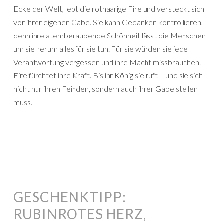
Ecke der Welt, lebt die rothaarige Fire und versteckt sich
vor ihrer eigenen Gabe. Sie kann Gedanken kontrollieren,
denn ihre atemberaubende Schönheit lässt die Menschen
um sie herum alles für sie tun. Für sie würden sie jede
Verantwortung vergessen und ihre Macht missbrauchen.
Fire fürchtet ihre Kraft. Bis ihr König sie ruft – und sie sich
nicht nur ihren Feinden, sondern auch ihrer Gabe stellen
muss.
GESCHENKTIPP:
RUBINROTES HERZ,