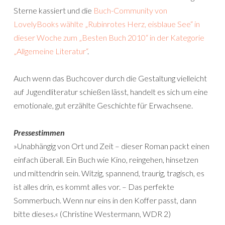
Sterne kassiert und die
Buch-Community von
LovelyBooks wählte „Rubinrotes Herz, eisblaue See“ in
dieser Woche zum „Besten Buch 2010“ in der Kategorie
„Allgemeine Literatur“
.
Auch wenn das Buchcover durch die Gestaltung vielleicht
auf Jugendliteratur schießen lässt, handelt es sich um eine
emotionale, gut erzählte Geschichte für Erwachsene.
Pressestimmen
»Unabhängig von Ort und Zeit – dieser Roman packt einen
einfach überall. Ein Buch wie Kino, reingehen, hinsetzen
und mittendrin sein. Witzig, spannend, traurig, tragisch, es
ist alles drin, es kommt alles vor. – Das perfekte
Sommerbuch. Wenn nur eins in den Koffer passt, dann
bitte dieses.« (Christine Westermann, WDR 2)