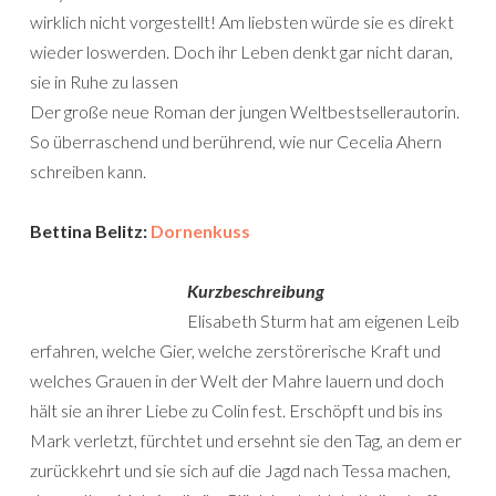
wirklich nicht vorgestellt! Am liebsten würde sie es direkt
wieder loswerden. Doch ihr Leben denkt gar nicht daran,
sie in Ruhe zu lassen
Der große neue Roman der jungen Weltbestsellerautorin.
So überraschend und berührend, wie nur Cecelia Ahern
schreiben kann.
Bettina Belitz:
Dornenkuss
Kurzbeschreibung
Elisabeth Sturm hat am eigenen Leib
erfahren, welche Gier, welche zerstörerische Kraft und
welches Grauen in der Welt der Mahre lauern und doch
hält sie an ihrer Liebe zu Colin fest. Erschöpft und bis ins
Mark verletzt, fürchtet und ersehnt sie den Tag, an dem er
zurückkehrt und sie sich auf die Jagd nach Tessa machen,