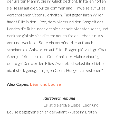
der uralten Mahrin, die ihr Glück bedroht. In Italien hoffen
sie, Tessa auf die Spur zu kommen und Hinweise auf Ellies
verschollenen Vater zu erhalten. Fast gegen ihren Willen
findet Ellie in der Hitze, dem Meer und der Kargheit des
Landes die Ruhe, nach der sie sich seit Monaten sehnt, und
dankbar gibt sie sich diesem neuen, freien Leben hin. Als
von unerwarteter Seite ein Verbündeter auftaucht,
scheinen die Antworten auf Ellies Fragen plötzlich greifbar.
Aber je tiefer sie in das Geheimnis der Mahre eindringt,
desto größer werden Ellies Zweifel: Ist selbst ihre Liebe
nicht stark genug, um gegen Colins Hunger zu bestehen?
Alex Capus:
Léon und Louise
Kurzbeschreibung
Es ist die große Liebe: Léon und
Louise begegnen sich an der Atlantikküste im Ersten