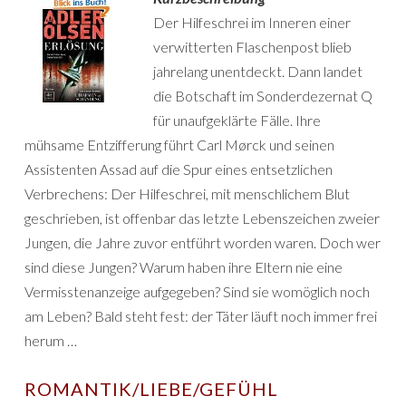
Der Hilfeschrei im Inneren einer
verwitterten Flaschenpost blieb
jahrelang unentdeckt. Dann landet
die Botschaft im Sonderdezernat Q
für unaufgeklärte Fälle. Ihre
mühsame Entzifferung führt Carl Mørck und seinen
Assistenten Assad auf die Spur eines entsetzlichen
Verbrechens: Der Hilfeschrei, mit menschlichem Blut
geschrieben, ist offenbar das letzte Lebenszeichen zweier
Jungen, die Jahre zuvor entführt worden waren. Doch wer
sind diese Jungen? Warum haben ihre Eltern nie eine
Vermisstenanzeige aufgegeben? Sind sie womöglich noch
am Leben? Bald steht fest: der Täter läuft noch immer frei
herum …
ROMANTIK/LIEBE/GEFÜHL