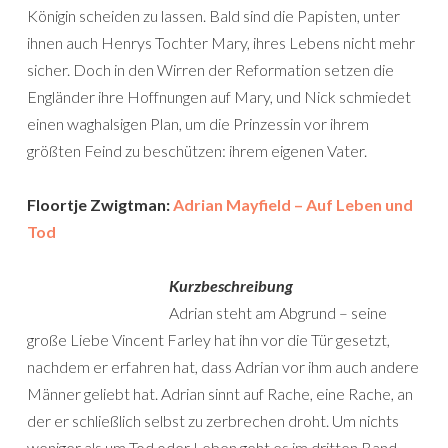
Königin scheiden zu lassen. Bald sind die Papisten, unter
ihnen auch Henrys Tochter Mary, ihres Lebens nicht mehr
sicher. Doch in den Wirren der Reformation setzen die
Engländer ihre Hoffnungen auf Mary, und Nick schmiedet
einen waghalsigen Plan, um die Prinzessin vor ihrem
größten Feind zu beschützen: ihrem eigenen Vater.
Floortje Zwigtman:
Adrian Mayfield – Auf Leben und
Tod
Kurzbeschreibung
Adrian steht am Abgrund – seine
große Liebe Vincent Farley hat ihn vor die Tür gesetzt,
nachdem er erfahren hat, dass Adrian vor ihm auch andere
Männer geliebt hat. Adrian sinnt auf Rache, eine Rache, an
der er schließlich selbst zu zerbrechen droht. Um nichts
weniger als um Tod oder Leben geht es im dritten Band