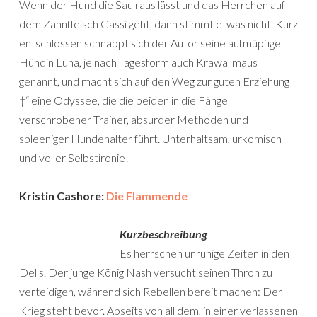
Wenn der Hund die Sau raus lässt und das Herrchen auf
dem Zahnfleisch Gassi geht, dann stimmt etwas nicht. Kurz
entschlossen schnappt sich der Autor seine aufmüpfige
Hündin Luna, je nach Tagesform auch Krawallmaus
genannt, und macht sich auf den Weg zur guten Erziehung
†“ eine Odyssee, die die beiden in die Fänge
verschrobener Trainer, absurder Methoden und
spleeniger Hundehalter führt. Unterhaltsam, urkomisch
und voller Selbstironie!
Kristin Cashore:
Die Flammende
Kurzbeschreibung
Es herrschen unruhige Zeiten in den
Dells. Der junge König Nash versucht seinen Thron zu
verteidigen, während sich Rebellen bereit machen: Der
Krieg steht bevor. Abseits von all dem, in einer verlassenen