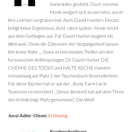
Serienkiller gesteht. Doch Jerome
Monk weigert sich zu verraten, wo er
ihre Leichen vergraben hat. Auch David Hunters Einsatz
bringt keine Ergebnisse. Acht Jahre später: Monk bricht
aus dem Gefängnis aus. Für David Hunter beginnt ein
Albtraum. Denn die Dämonen der Vergangenheit lassen
ihm keine Ruhe … Seine ersten beiden Thriller um den
forensischen Anthropologen Dr. David Hunter DIE
CHEMIE DES TODES und KALTE ASCHE standen
monatelang auf Platz 1 der Taschenbuch-Bestsellerliste.
Für diese Bücher hat er auf der „Body Farm†œ in
Tenessee recherchiert. „Simon Beckett hat auf dem Thron
des Krimikönigs Platz genommen.“ Die Welt
Jussi Adler-Olsen:
Erlösung
Kurzbeschreibung