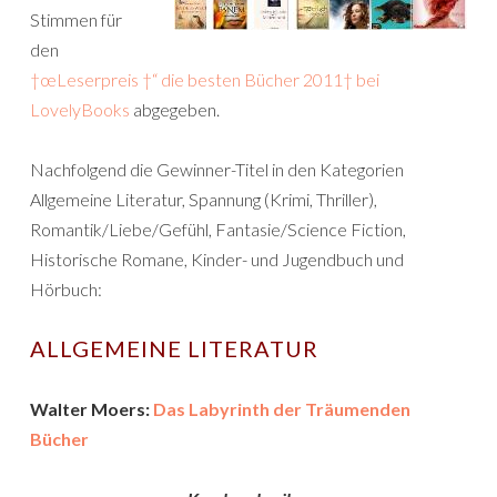
Stimmen für
den
†œLeserpreis †“ die besten Bücher 2011† bei
LovelyBooks
abgegeben.
Nachfolgend die Gewinner-Titel in den Kategorien
Allgemeine Literatur, Spannung (Krimi, Thriller),
Romantik/Liebe/Gefühl, Fantasie/Science Fiction,
Historische Romane, Kinder- und Jugendbuch und
Hörbuch:
ALLGEMEINE LITERATUR
Walter Moers:
Das Labyrinth der Träumenden
Bücher