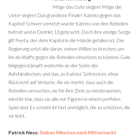
Möge das Gute siegen! Möge die
Liebe siegen! Das grandiose Finale! Katniss gegen das
Kapitol! Schwer verletzt wurde Katniss von den Rebellen
befreit und in Distrikt 13 gebracht. Doch ihre einzige Sorge
gilt Peeta, der dem Kapitol in die Hände gefallen ist. Die
Regierung setzt alle daran, seinen Willen zu brechen, um
ihn als Waffe gegen die Rebellen einsetzen zu können. Gale
hingegen kämpft weiterhin an der Seite der
Aufständischen, und das, zu Katniss‘ Schrecken, ohne
Rücksicht auf Verluste. Als sie merkt, dass auch die
Rebellen versuchen, sie für ihre Ziele zu missbrauchen,
wird ihr klar, dass sie alle nur Figuren in einem perfiden
Spiel sind. Es scheint ihr fast unmöglich, die zu schützen, die
sie liebt.
Patrick Ness:
Sieben Minuten nach Mitternacht