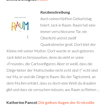
Kurzbeschreibung
Auch seinen fünften Geburtstag
feiert Jack in Raum. Raum hat eine
immer verschlossene Tür, ein
Oberlicht und ist zwölf
Quadratmeter groß. Dort lebt der
Kleine mit seiner Mutter. Dort wurde er auch geboren.
Jack liebt es fernzusehen, denn da sieht er seine
»Freunde«, die Cartoonfiguren. Aber er weiß, dass die
Dinge hinter der Mattscheibe nicht echt sind †“ echt sind
nur Ma, er und die Dinge in Raum. Bis der Tag kommt, an
dem Ma ihm erklärt, dass es doch eine Welt da draußen
gibt und dass sie versuchen müssen, aus Raum zu fliehen …
Katherine Pancol:
Die gelben Augen der Krokodile