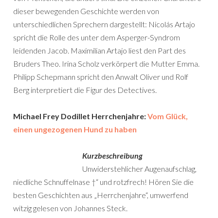
dieser bewegenden Geschichte werden von
unterschiedlichen Sprechern dargestellt: Nicolás Artajo
spricht die Rolle des unter dem Asperger-Syndrom
leidenden Jacob. Maximilian Artajo liest den Part des
Bruders Theo. Irina Scholz verkörpert die Mutter Emma.
Philipp Schepmann spricht den Anwalt Oliver und Rolf
Berg interpretiert die Figur des Detectives.
Michael Frey Dodillet Herrchenjahre:
Vom Glück,
einen ungezogenen Hund zu haben
Kurzbeschreibung
Unwiderstehlicher Augenaufschlag,
niedliche Schnuffelnase †“ und rotzfrech! Hören Sie die
besten Geschichten aus „Herrchenjahre“, umwerfend
witzig gelesen von Johannes Steck.