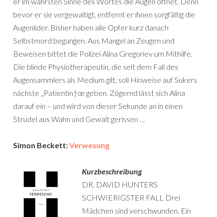
er im wahrsten Sinne des Wortes die Augen öffnet. Denn
bevor er sie vergewaltigt, entfernt er ihnen sorgfältig die
Augenlider. Bisher haben alle Opfer kurz danach
Selbstmord begangen. Aus Mangel an Zeugen und
Beweisen bittet die Polizei Alina Gregoriev um Mithilfe.
Die blinde Physiotherapeutin, die seit dem Fall des
Augensammlers als Medium gilt, soll Hinweise auf Sukers
nächste „Patientin†œ geben. Zögernd lässt sich Alina
darauf ein – und wird von dieser Sekunde an in einen
Strudel aus Wahn und Gewalt gerissen …
Simon Beckett:
Verwesung
Kurzbeschreibung
DR. DAVID HUNTERS
SCHWIERIGSTER FALL Drei
Mädchen sind verschwunden. Ein