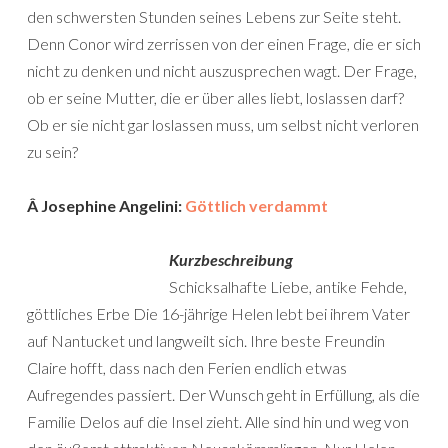
den schwersten Stunden seines Lebens zur Seite steht.
Denn Conor wird zerrissen von der einen Frage, die er sich
nicht zu denken und nicht auszusprechen wagt. Der Frage,
ob er seine Mutter, die er über alles liebt, loslassen darf?
Ob er sie nicht gar loslassen muss, um selbst nicht verloren
zu sein?
Â Josephine Angelini:
Göttlich verdammt
Kurzbeschreibung
Schicksalhafte Liebe, antike Fehde,
göttliches Erbe Die 16-jährige Helen lebt bei ihrem Vater
auf Nantucket und langweilt sich. Ihre beste Freundin
Claire hofft, dass nach den Ferien endlich etwas
Aufregendes passiert. Der Wunsch geht in Erfüllung, als die
Familie Delos auf die Insel zieht. Alle sind hin und weg von