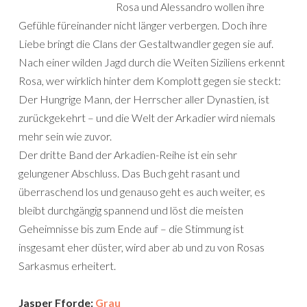
Rosa und Alessandro wollen ihre
Gefühle füreinander nicht länger verbergen. Doch ihre
Liebe bringt die Clans der Gestaltwandler gegen sie auf.
Nach einer wilden Jagd durch die Weiten Siziliens erkennt
Rosa, wer wirklich hinter dem Komplott gegen sie steckt:
Der Hungrige Mann, der Herrscher aller Dynastien, ist
zurückgekehrt – und die Welt der Arkadier wird niemals
mehr sein wie zuvor.
Der dritte Band der Arkadien-Reihe ist ein sehr
gelungener Abschluss. Das Buch geht rasant und
überraschend los und genauso geht es auch weiter, es
bleibt durchgängig spannend und löst die meisten
Geheimnisse bis zum Ende auf – die Stimmung ist
insgesamt eher düster, wird aber ab und zu von Rosas
Sarkasmus erheitert.
Jasper Fforde:
Grau