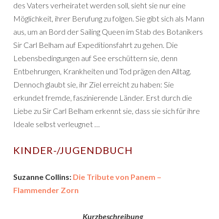
des Vaters verheiratet werden soll, sieht sie nur eine
Möglichkeit, ihrer Berufung zu folgen. Sie gibt sich als Mann
aus, um an Bord der Sailing Queen im Stab des Botanikers
Sir Carl Belham auf Expeditionsfahrt zu gehen. Die
Lebensbedingungen auf See erschüttern sie, denn
Entbehrungen, Krankheiten und Tod prägen den Alltag.
Dennoch glaubt sie, ihr Ziel erreicht zu haben: Sie
erkundet fremde, faszinierende Länder. Erst durch die
Liebe zu Sir Carl Belham erkennt sie, dass sie sich für ihre
Ideale selbst verleugnet …
KINDER-/JUGENDBUCH
Suzanne Collins:
Die Tribute von Panem –
Flammender Zorn
Kurzbeschreibung