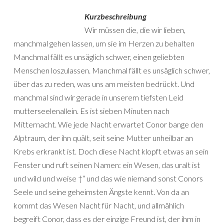
Kurzbeschreibung
Wir müssen die, die wir lieben,
manchmal gehen lassen, um sie im Herzen zu behalten
Manchmal fällt es unsäglich schwer, einen geliebten
Menschen loszulassen. Manchmal fällt es unsäglich schwer,
über das zu reden, was uns am meisten bedrückt. Und
manchmal sind wir gerade in unserem tiefsten Leid
mutterseelenallein. Es ist sieben Minuten nach
Mitternacht. Wie jede Nacht erwartet Conor bange den
Alptraum, der ihn quält, seit seine Mutter unheilbar an
Krebs erkrankt ist. Doch diese Nacht klopft etwas an sein
Fenster und ruft seinen Namen: ein Wesen, das uralt ist
und wild und weise †“ und das wie niemand sonst Conors
Seele und seine geheimsten Ängste kennt. Von da an
kommt das Wesen Nacht für Nacht, und allmählich
begreift Conor, dass es der einzige Freund ist, der ihm in