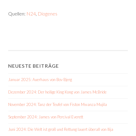
Quellen:
N24
,
Diogenes
NEUESTE BEITRÄGE
Januar 2025: Auerhaus von Bov Bjerg
Dezember 2024: Der heilige King Kong von James McBride
November 2024: Tanz der Teufel von Fiston Mwanza Mujila
September 2024: James von Percival Everett
Juni 2024: Die Welt ist groß und Rettung lauert überall von Ilija