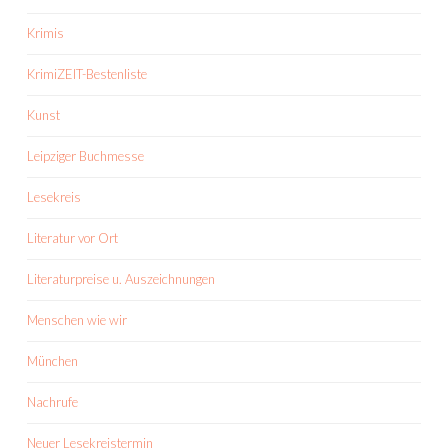
Krimis
KrimiZEIT-Bestenliste
Kunst
Leipziger Buchmesse
Lesekreis
Literatur vor Ort
Literaturpreise u. Auszeichnungen
Menschen wie wir
München
Nachrufe
Neuer Lesekreistermin