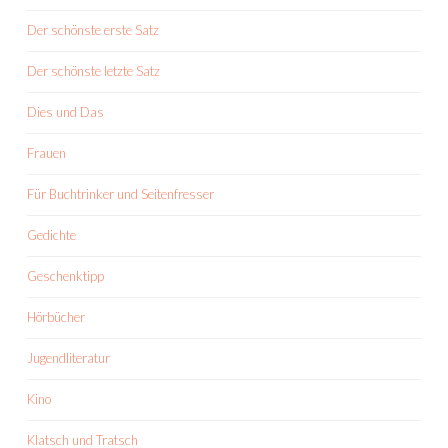
Der schönste erste Satz
Der schönste letzte Satz
Dies und Das
Frauen
Für Buchtrinker und Seitenfresser
Gedichte
Geschenktipp
Hörbücher
Jugendliteratur
Kino
Klatsch und Tratsch