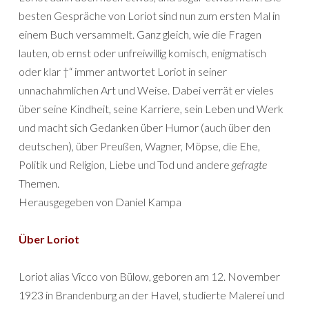
besten Gespräche von Loriot sind nun zum ersten Mal in
einem Buch versammelt. Ganz gleich, wie die Fragen
lauten, ob ernst oder unfreiwillig komisch, enigmatisch
oder klar †“ immer antwortet Loriot in seiner
unnachahmlichen Art und Weise. Dabei verrät er vieles
über seine Kindheit, seine Karriere, sein Leben und Werk
und macht sich Gedanken über Humor (auch über den
deutschen), über Preußen, Wagner, Möpse, die Ehe,
Politik und Religion, Liebe und Tod und andere
gefragte
Themen.
Herausgegeben von Daniel Kampa
Über Loriot
Loriot alias Vicco von Bülow, geboren am 12. November
1923 in Brandenburg an der Havel, studierte Malerei und