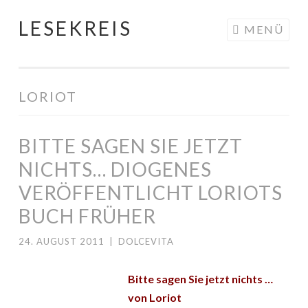
LESEKREIS
Springe
MENÜ
zum
Inhalt
LORIOT
BITTE SAGEN SIE JETZT
NICHTS… DIOGENES
VERÖFFENTLICHT LORIOTS
BUCH FRÜHER
24. AUGUST 2011
|
DOLCEVITA
Bitte sagen Sie jetzt nichts …
von Loriot