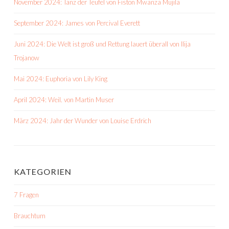
November 2024: Tanz der Teufel von Fiston Mwanza Mujila
September 2024: James von Percival Everett
Juni 2024: Die Welt ist groß und Rettung lauert überall von Ilija
Trojanow
Mai 2024: Euphoria von Lily King
April 2024: Weil. von Martin Muser
März 2024: Jahr der Wunder von Louise Erdrich
KATEGORIEN
7 Fragen
Brauchtum