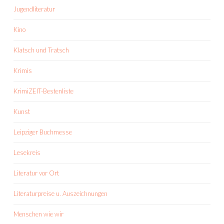
Jugendliteratur
Kino
Klatsch und Tratsch
Krimis
KrimiZEIT-Bestenliste
Kunst
Leipziger Buchmesse
Lesekreis
Literatur vor Ort
Literaturpreise u. Auszeichnungen
Menschen wie wir