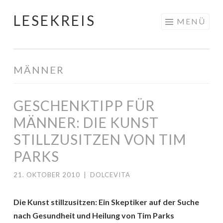
LESEKREIS
Springe
MENÜ
zum
Inhalt
MÄNNER
GESCHENKTIPP FÜR
MÄNNER: DIE KUNST
STILLZUSITZEN VON TIM
PARKS
21. OKTOBER 2010
|
DOLCEVITA
Die Kunst stillzusitzen: Ein Skeptiker auf der Suche
nach Gesundheit und Heilung von Tim Parks