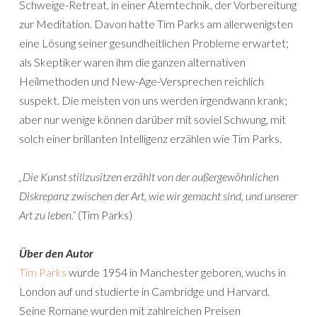
Schweige-Retreat, in einer Atemtechnik, der Vorbereitung
zur Meditation. Davon hatte Tim Parks am allerwenigsten
eine Lösung seiner gesundheitlichen Probleme erwartet;
als Skeptiker waren ihm die ganzen alternativen
Heilmethoden und New-Age-Versprechen reichlich
suspekt. Die meisten von uns werden irgendwann krank;
aber nur wenige können darüber mit soviel Schwung, mit
solch einer brillanten Intelligenz erzählen wie Tim Parks.
„Die Kunst stillzusitzen erzählt von der außergewöhnlichen
Diskrepanz zwischen der Art, wie wir gemacht sind, und unserer
Art zu leben.“
(Tim Parks)
Über den Autor
Tim Parks
wurde 1954 in Manchester geboren, wuchs in
London auf und studierte in Cambridge und Harvard.
Seine Romane wurden mit zahlreichen Preisen