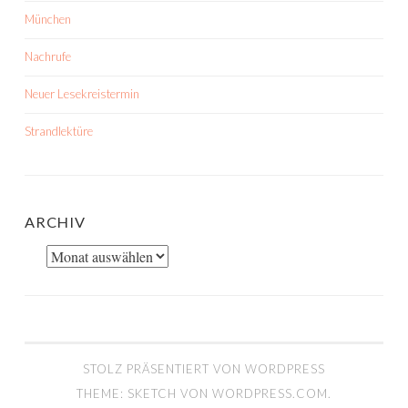
München
Nachrufe
Neuer Lesekreistermin
Strandlektüre
ARCHIV
Archiv
STOLZ PRÄSENTIERT VON WORDPRESS
THEME: SKETCH VON
WORDPRESS.COM
.