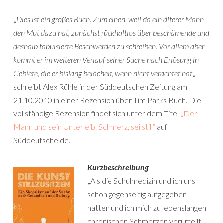
„
Dies ist ein großes Buch. Zum einen, weil da ein älterer Mann
den Mut dazu hat, zunächst rückhaltlos über beschämende und
deshalb tabuisierte Beschwerden zu schreiben. Vor allem aber
kommt er im weiteren Verlauf seiner Suche nach Erlösung in
Gebiete, die er bislang belächelt, wenn nicht verachtet hat
„,
schreibt Alex Rühle in der Süddeutschen Zeitung am
21.10.2010 in einer Rezension über Tim Parks Buch. Die
vollständige Rezension findet sich unter dem Titel
„Der
Mann und sein Unterleib. Schmerz, sei still“
auf
Süddeutsche.de.
Kurzbeschreibung
„Als die Schulmedizin und ich uns
schon gegenseitig aufgegeben
hatten und ich mich zu lebenslangen
chronischen Schmerzen verurteilt