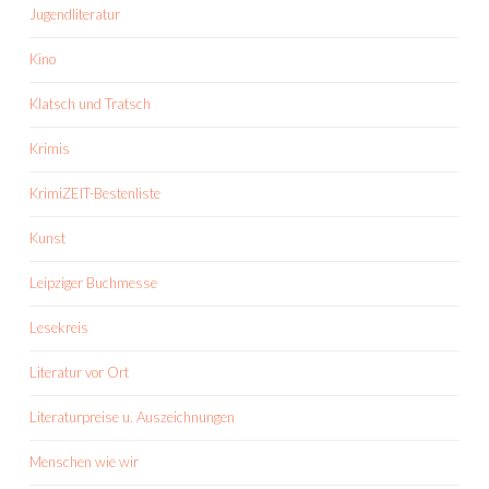
Jugendliteratur
Kino
Klatsch und Tratsch
Krimis
KrimiZEIT-Bestenliste
Kunst
Leipziger Buchmesse
Lesekreis
Literatur vor Ort
Literaturpreise u. Auszeichnungen
Menschen wie wir