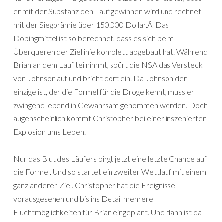
er mit der Substanz den Lauf gewinnen wird und rechnet
mit der Siegprämie über 150.000 Dollar.Â Das
Dopingmittel ist so berechnet, dass es sich beim
Überqueren der Ziellinie komplett abgebaut hat. Während
Brian an dem Lauf teilnimmt, spürt die NSA das Versteck
von Johnson auf und bricht dort ein. Da Johnson der
einzige ist, der die Formel für die Droge kennt, muss er
zwingend lebend in Gewahrsam genommen werden. Doch
augenscheinlich kommt Christopher bei einer inszenierten
Explosion ums Leben.
Nur das Blut des Läufers birgt jetzt eine letzte Chance auf
die Formel. Und so startet ein zweiter Wettlauf mit einem
ganz anderen Ziel. Christopher hat die Ereignisse
vorausgesehen und bis ins Detail mehrere
Fluchtmöglichkeiten für Brian eingeplant. Und dann ist da