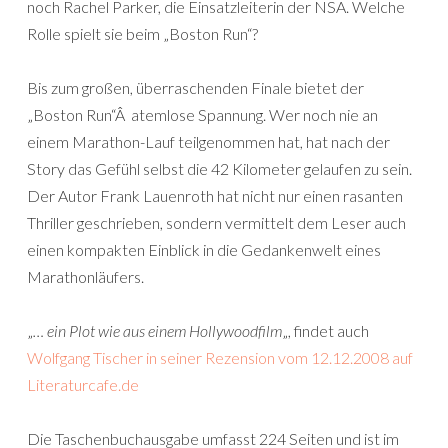
noch Rachel Parker, die Einsatzleiterin der NSA. Welche
Rolle spielt sie beim „Boston Run“?
Bis zum großen, überraschenden Finale bietet der
„Boston Run“Â atemlose Spannung. Wer noch nie an
einem Marathon-Lauf teilgenommen hat, hat nach der
Story das Gefühl selbst die 42 Kilometer gelaufen zu sein.
Der Autor Frank Lauenroth hat nicht nur einen rasanten
Thriller geschrieben, sondern vermittelt dem Leser auch
einen kompakten Einblick in die Gedankenwelt eines
Marathonläufers.
„
… ein Plot wie aus einem Hollywoodfilm
„, findet auch
Wolfgang Tischer in seiner Rezension vom 12.12.2008 auf
Literaturcafe.de
Die Taschenbuchausgabe umfasst 224 Seiten und ist im