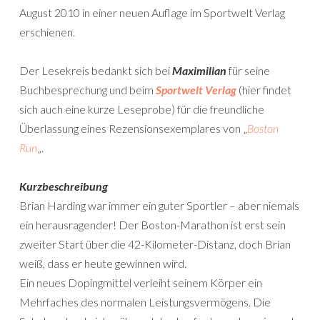
August 2010 in einer neuen Auflage im Sportwelt Verlag
erschienen.
Der Lesekreis bedankt sich bei
Maximilian
für seine
Buchbesprechung und beim
Sportwelt Verlag
(hier findet
sich auch eine kurze Leseprobe) für die freundliche
Überlassung eines Rezensionsexemplares von „
Boston
Run
„.
Kurzbeschreibung
Brian Harding war immer ein guter Sportler – aber niemals
ein herausragender! Der Boston-Marathon ist erst sein
zweiter Start über die 42-Kilometer-Distanz, doch Brian
weiß, dass er heute gewinnen wird.
Ein neues Dopingmittel verleiht seinem Körper ein
Mehrfaches des normalen Leistungsvermögens. Die