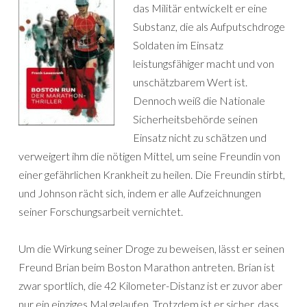
das Militär entwickelt er eine
Substanz, die als Aufputschdroge
Soldaten im Einsatz
leistungsfähiger macht und von
unschätzbarem Wert ist.
Dennoch weiß die Nationale
Sicherheitsbehörde seinen
Einsatz nicht zu schätzen und
verweigert ihm die nötigen Mittel, um seine Freundin von
einer gefährlichen Krankheit zu heilen. Die Freundin stirbt,
und Johnson rächt sich, indem er alle Aufzeichnungen
seiner Forschungsarbeit vernichtet.
Um die Wirkung seiner Droge zu beweisen, lässt er seinen
Freund Brian beim Boston Marathon antreten. Brian ist
zwar sportlich, die 42 Kilometer-Distanz ist er zuvor aber
nur ein einziges Mal gelaufen. Trotzdem ist er sicher, dass