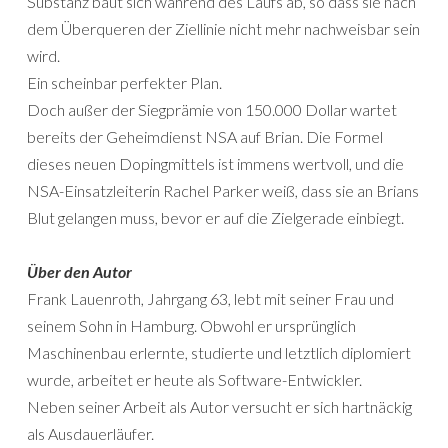
Substanz baut sich während des Laufs ab, so dass sie nach
dem Überqueren der Ziellinie nicht mehr nachweisbar sein
wird.
Ein scheinbar perfekter Plan.
Doch außer der Siegprämie von 150.000 Dollar wartet
bereits der Geheimdienst NSA auf Brian. Die Formel
dieses neuen Dopingmittels ist immens wertvoll, und die
NSA-Einsatzleiterin Rachel Parker weiß, dass sie an Brians
Blut gelangen muss, bevor er auf die Zielgerade einbiegt.
Über den Autor
Frank Lauenroth, Jahrgang 63, lebt mit seiner Frau und
seinem Sohn in Hamburg. Obwohl er ursprünglich
Maschinenbau erlernte, studierte und letztlich diplomiert
wurde, arbeitet er heute als Software-Entwickler.
Neben seiner Arbeit als Autor versucht er sich hartnäckig
als Ausdauerläufer.