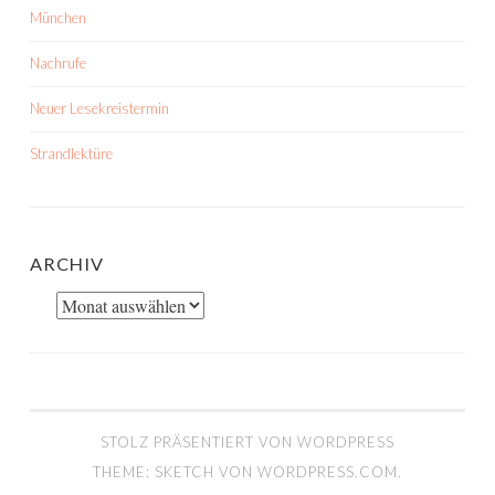
München
Nachrufe
Neuer Lesekreistermin
Strandlektüre
ARCHIV
Archiv
STOLZ PRÄSENTIERT VON WORDPRESS
THEME: SKETCH VON
WORDPRESS.COM
.