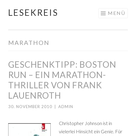
LESEKREIS
Springe
MENÜ
zum
Inhalt
MARATHON
GESCHENKTIPP: BOSTON
RUN – EIN MARATHON-
THRILLER VON FRANK
LAUENROTH
30. NOVEMBER 2010
|
ADMIN
Christopher Johnson ist in
vielerlei Hinsicht ein Genie. Für