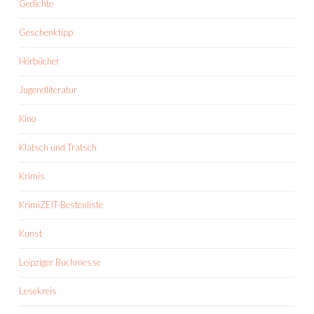
Gedichte
Geschenktipp
Hörbücher
Jugendliteratur
Kino
Klatsch und Tratsch
Krimis
KrimiZEIT-Bestenliste
Kunst
Leipziger Buchmesse
Lesekreis