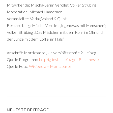
Mitwirkende: Mischa-Sarim Vérollet, Volker Strübing
Moderation: Michael Hametner
Veranstalter: Verlag Voland & Quist
Beschreibung: Mischa Verollet „Irgendwas mit Menschen“;
Volker Strübing „Das Mädchen mit dem Rohr im Ohr und
der Junge mit dem Löffel im Hals“
Anschrift: Mortizbastei, Universitätsstraße 9, Leipzig
Quelle Programm:
Leipzig liest – Leipziger Buchmesse
Quelle Foto:
Wikipedia – Moritzbastei
NEUESTE BEITRÄGE