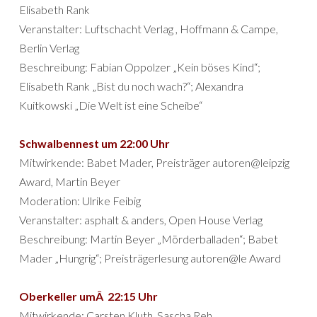
Elisabeth Rank
Veranstalter: Luftschacht Verlag , Hoffmann & Campe,
Berlin Verlag
Beschreibung: Fabian Oppolzer „Kein böses Kind“;
Elisabeth Rank „Bist du noch wach?“; Alexandra
Kuitkowski „Die Welt ist eine Scheibe“
Schwalbennest um 22:00 Uhr
Mitwirkende: Babet Mader, Preisträger autoren@leipzig
Award, Martin Beyer
Moderation: Ulrike Feibig
Veranstalter: asphalt & anders, Open House Verlag
Beschreibung: Martin Beyer „Mörderballaden“; Babet
Mader „Hungrig“; Preisträgerlesung autoren@le Award
Oberkeller umÂ 22:15 Uhr
Mitwirkende: Carsten Kluth, Sascha Reh