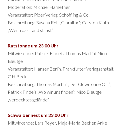
Moderation: Michael Hametner
Veranstalter: Piper Verlag, Schöffling & Co.
Beschreibung: Sascha Reh „Gibraltar“; Carsten Kluth
„Wenn das Land still ist“
Ratstonne um 23:00 Uhr
Mitwirkende: Patrick Findeis, Thomas Martini, Nico
Bleutge
Veranstalter: Hanser Berlin, Frankfurter Verlagsanstalt,
C.H.Beck
Beschreibung: Thomas Martini „Der Clown ohne Ort“;
Patrick Findeis „Wo wir uns finden“; Nico Bleutge
„verdecktes gelände“
Schwalbennest um 23:00 Uhr
Mitwirkende: Lars Reyer, Maja-Maria Becker, Anke