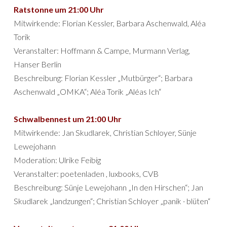
Ratstonne um 21:00 Uhr
Mitwirkende: Florian Kessler, Barbara Aschenwald, Aléa
Torik
Veranstalter: Hoffmann & Campe, Murmann Verlag,
Hanser Berlin
Beschreibung: Florian Kessler „Mutbürger“; Barbara
Aschenwald „OMKA“; Aléa Torik „Aléas Ich“
Schwalbennest um 21:00 Uhr
Mitwirkende: Jan Skudlarek, Christian Schloyer, Sünje
Lewejohann
Moderation: Ulrike Feibig
Veranstalter: poetenladen , luxbooks, CVB
Beschreibung: Sünje Lewejohann „In den Hirschen“; Jan
Skudlarek „landzungen“; Christian Schloyer „panik · blüten“