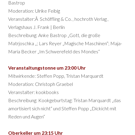
Bastrop
Moderation: Ulrike Feibig
Veranstalter:Â Schöffling & Co. , hochroth Verlag ,
Verlagshaus J. Frank | Berlin
Beschreibung: Anke Bastrop „Gott, die große
Matrjoschka „; Lars Reyer „Magische Maschinen“; Maja-
Maria Becker „Im Schwerefeld des Mondes“
Veranstaltungstonne um 23:00 Uhr
Mitwirkende: Steffen Popp, Tristan Marquardt
Moderation: Christoph Graebel
Veranstalter: kookbooks
Beschreibung: Kookgeburtstag: Tristan Marquardt „das
amortisiert sich nicht“ und Steffen Popp „Dickicht mit
Reden und Augen“
Oberkeller um 23:15 Uhr