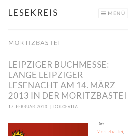
LESEKREIS
Springe
MENÜ
zum
Inhalt
MORTIZBASTEI
LEIPZIGER BUCHMESSE:
LANGE LEIPZIGER
LESENACHT AM 14. MÄRZ
2013 IN DER MORITZBASTEI
17. FEBRUAR 2013
|
DOLCEVITA
Die
Moritzbastei
,