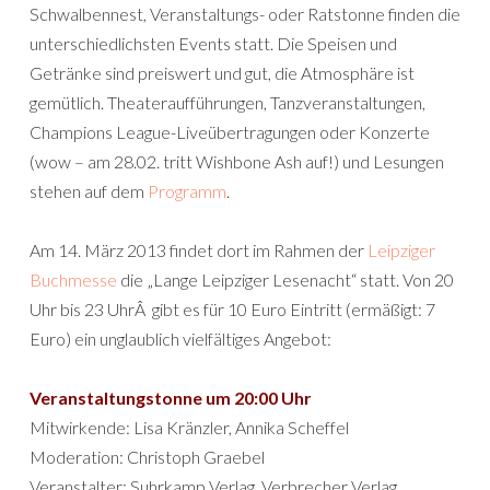
Schwalbennest, Veranstaltungs- oder Ratstonne finden die
unterschiedlichsten Events statt. Die Speisen und
Getränke sind preiswert und gut, die Atmosphäre ist
gemütlich. Theateraufführungen, Tanzveranstaltungen,
Champions League-Liveübertragungen oder Konzerte
(wow – am 28.02. tritt Wishbone Ash auf!) und Lesungen
stehen auf dem
Programm
.
Am 14. März 2013 findet dort im Rahmen der
Leipziger
Buchmesse
die „Lange Leipziger Lesenacht“ statt. Von 20
Uhr bis 23 UhrÂ gibt es für 10 Euro Eintritt (ermäßigt: 7
Euro) ein unglaublich vielfältiges Angebot:
Veranstaltungstonne um 20:00 Uhr
Mitwirkende: Lisa Kränzler, Annika Scheffel
Moderation: Christoph Graebel
Veranstalter: Suhrkamp Verlag, Verbrecher Verlag