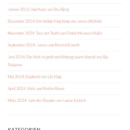
Januar 2025: Auerhaus von Bov Bjerg
Dezember 2024: Der heilige King Kong von James McBride
November 2024: Tanz der Teufel von Fiston Mwanza Mujila
September 2024: James von Percival Everett
Juni 2024: Die Welt ist groß und Rettung lauert überall von Ilija
Trojanow
Mai 2024: Euphoria von Lily King
April 2024: Weil. von Martin Muser
März 2024: Jahr der Wunder von Louise Erdrich
KATEGORIEN