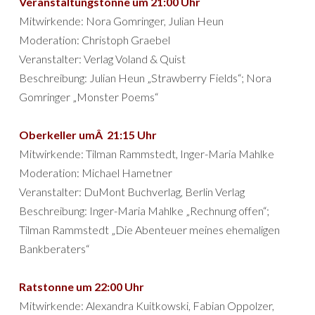
Veranstaltungstonne um 21:00 Uhr
Mitwirkende: Nora Gomringer, Julian Heun
Moderation: Christoph Graebel
Veranstalter: Verlag Voland & Quist
Beschreibung: Julian Heun „Strawberry Fields“; Nora
Gomringer „Monster Poems“
Oberkeller umÂ 21:15 Uhr
Mitwirkende: Tilman Rammstedt, Inger-Maria Mahlke
Moderation: Michael Hametner
Veranstalter: DuMont Buchverlag, Berlin Verlag
Beschreibung: Inger-Maria Mahlke „Rechnung offen“;
Tilman Rammstedt „Die Abenteuer meines ehemaligen
Bankberaters“
Ratstonne um 22:00 Uhr
Mitwirkende: Alexandra Kuitkowski, Fabian Oppolzer,