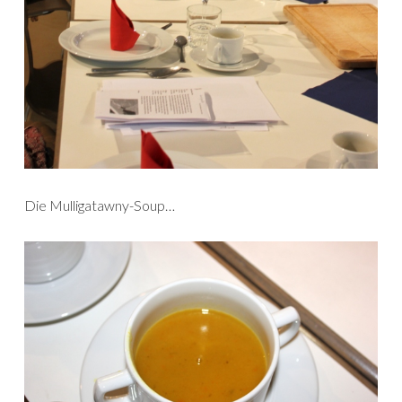
Die Mulligatawny-Soup…