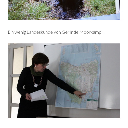
Ein wenig Landeskunde von Gerlinde Moorkamp…