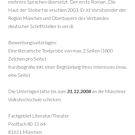
mehrere Sprachen übersetzt. Der erste Roman „Die
Haut der Steine†œ erschien 2003. Er ist Vorsitzender der
Region München und Oberbayern des Verbandes
deutscher Schriftsteller in ver.di.
Bewerbungsunterlagen:
Eine literarische Textprobe von max. 2 Seiten (1800
Zeichen pro Seite)
Kurzbiografie inkl. einer Begründung Ihres Interesses (max.
eine Seite)
Die Unterlagen bitte bis zum
31.12.2008
an die Münchner
Volkshochschule schicken:
Fachgebiet Literatur/Theater
Postfach 80 11 64
81611 München