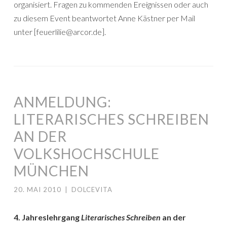
organisiert. Fragen zu kommenden Ereignissen oder auch
zu diesem Event beantwortet Anne Kästner per Mail
unter [feuerlilie@arcor.de].
ANMELDUNG:
LITERARISCHES SCHREIBEN
AN DER
VOLKSHOCHSCHULE
MÜNCHEN
20. MAI 2010
|
DOLCEVITA
4. Jahreslehrgang
Literarisches Schreiben
an der