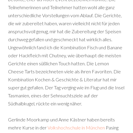
Teilnehmerinnen und Teilnehmer hatten wohl alle ganz
unterschiedliche Vorstellungen vom Ablauf. Die Gerichte,
die wir zubereitet haben, waren vielleicht nicht für jeden
anspruchsvoll genug, mir hat die Zubereitung der Speisen
durchweg gefallen und geschmeckt hat wirklich alles.
Ungewöhnlich fand ich die Kombination Fisch und Banane
oder Hackfleich mit Chutney, wie überhaupt die meisten
Gerichte einen süßlichen Touch hatten. Die Lemon
Cheese Tarts bezeichneten viele als ihren Favoriten. Die
Kombination Kochen & Geschichte & Literatur hat mir
super gut gefallen. Der Tag verging wie im Flug und die Insel
Tasmanien, eines der Sehnsuchtsziele auf der
Südhalbkugel, rückte ein wenig näher.
Gerlinde Moorkamp und Anne Kästner haben bereits
mehre Kurse in der
Volkshochschule in München
Pasing