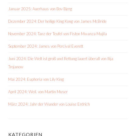
Januar 2025: Auerhaus von Bov Bjerg
Dezember 2024: Der heilige King Kong von James McBride
November 2024: Tanz der Teufel von Fiston Mwanza Mujila
September 2024: James von Percival Everett
Juni 2024: Die Welt ist groß und Rettung lauert überall von Ilija
Trojanow
Mai 2024: Euphoria von Lily King
April 2024: Weil. von Martin Muser
März 2024: Jahr der Wunder von Louise Erdrich
KATEGORIEN