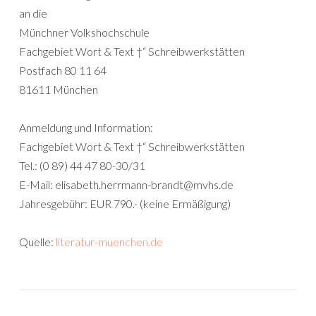
an die
Münchner Volkshochschule
Fachgebiet Wort & Text †“ Schreibwerkstätten
Postfach 80 11 64
81611 München
Anmeldung und Information:
Fachgebiet Wort & Text †“ Schreibwerkstätten
Tel.: (0 89) 44 47 80-30/31
E-Mail: elisabeth.herrmann-brandt@mvhs.de
Jahresgebühr: EUR 790.- (keine Ermäßigung)
Quelle:
literatur-muenchen.de