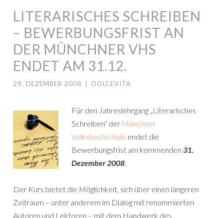
LITERARISCHES SCHREIBEN
– BEWERBUNGSFRIST AN
DER MÜNCHNER VHS
ENDET AM 31.12.
29. DEZEMBER 2008
|
DOLCEVITA
Für den Jahreslehrgang „Literarisches
Schreiben“ der
Münchner
Volkshochschule
endet die
Bewerbungsfrist am kommenden
31.
Dezember 2008
.
Der Kurs bietet die Möglichkeit, sich über einen längeren
Zeitraum – unter anderem im Dialog mit renommierten
Autoren und Lektoren – mit dem Handwerk des