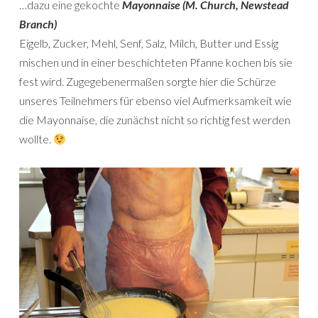
…dazu eine gekochte
Mayonnaise (M. Church, Newstead
Branch)
Eigelb, Zucker, Mehl, Senf, Salz, Milch, Butter und Essig
mischen und in einer beschichteten Pfanne kochen bis sie
fest wird. Zugegebenermaßen sorgte hier die Schürze
unseres Teilnehmers für ebenso viel Aufmerksamkeit wie
die Mayonnaise, die zunächst nicht so richtig fest werden
wollte.