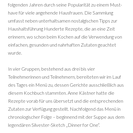
folgenden Jahren durch seine Popularität zu einem Must-
have für viele angehende Hausfrauen. Die Sammlung
umfasst neben unterhaltsamen nostalgischen Tipps zur
Haushaltsführung Hunderte Rezepte, die an eine Zeit
erinnern, wo schon beim Kochen auf die Verwendung von
einfachen, gesunden und nahrhaften Zutaten geachtet
wurde.
In vier Gruppen, bestehend aus drei bis vier
Teilnehmerinnen und Teilnehmern, bereiteten wir im Lauf
des Tages ein Menü zu, dessen Gerichte ausschließlich aus
diesem Kochbuch stammten. Anne Kästner hatte die
Rezepte vorab für uns übersetzt und die entsprechenden
Zutaten zur Verfügung gestellt. Nachfolgend das Menü in
chronologischer Folge – beginnend mit der Suppe aus dem
legendären Silvester-Sketch „Dinner for One“.