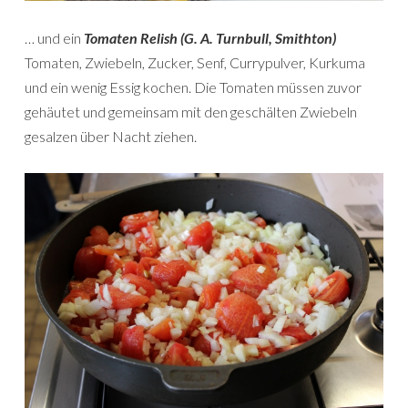
… und ein
Tomaten Relish (G. A. Turnbull, Smithton)
Tomaten, Zwiebeln, Zucker, Senf, Currypulver, Kurkuma
und ein wenig Essig kochen. Die Tomaten müssen zuvor
gehäutet und gemeinsam mit den geschälten Zwiebeln
gesalzen über Nacht ziehen.