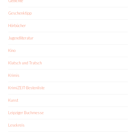
Gedichte
Geschenktipp
Hörbücher
Jugendliteratur
Kino
Klatsch und Tratsch
Krimis
KrimiZEIT-Bestenliste
Kunst
Leipziger Buchmesse
Lesekreis