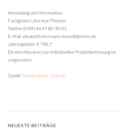
Anmeldung und Information:
Fachgebiet Literatur/Theater
Telefon (0 89) 44 47 80-30/31
E-Mail: elisabeth.herrmann-brandt@mvhs.de
Jahresgebühr: € 790.†“
Ein Anschlusskurs zur individuellen Projektbetreuung ist
vorgesehen.
Quelle:
Süddeutsche Zeitung
NEUESTE BEITRÄGE