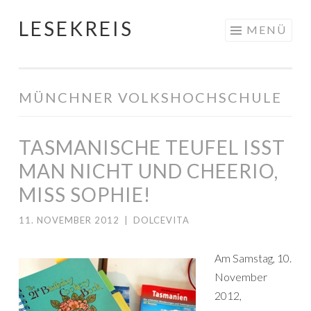
LESEKREIS
Springe
MENÜ
zum
Inhalt
MÜNCHNER VOLKSHOCHSCHULE
TASMANISCHE TEUFEL ISST
MAN NICHT UND CHEERIO,
MISS SOPHIE!
11. NOVEMBER 2012
|
DOLCEVITA
Am Samstag, 10.
November
2012,