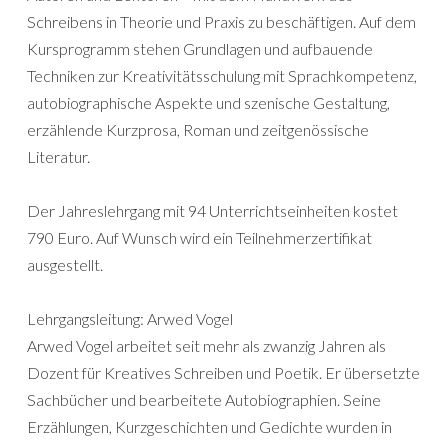
Schreibens in Theorie und Praxis zu beschäftigen. Auf dem
Kursprogramm stehen Grundlagen und aufbauende
Techniken zur Kreativitätsschulung mit Sprachkompetenz,
autobiographische Aspekte und szenische Gestaltung,
erzählende Kurzprosa, Roman und zeitgenössische
Literatur.
Der Jahreslehrgang mit 94 Unterrichtseinheiten kostet
790 Euro. Auf Wunsch wird ein Teilnehmerzertifikat
ausgestellt.
Lehrgangsleitung: Arwed Vogel
Arwed Vogel arbeitet seit mehr als zwanzig Jahren als
Dozent für Kreatives Schreiben und Poetik. Er übersetzte
Sachbücher und bearbeitete Autobiographien. Seine
Erzählungen, Kurzgeschichten und Gedichte wurden in