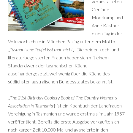
veranstalteten
Gerlinde
Moorkamp und
Anne Kästner
einen Tag in der
Volkshochschule in München Pasing unter dem Motto
„
Tasmanische Teufel isst man nicht
„. Die beiden koch- und
literaturbegeisterten Frauen haben sich mit einem
Standardwerk der tasmanischen Küche
auseinandergesetzt, weil wenig über die Küche des
südlichsten australischen Bundesstaates bekannt ist.
„
The 21st Birthday Cookery Book of The Country Women’s
Association in Tasmania
† ist ein Kochbuch der Landfrauen-
Vereinigung in Tasmanien und wurde erstmals im Jahr 1957
veröffentlicht. Bereits die erste Ausgabe verkaufte sich
nach kurzer Zeit 10.000 Mal und avancierte in den