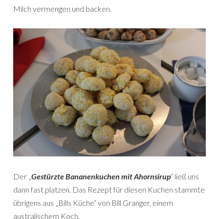
Milch vermengen und backen.
Der „
Gestürzte Bananenkuchen mit Ahornsirup
“ ließ uns
dann fast platzen. Das Rezept für diesen Kuchen stammte
übrigens aus „Bills Küche“ von Bill Granger, einem
australischem Koch.