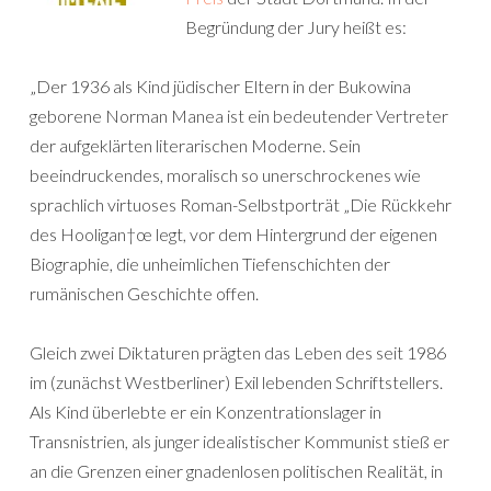
Begründung der Jury heißt es:
„Der 1936 als Kind jüdischer Eltern in der Bukowina
geborene Norman Manea ist ein bedeutender Vertreter
der aufgeklärten literarischen Moderne. Sein
beeindruckendes, moralisch so unerschrockenes wie
sprachlich virtuoses Roman-Selbstporträt „Die Rückkehr
des Hooligan†œ legt, vor dem Hintergrund der eigenen
Biographie, die unheimlichen Tiefenschichten der
rumänischen Geschichte offen.
Gleich zwei Diktaturen prägten das Leben des seit 1986
im (zunächst Westberliner) Exil lebenden Schriftstellers.
Als Kind überlebte er ein Konzentrationslager in
Transnistrien, als junger idealistischer Kommunist stieß er
an die Grenzen einer gnadenlosen politischen Realität, in