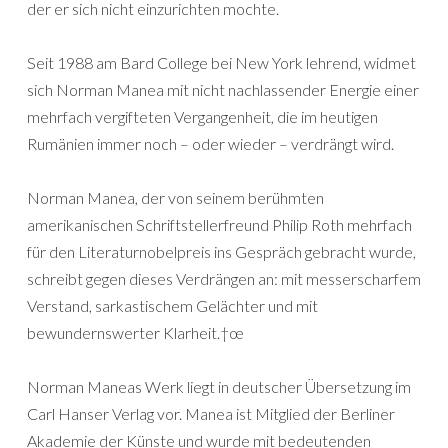
der er sich nicht einzurichten mochte.
Seit 1988 am Bard College bei New York lehrend, widmet
sich Norman Manea mit nicht nachlassender Energie einer
mehrfach vergifteten Vergangenheit, die im heutigen
Rumänien immer noch – oder wieder – verdrängt wird.
Norman Manea, der von seinem berühmten
amerikanischen Schriftstellerfreund Philip Roth mehrfach
für den Literaturnobelpreis ins Gespräch gebracht wurde,
schreibt gegen dieses Verdrängen an: mit messerscharfem
Verstand, sarkastischem Gelächter und mit
bewundernswerter Klarheit.†œ
Norman Maneas Werk liegt in deutscher Übersetzung im
Carl Hanser Verlag vor. Manea ist Mitglied der Berliner
Akademie der Künste und wurde mit bedeutenden