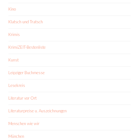
Kino
Klatsch und Tratsch
Krimis
KrimiZEIT-Bestenliste
Kunst
Leipziger Buchmesse
Lesekreis
Literatur vor Ort
Literaturpreise u. Auszeichnungen
Menschen wie wir
München