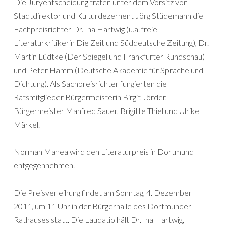
Die Juryentscheidung trafen unter dem Vorsitz von
Stadtdirektor und Kulturdezernent Jörg Stüdemann die
Fachpreisrichter Dr. Ina Hartwig (u.a. freie
Literaturkritikerin Die Zeit und Süddeutsche Zeitung), Dr.
Martin Lüdtke (Der Spiegel und Frankfurter Rundschau)
und Peter Hamm (Deutsche Akademie für Sprache und
Dichtung). Als Sachpreisrichter fungierten die
Ratsmitglieder Bürgermeisterin Birgit Jörder,
Bürgermeister Manfred Sauer, Brigitte Thiel und Ulrike
Märkel.
Norman Manea wird den Literaturpreis in Dortmund
entgegennehmen.
Die Preisverleihung findet am Sonntag, 4. Dezember
2011, um 11 Uhr in der Bürgerhalle des Dortmunder
Rathauses statt. Die Laudatio hält Dr. Ina Hartwig,