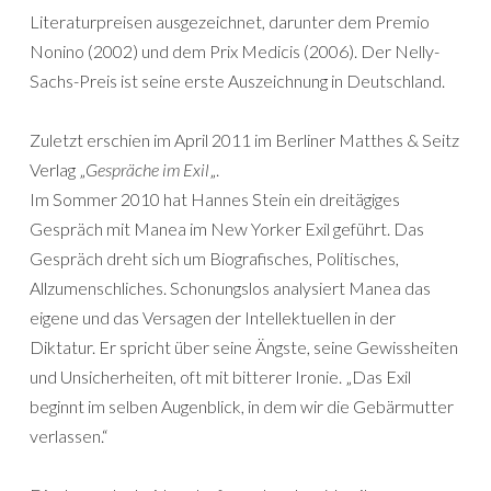
Literaturpreisen ausgezeichnet, darunter dem Premio
Nonino (2002) und dem Prix Medicis (2006). Der Nelly-
Sachs-Preis ist seine erste Auszeichnung in Deutschland.
Zuletzt erschien im April 2011 im Berliner Matthes & Seitz
Verlag „
Gespräche im Exil
„.
Im Sommer 2010 hat Hannes Stein ein dreitägiges
Gespräch mit Manea im New Yorker Exil geführt. Das
Gespräch dreht sich um Biografisches, Politisches,
Allzumenschliches. Schonungslos analysiert Manea das
eigene und das Versagen der Intellektuellen in der
Diktatur. Er spricht über seine Ängste, seine Gewissheiten
und Unsicherheiten, oft mit bitterer Ironie. „Das Exil
beginnt im selben Augenblick, in dem wir die Gebärmutter
verlassen.“