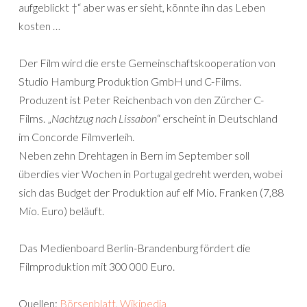
aufgeblickt †“ aber was er sieht, könnte ihn das Leben
kosten …
Der Film wird die erste Gemeinschaftskooperation von
Studio Hamburg Produktion GmbH und C-Films.
Produzent ist Peter Reichenbach von den Zürcher C-
Films. „
Nachtzug nach Lissabon
“ erscheint in Deutschland
im Concorde Filmverleih.
Neben zehn Drehtagen in Bern im September soll
überdies vier Wochen in Portugal gedreht werden, wobei
sich das Budget der Produktion auf elf Mio. Franken (7,88
Mio. Euro) beläuft.
Das Medienboard Berlin-Brandenburg fördert die
Filmproduktion mit 300 000 Euro.
Quellen:
Börsenblatt
,
Wikipedia