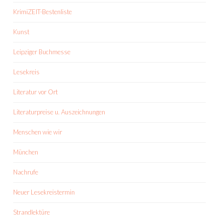
KrimiZEIT-Bestenliste
Kunst
Leipziger Buchmesse
Lesekreis
Literatur vor Ort
Literaturpreise u. Auszeichnungen
Menschen wie wir
München
Nachrufe
Neuer Lesekreistermin
Strandlektüre