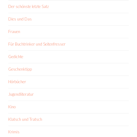
Der schönste letzte Satz
Dies und Das
Frauen
Für Buchtrinker und Seitenfresser
Gedichte
Geschenktipp
Hörbücher
Jugendliteratur
Kino
Klatsch und Tratsch
Krimis