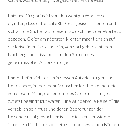
Raimund Gregorius ist von den wenigen Worten so
ergriffen, dass er beschließt, Portugiesisch zu lernen und
sich auf die Suche nach diesem Goldschmied der Worte zu
begeben. Gleich am nächsten Morgen macht er sich auf
die Reise über Paris und Irún, von dort geht es mit dem
Nachtzug nach Lissabon, um den Spuren des
geheimnisvollen Autors zu folgen.
Immer tiefer zieht es ihn in dessen Aufzeichnungen und
Reflexionen, immer mehr Menschen lernt er kennen, die
von diesem Mann, den ein dunkles Geheimnis umgibt,
zutiefst beeindruckt waren. Eine wundervolle Reise †“ die
vergeblich sein muss und deren Bedrohungen der
Reisende nicht gewachsen ist. Endlich kann er wieder
fühlen, endlich hat er von seinem Leben zwischen Büchern