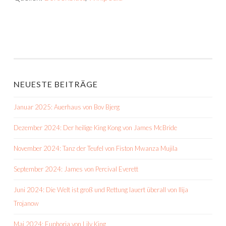
NEUESTE BEITRÄGE
Januar 2025: Auerhaus von Bov Bjerg
Dezember 2024: Der heilige King Kong von James McBride
November 2024: Tanz der Teufel von Fiston Mwanza Mujila
September 2024: James von Percival Everett
Juni 2024: Die Welt ist groß und Rettung lauert überall von Ilija
Trojanow
Mai 2024: Euphoria von Lily King