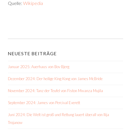
Quelle:
Wikipedia
NEUESTE BEITRÄGE
Januar 2025: Auerhaus von Bov Bjerg
Dezember 2024: Der heilige King Kong von James McBride
November 2024: Tanz der Teufel von Fiston Mwanza Mujila
September 2024: James von Percival Everett
Juni 2024: Die Welt ist groß und Rettung lauert überall von Ilija
Trojanow