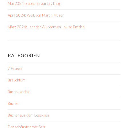
Mai 2024: Euphoria von Lily King
April 2024: Weil. von Martin Muser
März 2024: Jahr der Wunder von Louise Erdrich
KATEGORIEN
7 Fragen
Brauchtum
Buchskandale
Bücher
Bücher aus dem Lesekreis
Der schönste erste Satz