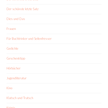
Der schönste letzte Satz
Dies und Das
Frauen
Für Buchtrinker und Seitenfresser
Gedichte
Geschenktipp
Hörbücher
Jugendliteratur
Kino
Klatsch und Tratsch
Krimis