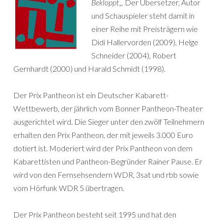
Bekloppt
„. Der Übersetzer, Autor
und Schauspieler steht damit in
einer Reihe mit Preisträgern wie
Didi Hallervorden (2009), Helge
Schneider (2004), Robert
Gernhardt (2000) und Harald Schmidt (1998).
Der Prix Pantheon ist ein Deutscher Kabarett-
Wettbewerb, der jährlich vom Bonner Pantheon-Theater
ausgerichtet wird. Die Sieger unter den zwölf Teilnehmern
erhalten den Prix Pantheon, der mit jeweils 3.000 Euro
dotiert ist. Moderiert wird der Prix Pantheon von dem
Kabarettisten und Pantheon-Begründer Rainer Pause. Er
wird von den Fernsehsendern WDR, 3sat und rbb sowie
vom Hörfunk WDR 5 übertragen.
Der Prix Pantheon besteht seit 1995 und hat den