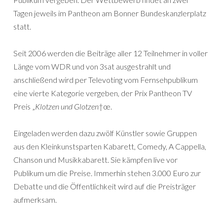
Tagen jeweils im Pantheon am Bonner Bundeskanzlerplatz
statt.
Seit 2006 werden die Beiträge aller 12 Teilnehmer in voller
Länge vom WDR und von 3sat ausgestrahlt und
anschließend wird per Televoting vom Fernsehpublikum
eine vierte Kategorie vergeben, der Prix Pantheon TV
Preis „
Klotzen und Glotzen
†œ.
Eingeladen werden dazu zwölf Künstler sowie Gruppen
aus den Kleinkunstsparten Kabarett, Comedy, A Cappella,
Chanson und Musikkabarett. Sie kämpfen live vor
Publikum um die Preise. Immerhin stehen 3.000 Euro zur
Debatte und die Öffentlichkeit wird auf die Preisträger
aufmerksam.