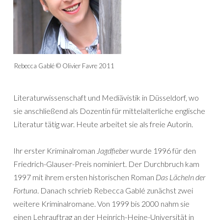
Rebecca Gablé © Olivier Favre 2011
Literaturwissenschaft und Mediävistik in Düsseldorf, wo
sie anschließend als Dozentin für mittelalterliche englische
Literatur tätig war. Heute arbeitet sie als freie Autorin.
Ihr erster Kriminalroman
Jagdfieber
wurde 1996 für den
Friedrich-Glauser-Preis nominiert. Der Durchbruch kam
1997 mit ihrem ersten historischen Roman
Das Lächeln der
Fortuna
. Danach schrieb Rebecca Gablé zunächst zwei
weitere Kriminalromane. Von 1999 bis 2000 nahm sie
einen Lehrauftrag an der Heinrich-Heine-Universität in