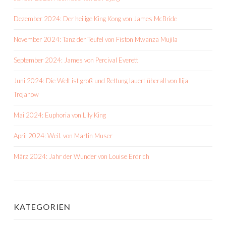
Dezember 2024: Der heilige King Kong von James McBride
November 2024: Tanz der Teufel von Fiston Mwanza Mujila
September 2024: James von Percival Everett
Juni 2024: Die Welt ist groß und Rettung lauert überall von Ilija
Trojanow
Mai 2024: Euphoria von Lily King
April 2024: Weil. von Martin Muser
März 2024: Jahr der Wunder von Louise Erdrich
KATEGORIEN