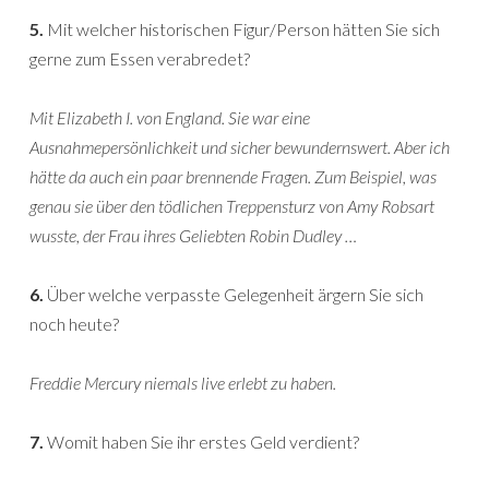
5.
Mit welcher historischen Figur/Person hätten Sie sich
gerne zum Essen verabredet?
Mit Elizabeth I. von England. Sie war eine
Ausnahmepersönlichkeit und sicher bewundernswert. Aber ich
hätte da auch ein paar brennende Fragen. Zum Beispiel, was
genau sie über den tödlichen Treppensturz von Amy Robsart
wusste, der Frau ihres Geliebten Robin Dudley …
6.
Über welche verpasste Gelegenheit ärgern Sie sich
noch heute?
Freddie Mercury niemals live erlebt zu haben.
7.
Womit haben Sie ihr erstes Geld verdient?