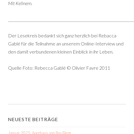
Mit Kellnern.
______________________________________________________________________
Der Lesekreis bedankt sich ganz herzlich bei Rebacca
Gablé für die Teilnahme an unserem Online-Interview und
den damit verbundenen kleinen Einblick in ihr Leben.
Quelle Foto: Rebecca Gablé © Olivier Favre 2011
NEUESTE BEITRÄGE
Januar 2025: Auerhaus von Bov Bjerg