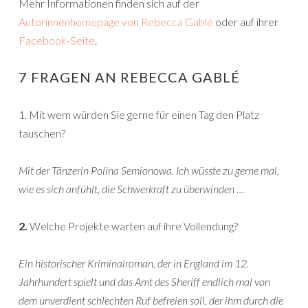
Mehr Informationen finden sich auf der
Autorinnenhomepage von Rebecca Gablé
oder auf ihrer
Facebook-Seite
.
7 FRAGEN AN REBECCA GABLÉ
1. Mit wem würden Sie gerne für einen Tag den Platz
tauschen?
Mit der Tänzerin Polina Semionowa. Ich wüsste zu gerne mal,
wie es sich anfühlt, die Schwerkraft zu überwinden …
2.
Welche Projekte warten auf ihre Vollendung?
Ein historischer Kriminalroman, der in England im 12.
Jahrhundert spielt und das Amt des Sheriff endlich mal von
dem unverdient schlechten Ruf befreien soll, der ihm durch die