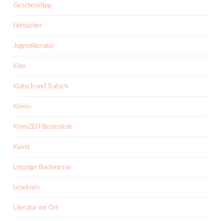
Geschenktipp
Hörbücher
Jugendliteratur
Kino
Klatsch und Tratsch
Krimis
KrimiZEIT-Bestenliste
Kunst
Leipziger Buchmesse
Lesekreis
Literatur vor Ort