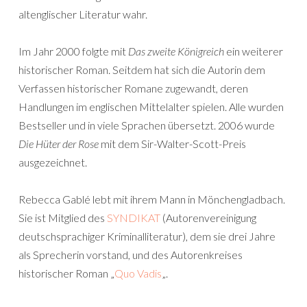
altenglischer Literatur wahr.
Im Jahr 2000 folgte mit
Das zweite Königreich
ein weiterer
historischer Roman. Seitdem hat sich die Autorin dem
Verfassen historischer Romane zugewandt, deren
Handlungen im englischen Mittelalter spielen. Alle wurden
Bestseller und in viele Sprachen übersetzt. 2006 wurde
Die Hüter der Rose
mit dem Sir-Walter-Scott-Preis
ausgezeichnet.
Rebecca Gablé lebt mit ihrem Mann in Mönchengladbach.
Sie ist Mitglied des
SYNDIKAT
(Autorenvereinigung
deutschsprachiger Kriminalliteratur), dem sie drei Jahre
als Sprecherin vorstand, und des Autorenkreises
historischer Roman „
Quo Vadis
„.