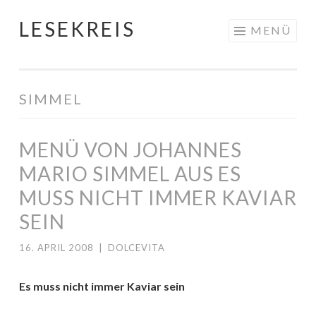
LESEKREIS
Springe
MENÜ
zum
Inhalt
SIMMEL
MENÜ VON JOHANNES
MARIO SIMMEL AUS ES
MUSS NICHT IMMER KAVIAR
SEIN
16. APRIL 2008
|
DOLCEVITA
Es muss nicht immer Kaviar sein