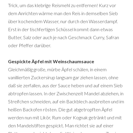
Trick, um das klebrige Reismehl zu entfernen! Kurz vor
dem Anrichten wärme man den Reis in demselben Sieb
über kochendem Wasser, nur durch den Wasserdampf.
Erst in der tischfertigen Schüssel kommt dann etwas
Butter, Salz oder auch je nach Geschmack Curry, Safran
oder Pfeffer darüber.
Gespickte Äpfel mit Weinschaumsauce
Gleichmäßig große, mürbe Äpfel schälen, in einem
vanillierten Zuckersirup langsam gar ziehen lassen, ohne
daß sie zerfallen, aus der Sauce heben und auf einem Sieb
abtropfen lassen. In der Zwischenzeit Mandel abziehen, in
Streifchen schneiden, auf ein Backblech ausbreiten und im
heißen Backofen rösten. Die gut abgetropften Äpfel
werden nun mit Likör, Rum oder Kognak getränkt und mit
den Mandelstiften gespickt. Man richtet sie auf einer