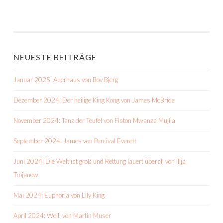
NEUESTE BEITRÄGE
Januar 2025: Auerhaus von Bov Bjerg
Dezember 2024: Der heilige King Kong von James McBride
November 2024: Tanz der Teufel von Fiston Mwanza Mujila
September 2024: James von Percival Everett
Juni 2024: Die Welt ist groß und Rettung lauert überall von Ilija
Trojanow
Mai 2024: Euphoria von Lily King
April 2024: Weil. von Martin Muser