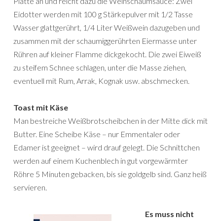
Platte an und reicht dazu die Weinschaumsauce: Zwei
Eidotter werden mit 100 g Stärkepulver mit 1/2 Tasse
Wasser glattgerührt, 1/4 Liter Weißwein dazugeben und
zusammen mit der schaumiggerührten Eiermasse unter
Rühren auf kleiner Flamme dickgekocht. Die zwei Eiweiß
zu steifem Schnee schlagen, unter die Masse ziehen,
eventuell mit Rum, Arrak, Kognak usw. abschmecken.
Toast mit Käse
Man bestreiche Weißbrotscheibchen in der Mitte dick mit
Butter. Eine Scheibe Käse – nur Emmentaler oder
Edamer ist geeignet – wird drauf gelegt. Die Schnittchen
werden auf einem Kuchenblech in gut vorgewärmter
Röhre 5 Minuten gebacken, bis sie goldgelb sind. Ganz heiß
servieren.
Es muss nicht