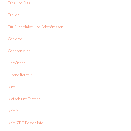
Dies und Das
Frauen
Für Buchtrinker und Seitenfresser
Gedichte
Geschenktipp
Hörbücher
Jugendliteratur
Kino
Klatsch und Tratsch
Krimis
KrimiZEIT-Bestenliste