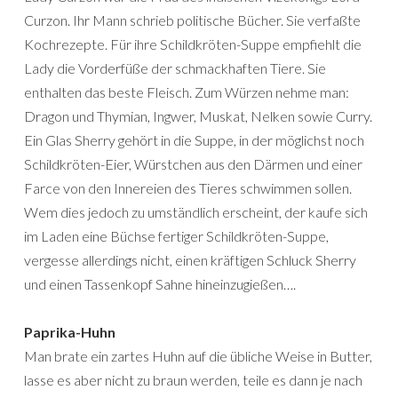
Curzon. Ihr Mann schrieb politische Bücher. Sie verfaßte
Kochrezepte. Für ihre Schildkröten-Suppe empfiehlt die
Lady die Vorderfüße der schmackhaften Tiere. Sie
enthalten das beste Fleisch. Zum Würzen nehme man:
Dragon und Thymian, Ingwer, Muskat, Nelken sowie Curry.
Ein Glas Sherry gehört in die Suppe, in der möglichst noch
Schildkröten-Eier, Würstchen aus den Därmen und einer
Farce von den Innereien des Tieres schwimmen sollen.
Wem dies jedoch zu umständlich erscheint, der kaufe sich
im Laden eine Büchse fertiger Schildkröten-Suppe,
vergesse allerdings nicht, einen kräftigen Schluck Sherry
und einen Tassenkopf Sahne hineinzugießen….
Paprika-Huhn
Man brate ein zartes Huhn auf die übliche Weise in Butter,
lasse es aber nicht zu braun werden, teile es dann je nach