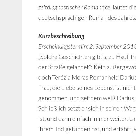
zeitdiagnostischer Roman
†œ, lautet d
deutschsprachigen Roman des Jahres
Kurzbeschreibung
Erscheinungstermin: 2. September 201
„Solche Geschichten gibt’s, zu Hauf. I
der Straße gelandet“: Kein außergewöhn
doch Terézia Moras Romanheld Darius
Frau, die Liebe seines Lebens, ist nich
genommen, und seitdem weiß Darius Ko
Schließlich setzt er sich in seinen W
ist, und dann einfach immer weiter. Un
ihrem Tod gefunden hat, und erfährt,