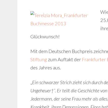
Wie
25.
ihr
Glückwunsch!
Mit dem Deutschen Buchpreis zeichn
Stiftung
zum Auftakt der
Frankfurter
des Jahres aus.
„
Ein schwarzer Strich zieht sich durch
Ungeheuer†˜. Er teilt die Geschichte von
Jedermann, der seine Frau mehr als alles,
Krankheit, ihren Depressionen. Flora ha