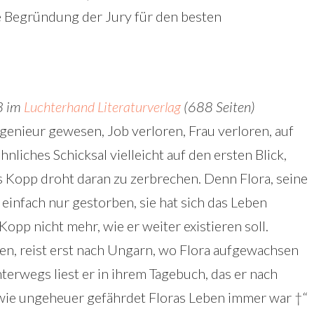
ie Begründung der Jury für den besten
.
3 im
Luchterhand Literaturverlag
(688 Seiten)
ngenieur gewesen, Job verloren, Frau verloren, auf
liches Schicksal vielleicht auf den ersten Blick,
 Kopp droht daran zu zerbrechen. Denn Flora, seine
t einfach nur gestorben, sie hat sich das Leben
pp nicht mehr, wie er weiter existieren soll.
agen, reist erst nach Ungarn, wo Flora aufgewachsen
terwegs liest er in ihrem Tagebuch, das er nach
 wie ungeheuer gefährdet Floras Leben immer war †“