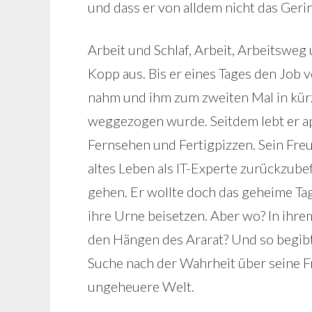
und dass er von alldem nicht das Ger
Arbeit und Schlaf, Arbeit, Arbeitsweg 
Kopp aus. Bis er eines Tages den Job v
nahm und ihm zum zweiten Mal in kürz
weggezogen wurde. Seitdem lebt er ap
Fernsehen und Fertigpizzen. Sein Freu
altes Leben als IT-Experte zurückzube
gehen. Er wollte doch das geheime Ta
ihre Urne beisetzen. Aber wo? In ihr
den Hängen des Ararat? Und so begibt 
Suche nach der Wahrheit über seine Fr
ungeheuere Welt.