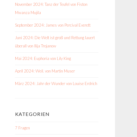
November 2024: Tanz der Teufel von Fiston
Mwanza Mujila
September 2024: James von Percival Everett
Juni 2024: Die Welt ist groß und Rettung lauert
überall von Ilija Trojanow
Mai 2024: Euphoria von Lily King
April 2024: Weil. von Martin Muser
März 2024: Jahr der Wunder von Louise Erdrich
KATEGORIEN
7 Fragen