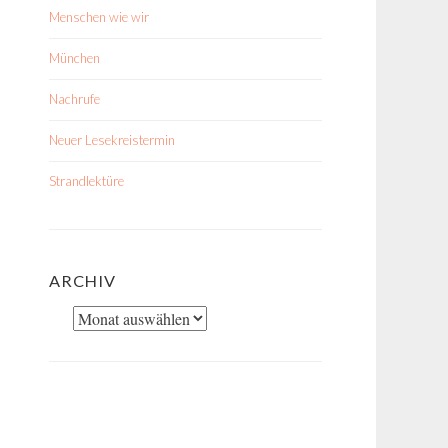
Menschen wie wir
München
Nachrufe
Neuer Lesekreistermin
Strandlektüre
ARCHIV
Archiv