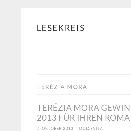
LESEKREIS
Springe
zum
Inhalt
TERÉZIA MORA
TERÉZIA MORA GEWIN
2013 FÜR IHREN ROMA
7. OKTOBER 2013
|
DOLCEVITA