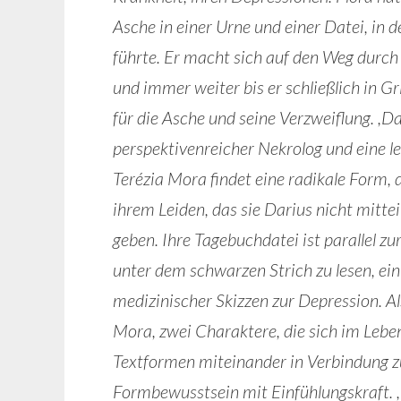
Asche in einer Urne und einer Datei, in 
führte. Er macht sich auf den Weg durc
und immer weiter bis er schließlich in G
für die Asche und seine Verzweiflung. ,Das
perspektivenreicher Nekrolog und eine 
Terézia Mora findet eine radikale Form, 
ihrem Leiden, das sie Darius nicht mitte
geben. Ihre Tagebuchdatei ist parallel z
unter dem schwarzen Strich zu lesen, ei
medizinischer Skizzen zur Depression. Als 
Mora, zwei Charaktere, die sich im Leben
Textformen miteinander in Verbindung zu
Formbewusstsein mit Einfühlungskraft. ,