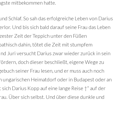
ingste mitbekommen hatte.
und Schlaf. So sah das erfolgreiche Leben von Darius
erlor. Und bis sich bald darauf seine Frau das Leben
ester Zeit der Teppich unter den Füßen
athisch dahin, tötet die Zeit mit stumpfem
nd Juri versucht Darius zwar wieder zurück in sein
fördern, doch dieser beschließt, eigene Wege zu
gebuch seiner Frau lesen, und er muss auch noch
em ungarischen Heimatdorf oder in Budapest oder an
sich Darius Kopp auf eine lange Reise †“ auf der
au. Über sich selbst. Und über diese dunkle und