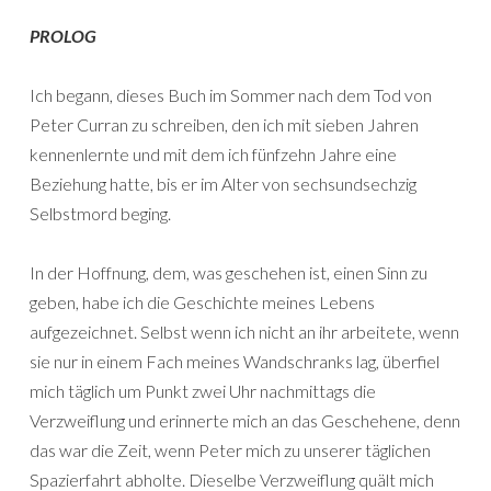
PROLOG
Ich begann, dieses Buch im Sommer nach dem Tod von
Peter Curran zu schreiben, den ich mit sieben Jahren
kennenlernte und mit dem ich fünfzehn Jahre eine
Beziehung hatte, bis er im Alter von sechsundsechzig
Selbstmord beging.
In der Hoffnung, dem, was geschehen ist, einen Sinn zu
geben, habe ich die Geschichte meines Lebens
aufgezeichnet. Selbst wenn ich nicht an ihr arbeitete, wenn
sie nur in einem Fach meines Wandschranks lag, überfiel
mich täglich um Punkt zwei Uhr nachmittags die
Verzweiflung und erinnerte mich an das Geschehene, denn
das war die Zeit, wenn Peter mich zu unserer täglichen
Spazierfahrt abholte. Dieselbe Verzweiflung quält mich