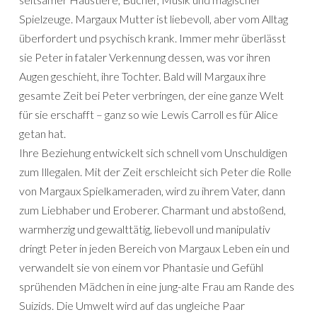
Spielzeuge. Margaux Mutter ist liebevoll, aber vom Alltag
überfordert und psychisch krank. Immer mehr überlässt
sie Peter in fataler Verkennung dessen, was vor ihren
Augen geschieht, ihre Tochter. Bald will Margaux ihre
gesamte Zeit bei Peter verbringen, der eine ganze Welt
für sie erschafft – ganz so wie Lewis Carroll es für Alice
getan hat.
Ihre Beziehung entwickelt sich schnell vom Unschuldigen
zum Illegalen. Mit der Zeit erschleicht sich Peter die Rolle
von Margaux Spielkameraden, wird zu ihrem Vater, dann
zum Liebhaber und Eroberer. Charmant und abstoßend,
warmherzig und gewalttätig, liebevoll und manipulativ
dringt Peter in jeden Bereich von Margaux Leben ein und
verwandelt sie von einem vor Phantasie und Gefühl
sprühenden Mädchen in eine jung-alte Frau am Rande des
Suizids. Die Umwelt wird auf das ungleiche Paar