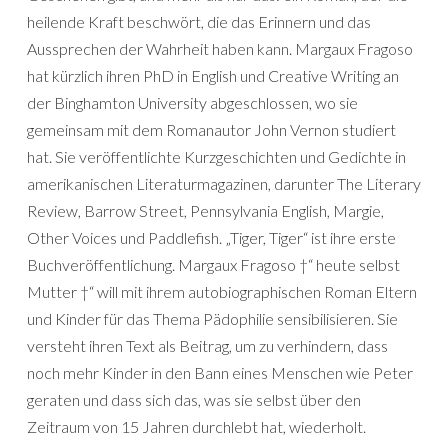
heilende Kraft beschwört, die das Erinnern und das
Aussprechen der Wahrheit haben kann. Margaux Fragoso
hat kürzlich ihren PhD in English und Creative Writing an
der Binghamton University abgeschlossen, wo sie
gemeinsam mit dem Romanautor John Vernon studiert
hat. Sie veröffentlichte Kurzgeschichten und Gedichte in
amerikanischen Literaturmagazinen, darunter The Literary
Review, Barrow Street, Pennsylvania English, Margie,
Other Voices und Paddlefish. „Tiger, Tiger“ ist ihre erste
Buchveröffentlichung. Margaux Fragoso †“ heute selbst
Mutter †“ will mit ihrem autobiographischen Roman Eltern
und Kinder für das Thema Pädophilie sensibilisieren. Sie
versteht ihren Text als Beitrag, um zu verhindern, dass
noch mehr Kinder in den Bann eines Menschen wie Peter
geraten und dass sich das, was sie selbst über den
Zeitraum von 15 Jahren durchlebt hat, wiederholt.