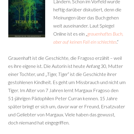
Ländern. Schon im Vorfeld wurde
heftig darüber diskutiert, denn die
Meinungen über das Buch gehen
weit auseinander. Laut Spiegel
Online ist es ein „
grauenhaftes Buch,
aber auf keinen Fall ein schlechtes
.“
Grauenhaft ist die Geschichte, die Fragoso erzählt – weil
es ihre eigene ist. Die Autorin ist heute Anfang 30, Mutter
einer Tochter, und „
Tiger, Tiger
“ ist die Geschichte ihrer
gestohlenen Kindheit. Es geht um Missbrauch und nicht um
Tiger. Im Alter von 7 Jahren lernt Margaux Fragoso den
51-jährigen Pädophilen Peter Curran kennen. 15 Jahre
später bringt er sich um, davor war er Freund, Ersatzvater
und Geliebter von Margaux. Viele haben das gewusst,
doch niemand hat eingegriffen.