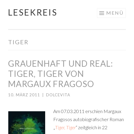
LESEKREIS
Springe
MENÜ
zum
Inhalt
TIGER
GRAUENHAFT UND REAL:
TIGER, TIGER VON
MARGAUX FRAGOSO
10. MÄRZ 2011
|
DOLCEVITA
Am 07.03.2011 erschien Margaux
Fragosos autobiografischer Roman
„
Tiger, Tiger
“ zeitgleich in 22