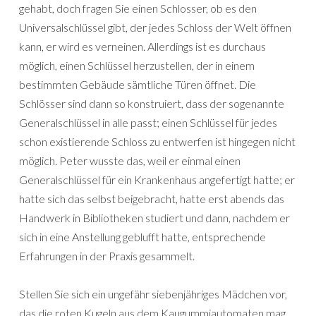
gehabt, doch fragen Sie einen Schlosser, ob es den
Universalschlüssel gibt, der jedes Schloss der Welt öffnen
kann, er wird es verneinen. Allerdings ist es durchaus
möglich, einen Schlüssel herzustellen, der in einem
bestimmten Gebäude sämtliche Türen öffnet. Die
Schlösser sind dann so konstruiert, dass der sogenannte
Generalschlüssel in alle passt; einen Schlüssel für jedes
schon existierende Schloss zu entwerfen ist hingegen nicht
möglich. Peter wusste das, weil er einmal einen
Generalschlüssel für ein Krankenhaus angefertigt hatte; er
hatte sich das selbst beigebracht, hatte erst abends das
Handwerk in Bibliotheken studiert und dann, nachdem er
sich in eine Anstellung geblufft hatte, entsprechende
Erfahrungen in der Praxis gesammelt.
Stellen Sie sich ein ungefähr siebenjähriges Mädchen vor,
das die roten Kugeln aus dem Kaugummiautomaten mag,