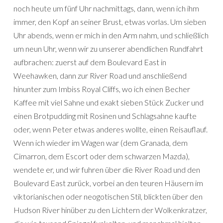
noch heute um fünf Uhr nachmittags, dann, wenn ich ihm
immer, den Kopf an seiner Brust, etwas vorlas. Um sieben
Uhr abends, wenn er mich in den Arm nahm, und schließlich
um neun Uhr, wenn wir zu unserer abendlichen Rundfahrt
aufbrachen: zuerst auf dem Boulevard East in
Weehawken, dann zur River Road und anschließend
hinunter zum Imbiss Royal Cliffs, wo ich einen Becher
Kaffee mit viel Sahne und exakt sieben Stück Zucker und
einen Brotpudding mit Rosinen und Schlagsahne kaufte
oder, wenn Peter etwas anderes wollte, einen Reisauflauf.
Wenn ich wieder im Wagen war (dem Granada, dem
Cimarron, dem Escort oder dem schwarzen Mazda),
wendete er, und wir fuhren über die River Road und den
Boulevard East zurück, vorbei an den teuren Häusern im
viktorianischen oder neogotischen Stil, blickten über den
Hudson River hinüber zu den Lichtern der Wolkenkratzer,