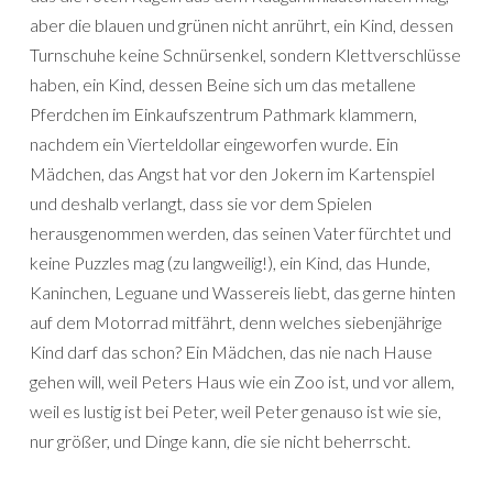
aber die blauen und grünen nicht anrührt, ein Kind, dessen
Turnschuhe keine Schnürsenkel, sondern Klettverschlüsse
haben, ein Kind, dessen Beine sich um das metallene
Pferdchen im Einkaufszentrum Pathmark klammern,
nachdem ein Vierteldollar eingeworfen wurde. Ein
Mädchen, das Angst hat vor den Jokern im Kartenspiel
und deshalb verlangt, dass sie vor dem Spielen
herausgenommen werden, das seinen Vater fürchtet und
keine Puzzles mag (zu langweilig!), ein Kind, das Hunde,
Kaninchen, Leguane und Wassereis liebt, das gerne hinten
auf dem Motorrad mitfährt, denn welches siebenjährige
Kind darf das schon? Ein Mädchen, das nie nach Hause
gehen will, weil Peters Haus wie ein Zoo ist, und vor allem,
weil es lustig ist bei Peter, weil Peter genauso ist wie sie,
nur größer, und Dinge kann, die sie nicht beherrscht.