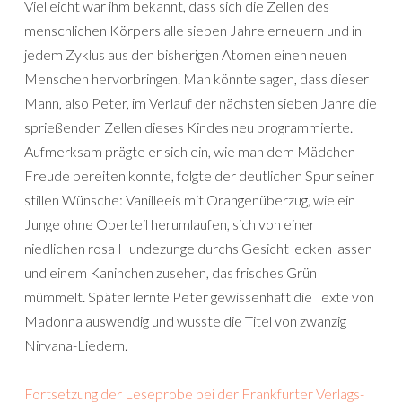
Vielleicht war ihm bekannt, dass sich die Zellen des
menschlichen Körpers alle sieben Jahre erneuern und in
jedem Zyklus aus den bisherigen Atomen einen neuen
Menschen hervorbringen. Man könnte sagen, dass dieser
Mann, also Peter, im Verlauf der nächsten sieben Jahre die
sprießenden Zellen dieses Kindes neu programmierte.
Aufmerksam prägte er sich ein, wie man dem Mädchen
Freude bereiten konnte, folgte der deutlichen Spur seiner
stillen Wünsche: Vanilleeis mit Orangenüberzug, wie ein
Junge ohne Oberteil herumlaufen, sich von einer
niedlichen rosa Hundezunge durchs Gesicht lecken lassen
und einem Kaninchen zusehen, das frisches Grün
mümmelt. Später lernte Peter gewissenhaft die Texte von
Madonna auswendig und wusste die Titel von zwanzig
Nirvana-Liedern.
Fortsetzung der Leseprobe bei der Frankfurter Verlags-