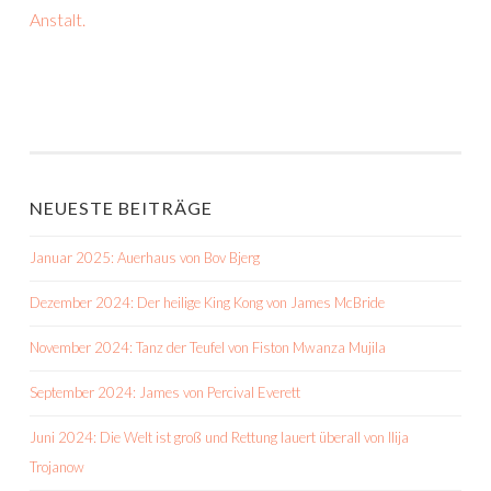
Anstalt.
NEUESTE BEITRÄGE
Januar 2025: Auerhaus von Bov Bjerg
Dezember 2024: Der heilige King Kong von James McBride
November 2024: Tanz der Teufel von Fiston Mwanza Mujila
September 2024: James von Percival Everett
Juni 2024: Die Welt ist groß und Rettung lauert überall von Ilija
Trojanow