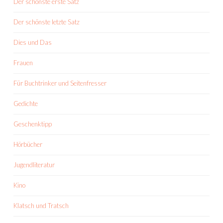
Der schönste erste Satz
Der schönste letzte Satz
Dies und Das
Frauen
Für Buchtrinker und Seitenfresser
Gedichte
Geschenktipp
Hörbücher
Jugendliteratur
Kino
Klatsch und Tratsch