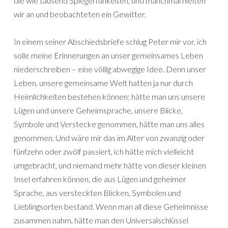
die wie tausend Spiegel funkelten, und manchmal hielten
wir an und beobachteten ein Gewitter.
In einem seiner Abschiedsbriefe schlug Peter mir vor, ich
solle meine Erinnerungen an unser gemeinsames Leben
niederschreiben – eine völlig abwegige Idee. Denn unser
Leben, unsere gemeinsame Welt hatten ja nur durch
Heimlichkeiten bestehen können; hätte man uns unsere
Lügen und unsere Geheimsprache, unsere Blicke,
Symbole und Verstecke genommen, hätte man uns alles
genommen. Und wäre mir das im Alter von zwanzig oder
fünfzehn oder zwölf passiert, ich hätte mich vielleicht
umgebracht, und niemand mehr hätte von dieser kleinen
Insel erfahren können, die aus Lügen und geheimer
Sprache, aus versteckten Blicken, Symbolen und
Lieblingsorten bestand. Wenn man all diese Geheimnisse
zusammen nahm, hätte man den Universalschlüssel