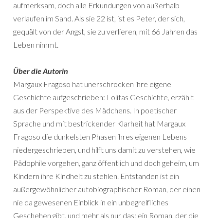
aufmerksam, doch alle Erkundungen von außerhalb
verlaufen im Sand. Als sie 22 ist, ist es Peter, der sich,
gequält von der Angst, sie zu verlieren, mit 66 Jahren das
Leben nimmt.
Über die Autorin
Margaux Fragoso hat unerschrocken ihre eigene
Geschichte aufgeschrieben: Lolitas Geschichte, erzählt
aus der Perspektive des Mädchens. In poetischer
Sprache und mit bestrickender Klarheit hat Margaux
Fragoso die dunkelsten Phasen ihres eigenen Lebens
niedergeschrieben, und hilft uns damit zu verstehen, wie
Pädophile vorgehen, ganz öffentlich und doch geheim, um
Kindern ihre Kindheit zu stehlen. Entstanden ist ein
außergewöhnlicher autobiographischer Roman, der einen
nie da gewesenen Einblick in ein unbegreifliches
Geschehen gibt, und mehr als nur das: ein Roman, der die