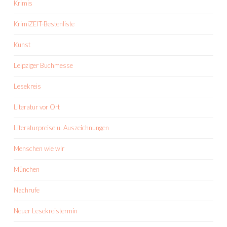
Krimis
KrimiZEIT-Bestenliste
Kunst
Leipziger Buchmesse
Lesekreis
Literatur vor Ort
Literaturpreise u. Auszeichnungen
Menschen wie wir
München
Nachrufe
Neuer Lesekreistermin