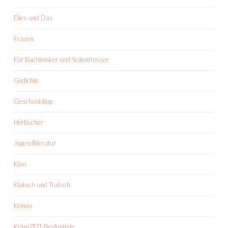
Dies und Das
Frauen
Für Buchtrinker und Seitenfresser
Gedichte
Geschenktipp
Hörbücher
Jugendliteratur
Kino
Klatsch und Tratsch
Krimis
KrimiZEIT-Bestenliste