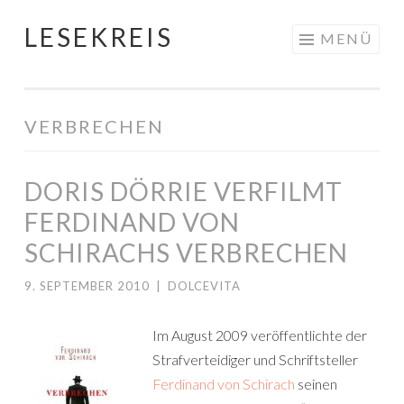
LESEKREIS
Springe
MENÜ
zum
Inhalt
VERBRECHEN
DORIS DÖRRIE VERFILMT
FERDINAND VON
SCHIRACHS VERBRECHEN
9. SEPTEMBER 2010
|
DOLCEVITA
Im August 2009 veröffentlichte der
Strafverteidiger und Schriftsteller
Ferdinand von Schirach
seinen