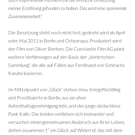
meiner Erzählung gefunden zu haben. Das wird eine spannende
Zusammenarbeit.“
Die Besetzung steht noch nicht fest, gedreht wird ab April
oder Mai 2011 in Berlin und Osteuropa. Produziert wird
der Film von Oliver Berben. Die Constantin Film AG plant
weitere Verfilmungen auf der Basis der „Verbrechen-
Sammlung“, die alle auf Fällen aus Ferdinand von Schirachs
Kanzlei basieren.
Im Mittelpunkt von
„Glück“
stehen Irina, Kriegsflüchtling
und Prostituierte in Berlin, wo sie ohne
Aufenthaltsgenehmigung lebt, und der junge obdachlose
Punk Kalle. Die beiden verlieben sich ineinander und
versuchen einen gemeinsamen Ausbruch aus ihren Leben,
ziehen zusammen †“ ein Glück auf Widerruf, das mit dem