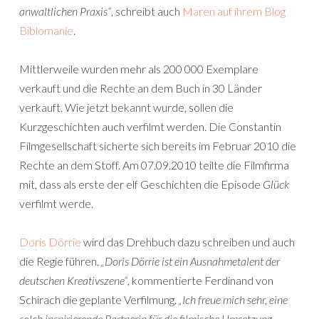
anwaltlichen Praxis“
, schreibt auch
Maren auf ihrem Blog
Biblomanie
.
Mittlerweile wurden mehr als 200 000 Exemplare
verkauft und die Rechte an dem Buch in 30 Länder
verkauft. Wie jetzt bekannt wurde, sollen die
Kurzgeschichten auch verfilmt werden. Die Constantin
Filmgesellschaft sicherte sich bereits im Februar 2010 die
Rechte an dem Stoff. Am 07.09.2010 teilte die Filmfirma
mit, dass als erste der elf Geschichten die Episode
Glück
verfilmt werde.
Doris Dörrie
wird das Drehbuch dazu schreiben und auch
die Regie führen.
„Doris Dörrie ist ein Ausnahmetalent der
deutschen Kreativszene“
, kommentierte Ferdinand von
Schirach die geplante Verfilmung.
„Ich freue mich sehr, eine
solch inspirierende Partnerin für die filmische Umsetzung