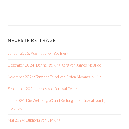
NEUESTE BEITRÄGE
Januar 2025: Auerhaus von Bov Bjerg
Dezember 2024: Der heilige King Kong von James McBride
November 2024: Tanz der Teufel von Fiston Mwanza Mujila
September 2024: James von Percival Everett
Juni 2024: Die Welt ist groß und Rettung lauert überall von Ilija
Trojanow
Mai 2024: Euphoria von Lily King