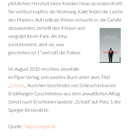
plötzlichen Herztod eines Kunden Irinas zu enden droht.
Sie verlässt kopflos die Wohnung, Kalle findet die Leiche
des Mannes. Auf radikale Weise versucht er, die Gefahr
abzuwenden, zerteilt den Körper
und
vergräbt ihn im Park. Als Irina
zurückkommt, ahnt sie, was
geschehen ist †“ und ruft die Polizei.
Im August 2010 erschien, ebenfalls
im Piper Verlag, sein zweites Buch unter dem Titel
„
Schuld
„. Auch hier beschreibt von Schirach in kurzen
Erzählungen Geschehnisse aus dem anwaltlichen Alltag.
Sofort nach Erscheinen landete „Schuld“ auf Platz 1 der
Spiegel-Bestenliste.
Quelle:
Tagesspiegel.de