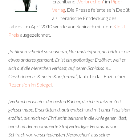
Erzählband „
Verbrechen
“ im
Piper
Verlag
. Die Presse feierte sein Debüt
als literarische Entdeckung des
Jahres. Im April 2010 wurde von Schirach mit dem
Kleist-
Preis
ausgezeichnet.
„Schirach schreibt so souverän, klar und einfach, als hätte er nie
etwas anderes gemacht. Er ist ein großartiger Erzähler, weil er
sich auf die Menschen verlässt, auf deren Schicksale…
Geschriebenes Kino im Kurzformat“
, lautete das Fazit einer
Rezension im Spiegel
.
„Verbrechen ist eins der besten Bücher, die ich in letzter Zeit
gelesen habe. Erschütternd, authentisch und mit einer Präzision
erzählt, die mich vor Ehrfurcht beinahe in die Knie gehen lässt,
berichtet der renommierte Strafverteidiger Ferdinand von
Schirach von verschiedensten „Verbrechen“ aus seiner