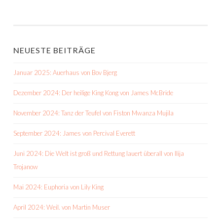
NEUESTE BEITRÄGE
Januar 2025: Auerhaus von Bov Bjerg
Dezember 2024: Der heilige King Kong von James McBride
November 2024: Tanz der Teufel von Fiston Mwanza Mujila
September 2024: James von Percival Everett
Juni 2024: Die Welt ist groß und Rettung lauert überall von Ilija
Trojanow
Mai 2024: Euphoria von Lily King
April 2024: Weil. von Martin Muser