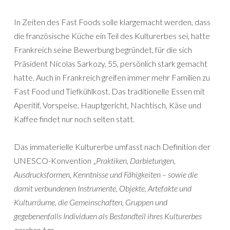
In Zeiten des Fast Foods solle klargemacht werden, dass
die französische Küche ein Teil des Kulturerbes sei, hatte
Frankreich seine Bewerbung begründet, für die sich
Präsident Nicolas Sarkozy, 55, persönlich stark gemacht
hatte. Auch in Frankreich greifen immer mehr Familien zu
Fast Food und Tiefkühlkost. Das traditionelle Essen mit
Aperitif, Vorspeise, Hauptgericht, Nachtisch, Käse und
Kaffee findet nur noch selten statt.
Das immaterielle Kulturerbe umfasst nach Definition der
UNESCO-Konvention „
Praktiken, Darbietungen,
Ausdrucksformen, Kenntnisse und Fähigkeiten – sowie die
damit verbundenen Instrumente, Objekte, Artefakte und
Kulturräume, die Gemeinschaften, Gruppen und
gegebenenfalls Individuen als Bestandteil ihres Kulturerbes
ansehen
.†œ