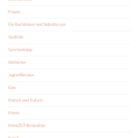
Frauen
Für Buchtrinker und Seitenfresser
Gedichte
Geschenktipp
Hörbücher
Jugendliteratur
Kino
Klatsch und Tratsch
Krimis
KrimiZEIT-Bestenliste