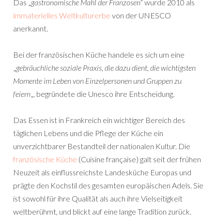
Das „
gastronomische Mahl der Franzosen
“ wurde 2010 als
immaterielles Weltkulturerbe
von der UNESCO
anerkannt.
Bei der französischen Küche handele es sich um eine
„
gebräuchliche soziale Praxis, die dazu dient, die wichtigsten
Momente im Leben von Einzelpersonen und Gruppen zu
feiern
„, begründete die Unesco ihre Entscheidung.
Das Essen ist in Frankreich ein wichtiger Bereich des
täglichen Lebens und die Pflege der Küche ein
unverzichtbarer Bestandteil der nationalen Kultur. Die
französische Küche
(Cuisine française) galt seit der frühen
Neuzeit als einflussreichste Landesküche Europas und
prägte den Kochstil des gesamten europäischen Adels. Sie
ist sowohl für ihre Qualität als auch ihre Vielseitigkeit
weltberühmt, und blickt auf eine lange Tradition zurück.