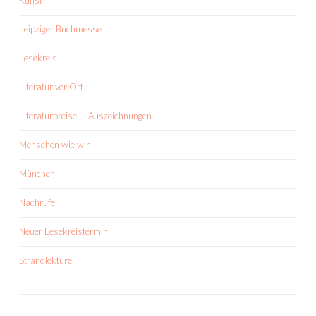
Kunst
Leipziger Buchmesse
Lesekreis
Literatur vor Ort
Literaturpreise u. Auszeichnungen
Menschen wie wir
München
Nachrufe
Neuer Lesekreistermin
Strandlektüre