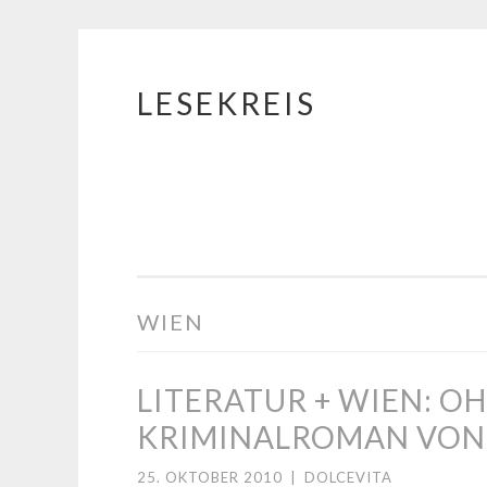
LESEKREIS
Springe
zum
Inhalt
WIEN
LITERATUR + WIEN: O
KRIMINALROMAN VON
25. OKTOBER 2010
|
DOLCEVITA