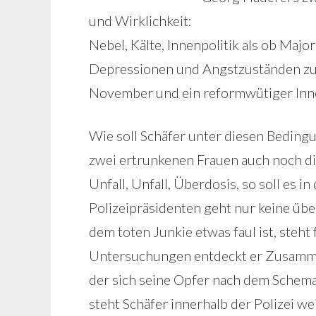
und Wirklichkeit:
Nebel, Kälte, Innenpolitik als ob Majo
Depressionen und Angstzuständen zu 
November und ein reformwütiger Inne
Wie soll Schäfer unter diesen Beding
zwei ertrunkenen Frauen auch noch di
Unfall, Unfall, Überdosis, so soll es 
Polizeipräsidenten geht nur keine übe
dem toten Junkie etwas faul ist, steht 
Untersuchungen entdeckt er Zusammenh
der sich seine Opfer nach dem Schema 
steht Schäfer innerhalb der Polizei we