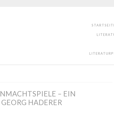
STARTSEIT
LITERAT
LITERATURP
HNMACHTSPIELE – EIN
 GEORG HADERER