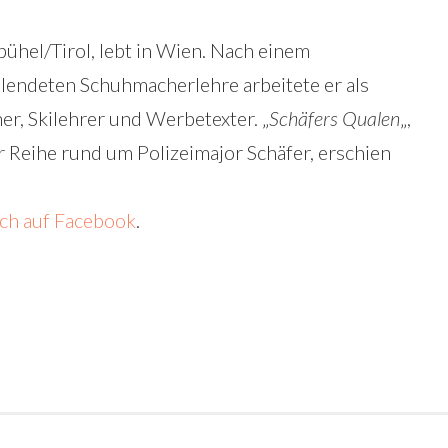
bühel/Tirol, lebt in Wien. Nach einem
lendeten Schuhmacherlehre arbeitete er als
er, Skilehrer und Werbetexter. „
Schäfers Qualen
„,
er Reihe rund um Polizeimajor Schäfer, erschien
ch auf Facebook
.