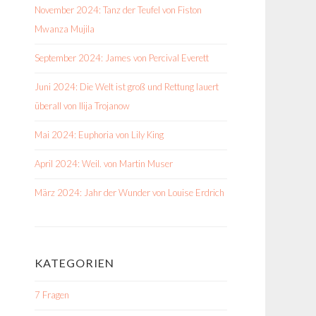
November 2024: Tanz der Teufel von Fiston
Mwanza Mujila
September 2024: James von Percival Everett
Juni 2024: Die Welt ist groß und Rettung lauert
überall von Ilija Trojanow
Mai 2024: Euphoria von Lily King
April 2024: Weil. von Martin Muser
März 2024: Jahr der Wunder von Louise Erdrich
KATEGORIEN
7 Fragen