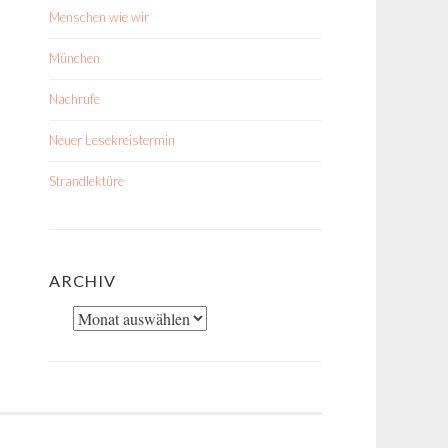
Menschen wie wir
München
Nachrufe
Neuer Lesekreistermin
Strandlektüre
ARCHIV
Archiv