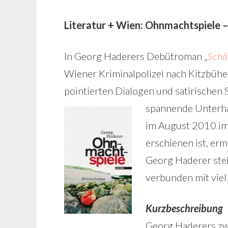
Literatur + Wien: Ohnmachtspiele 
In Georg Haderers Debütroman „
Schä
Wiener Kriminalpolizei nach Kitzbühel
pointierten Dialogen und satirischen 
spannende Unterha
im August 2010 i
erschienen ist, er
Georg Haderer stel
verbunden mit viel
Kurzbeschreibung
Georg Haderers zwe