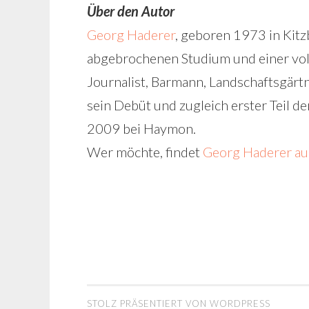
Über den Autor
Georg Haderer
, geboren 1973 in Kitz
abgebrochenen Studium und einer vol
Journalist, Barmann, Landschaftsgärtn
sein Debüt und zugleich erster Teil d
2009 bei Haymon.
Wer möchte, findet
Georg Haderer au
STOLZ PRÄSENTIERT VON WORDPRESS