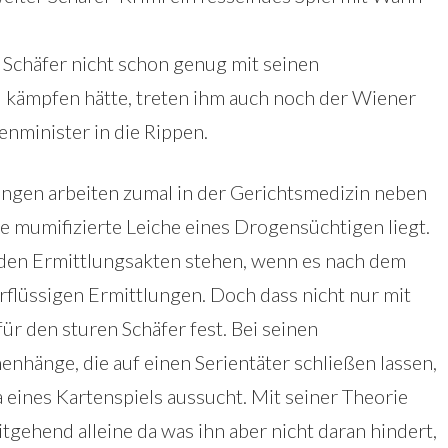
r Schäfer nicht schon genug mit seinen
kämpfen hätte, treten ihm auch noch der Wiener
nminister in die Rippen.
ungen arbeiten zumal in der Gerichtsmedizin neben
e mumifizierte Leiche eines Drogensüchtigen liegt.
in den Ermittlungsakten stehen, wenn es nach dem
rflüssigen Ermittlungen. Doch dass nicht nur mit
für den sturen Schäfer fest. Bei seinen
änge, die auf einen Serientäter schließen lassen,
eines Kartenspiels aussucht. Mit seiner Theorie
itgehend alleine da was ihn aber nicht daran hindert,