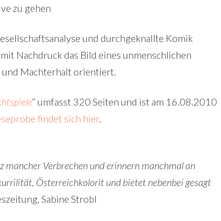
ive zu gehen
sellschaftsanalyse und durchgeknallte Komik
 mit Nachdruck das Bild eines unmenschlichen
 und Machterhalt orientiert.
tspiele
“ umfasst 320 Seiten und ist am 16.08.2010
seprobe findet sich hier
.
tz mancher Verbrechen und erinnern manchmal an
rrilität, Österreichkolorit und bietet nebenbei gesagt
eszeitung, Sabine Strobl