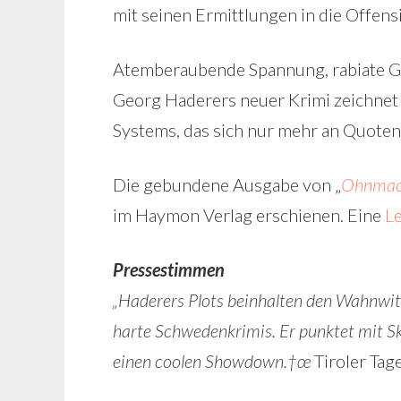
mit seinen Ermittlungen in die Offens
Atemberaubende Spannung, rabiate Ge
Georg Haderers neuer Krimi zeichnet
Systems, das sich nur mehr an Quoten
Die gebundene Ausgabe von „
Ohnmach
im Haymon Verlag erschienen. Eine
Le
Pressestimmen
„Haderers Plots beinhalten den Wahnwi
harte Schwedenkrimis. Er punktet mit Sku
einen coolen Showdown.†œ
Tiroler Tag