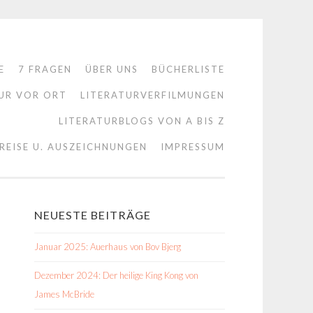
E
7 FRAGEN
ÜBER UNS
BÜCHERLISTE
UR VOR ORT
LITERATURVERFILMUNGEN
LITERATURBLOGS VON A BIS Z
REISE U. AUSZEICHNUNGEN
IMPRESSUM
NEUESTE BEITRÄGE
Januar 2025: Auerhaus von Bov Bjerg
Dezember 2024: Der heilige King Kong von
James McBride