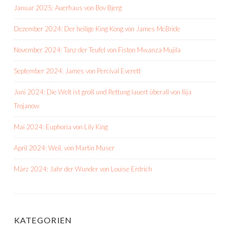
Januar 2025: Auerhaus von Bov Bjerg
Dezember 2024: Der heilige King Kong von James McBride
November 2024: Tanz der Teufel von Fiston Mwanza Mujila
September 2024: James von Percival Everett
Juni 2024: Die Welt ist groß und Rettung lauert überall von Ilija
Trojanow
Mai 2024: Euphoria von Lily King
April 2024: Weil. von Martin Muser
März 2024: Jahr der Wunder von Louise Erdrich
KATEGORIEN