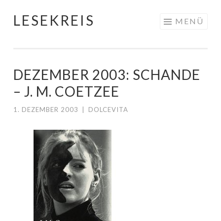
LESEKREIS
Springe
MENÜ
zum
Inhalt
DEZEMBER 2003: SCHANDE
– J. M. COETZEE
1. DEZEMBER 2003
|
DOLCEVITA