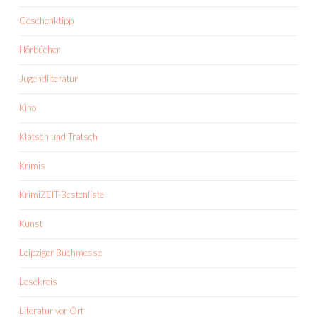
Geschenktipp
Hörbücher
Jugendliteratur
Kino
Klatsch und Tratsch
Krimis
KrimiZEIT-Bestenliste
Kunst
Leipziger Buchmesse
Lesekreis
Literatur vor Ort