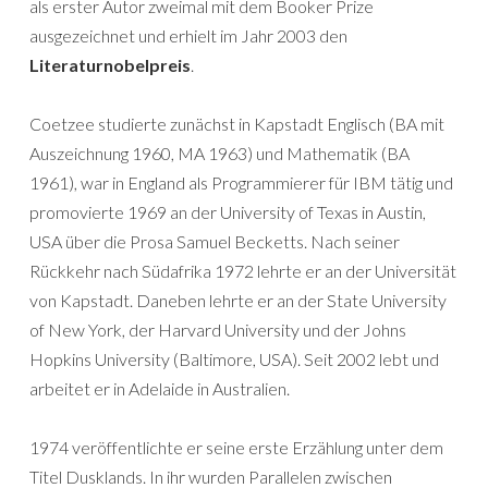
als erster Autor zweimal mit dem Booker Prize
ausgezeichnet und erhielt im Jahr 2003 den
Literaturnobelpreis
.
Coetzee studierte zunächst in Kapstadt Englisch (BA mit
Auszeichnung 1960, MA 1963) und Mathematik (BA
1961), war in England als Programmierer für IBM tätig und
promovierte 1969 an der University of Texas in Austin,
USA über die Prosa Samuel Becketts. Nach seiner
Rückkehr nach Südafrika 1972 lehrte er an der Universität
von Kapstadt. Daneben lehrte er an der State University
of New York, der Harvard University und der Johns
Hopkins University (Baltimore, USA). Seit 2002 lebt und
arbeitet er in Adelaide in Australien.
1974 veröffentlichte er seine erste Erzählung unter dem
Titel Dusklands. In ihr wurden Parallelen zwischen