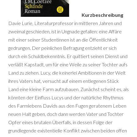
Kurzbeschreibung
Davie Lurie, Literaturprofessor in mittleren Jahren und
zweimal geschieden, ist in Ungnade gefallen: eine Affäre
mit einer seiner Studentinnen ist an die Öffentlichkeit
gedrungen. Der peinlichen Befragung entzieht er sich
durch ein Schuldbekenntnis. Er quittiert seinen Dienst und
verläßt Kapstadt, um für eine Weile zu seiner Tochter aufs
Land zu ziehen. Lucy, die keinerlei Ambitionen in der Welt
ihres Vaters hat, versucht auf einem entlegenen Stück
Land eine kleine Farm aufzubauen. Zunächst scheint es, als
könnten der Einfluss Lucys und der natürliche Rhythmus
des Farmlebens Davids aus den Fugen geratenem Leben
neuen Halt geben, doch dann werden Vater und Tochter
Opfer eines brutalen Überfalls, in dessen Folge der
grundlegende existentielle Konflikt zwischen beiden offen