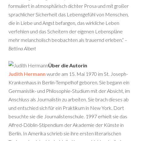
formuliert in atmosphärisch dichter Prosa und mit großer
sprachlicher Sicherheit das Lebensgefühl von Menschen,
die in Liebe und Angst befangen, das wirkliche Leben
verfehlen und das Scheitern der eigenen Lebenspläne
mehr melancholisch beobachten als trauernd erleben.“
–
Bettina Albert
Über die Autorin
Judith Hermann
wurde am 15. Mai 1970 im St. Joseph-
Krankenhaus in Berlin-Tempelhof geboren. Sie begann ein
Germanistik- und Philosophie-Studium mit der Absicht, im
Anschluss als Journalistin zu arbeiten. Sie brach dieses ab
und entschied sich für ein Praktikum in New York. Dort
besuchte sie die Journalistenschule. 1997 erhielt sie das
Alfred-Döblin-Stipendium der Akademie der Künste in
Berlin. In Amerika schrieb sie ihre ersten literarischen