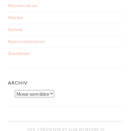
Menschen wie wir
München
Nachrufe
Neuer Lesekreistermin
Strandlektüre
ARCHIV
Archiv
STOLZ PRÄSENTIERT VON WORDPRESS