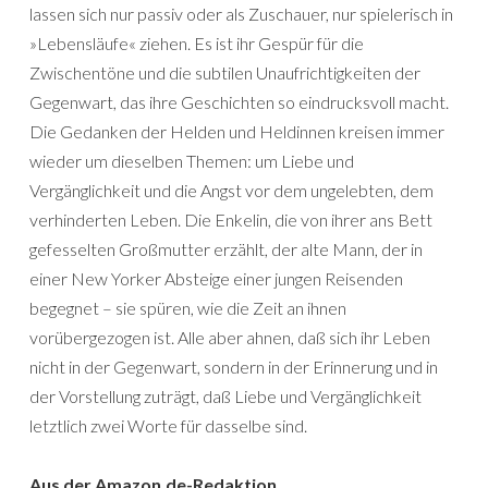
lassen sich nur passiv oder als Zuschauer, nur spielerisch in
»Lebensläufe« ziehen. Es ist ihr Gespür für die
Zwischentöne und die subtilen Unaufrichtigkeiten der
Gegenwart, das ihre Geschichten so eindrucksvoll macht.
Die Gedanken der Helden und Heldinnen kreisen immer
wieder um dieselben Themen: um Liebe und
Vergänglichkeit und die Angst vor dem ungelebten, dem
verhinderten Leben. Die Enkelin, die von ihrer ans Bett
gefesselten Großmutter erzählt, der alte Mann, der in
einer New Yorker Absteige einer jungen Reisenden
begegnet – sie spüren, wie die Zeit an ihnen
vorübergezogen ist. Alle aber ahnen, daß sich ihr Leben
nicht in der Gegenwart, sondern in der Erinnerung und in
der Vorstellung zuträgt, daß Liebe und Vergänglichkeit
letztlich zwei Worte für dasselbe sind.
Aus der Amazon.de-Redaktion