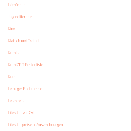
Hörbücher
Jugendliteratur
Kino
Klatsch und Tratsch
Krimis
KrimiZEIT-Bestenliste
Kunst
Leipziger Buchmesse
Lesekreis
Literatur vor Ort
Literaturpreise u. Auszeichnungen