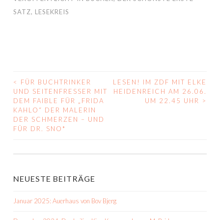
SATZ
,
LESEKREIS
<
FÜR BUCHTRINKER
LESEN! IM ZDF MIT ELKE
BEITRAGS-
UND SEITENFRESSER MIT
HEIDENREICH AM 26.06.
DEM FAIBLE FÜR „FRIDA
UM 22.45 UHR
>
NAVIGATION
KAHLO“ DER MALERIN
DER SCHMERZEN – UND
FÜR DR. SNO*
NEUESTE BEITRÄGE
Januar 2025: Auerhaus von Bov Bjerg