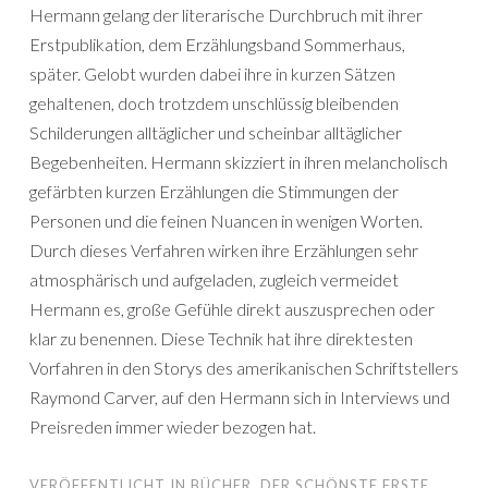
Hermann gelang der literarische Durchbruch mit ihrer
Erstpublikation, dem Erzählungsband Sommerhaus,
später. Gelobt wurden dabei ihre in kurzen Sätzen
gehaltenen, doch trotzdem unschlüssig bleibenden
Schilderungen alltäglicher und scheinbar alltäglicher
Begebenheiten. Hermann skizziert in ihren melancholisch
gefärbten kurzen Erzählungen die Stimmungen der
Personen und die feinen Nuancen in wenigen Worten.
Durch dieses Verfahren wirken ihre Erzählungen sehr
atmosphärisch und aufgeladen, zugleich vermeidet
Hermann es, große Gefühle direkt auszusprechen oder
klar zu benennen. Diese Technik hat ihre direktesten
Vorfahren in den Storys des amerikanischen Schriftstellers
Raymond Carver, auf den Hermann sich in Interviews und
Preisreden immer wieder bezogen hat.
VERÖFFENTLICHT IN
BÜCHER
,
DER SCHÖNSTE ERSTE