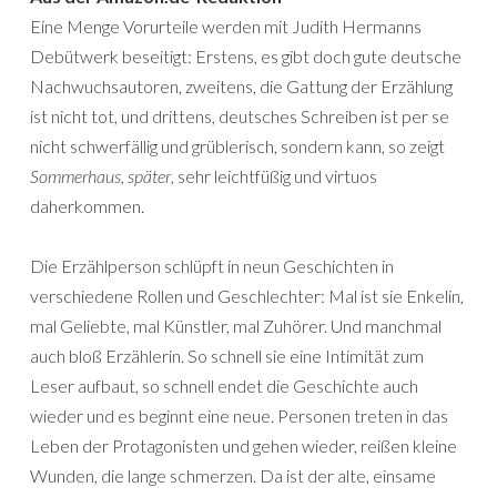
Eine Menge Vorurteile werden mit Judith Hermanns
Debütwerk beseitigt: Erstens, es gibt doch gute deutsche
Nachwuchsautoren, zweitens, die Gattung der Erzählung
ist nicht tot, und drittens, deutsches Schreiben ist per se
nicht schwerfällig und grüblerisch, sondern kann, so zeigt
Sommerhaus, später
, sehr leichtfüßig und virtuos
daherkommen.
Die Erzählperson schlüpft in neun Geschichten in
verschiedene Rollen und Geschlechter: Mal ist sie Enkelin,
mal Geliebte, mal Künstler, mal Zuhörer. Und manchmal
auch bloß Erzählerin. So schnell sie eine Intimität zum
Leser aufbaut, so schnell endet die Geschichte auch
wieder und es beginnt eine neue. Personen treten in das
Leben der Protagonisten und gehen wieder, reißen kleine
Wunden, die lange schmerzen. Da ist der alte, einsame