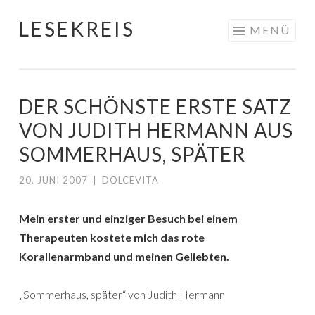
LESEKREIS
Springe
MENÜ
zum
Inhalt
DER SCHÖNSTE ERSTE SATZ
VON JUDITH HERMANN AUS
SOMMERHAUS, SPÄTER
20. JUNI 2007
|
DOLCEVITA
Mein erster und einziger Besuch bei einem
Therapeuten kostete mich das rote
Korallenarmband und meinen Geliebten.
„Sommerhaus, später“ von Judith Hermann