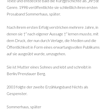
Texte und entdeckte bald die Kurzgeschichte als „ihr†œ
Genre. 1998 veröffentlichte sie schließlich ihren ersten
Prosaband Sommerhaus, später.
Nach ihrem ersten Erfolg verstrichen mehrere Jahre, in
denen sie †“ nach eigener Aussage †“ lernen musste, mit
dem Druck, der nun durch Verlage, die Medien und die
Öffentlichkeit in Form eines erwartungsvollen Publikums
auf sie ausgeübt wurde, umzugehen.
Sie ist Mutter eines Sohnes und lebt und schreibt in
Berlin/Prenzlauer Berg.
2003 folgte der zweite Erzählungsband Nichts als
Gespenster.
Sommerhaus, später