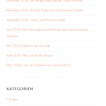
Dezember 2024: Der heilige King Kong von James McBride
November 2024: Tanz der Teufel von Fiston Mwanza Mujila
September 2024: James von Percival Everett
Juni 2024: Die Welt ist groß und Rettung lauert überall von Ilija
Trojanow
Mai 2024: Euphoria von Lily King
April 2024: Weil. von Martin Muser
März 2024: Jahr der Wunder von Louise Erdrich
KATEGORIEN
7 Fragen