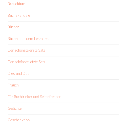
Brauchtum
Buchskandale
Bücher
Bücher aus dem Lesekreis
Der schönste erste Satz
Der schönste letzte Satz
Dies und Das
Frauen
Für Buchtrinker und Seitenfresser
Gedichte
Geschenktipp