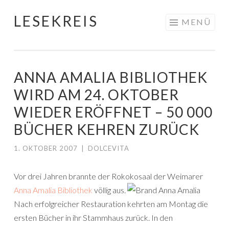
LESEKREIS
Springe
MENÜ
zum
Inhalt
ANNA AMALIA BIBLIOTHEK
WIRD AM 24. OKTOBER
WIEDER ERÖFFNET – 50 000
BÜCHER KEHREN ZURÜCK
1. OKTOBER 2007
|
DOLCEVITA
Vor drei Jahren brannte der Rokokosaal der Weimarer
Anna Amalia Bibliothek
völlig aus.
Nach erfolgreicher Restauration kehrten am Montag die
ersten Bücher in ihr Stammhaus zurück. In den