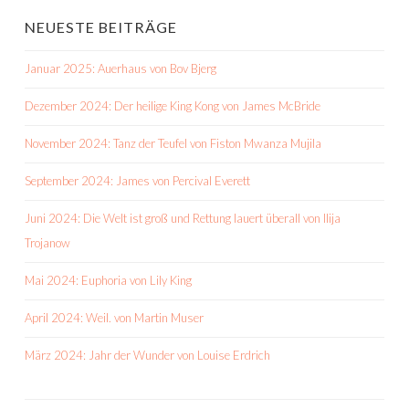
NEUESTE BEITRÄGE
Januar 2025: Auerhaus von Bov Bjerg
Dezember 2024: Der heilige King Kong von James McBride
November 2024: Tanz der Teufel von Fiston Mwanza Mujila
September 2024: James von Percival Everett
Juni 2024: Die Welt ist groß und Rettung lauert überall von Ilija
Trojanow
Mai 2024: Euphoria von Lily King
April 2024: Weil. von Martin Muser
März 2024: Jahr der Wunder von Louise Erdrich