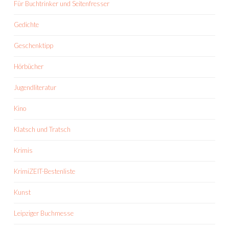
Für Buchtrinker und Seitenfresser
Gedichte
Geschenktipp
Hörbücher
Jugendliteratur
Kino
Klatsch und Tratsch
Krimis
KrimiZEIT-Bestenliste
Kunst
Leipziger Buchmesse