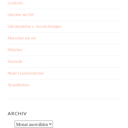
Lesekreis
Literatur vor Ort
Literaturpreise u. Auszeichnungen
Menschen wie wir
München
Nachrufe
Neuer Lesekreistermin
Strandlektüre
ARCHIV
Archiv