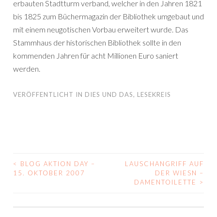
erbauten Stadtturm verband, welcher in den Jahren 1821
bis 1825 zum Büchermagazin der Bibliothek umgebaut und
mit einem neugotischen Vorbau erweitert wurde. Das
Stammhaus der historischen Bibliothek sollte in den
kommenden Jahren für acht Millionen Euro saniert
werden.
VERÖFFENTLICHT IN
DIES UND DAS
,
LESEKREIS
<
BLOG AKTION DAY –
LAUSCHANGRIFF AUF
BEITRAGS-
15. OKTOBER 2007
DER WIESN –
DAMENTOILETTE
>
NAVIGATION