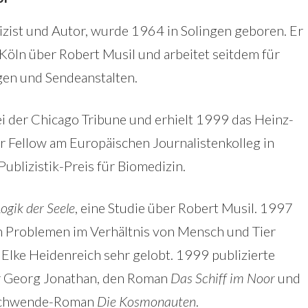
izist und Autor, wurde 1964 in Solingen geboren. Er
Köln über Robert Musil und arbeitet seitdem für
gen und Sendeanstalten.
ei der Chicago Tribune und erhielt 1999 das Heinz-
 Fellow am Europäischen Journalistenkolleg in
 Publizistik-Preis für Biomedizin.
Logik der Seele
, eine Studie über Robert Musil. 1997
en Problemen im Verhältnis von Mensch und Tier
 Elke Heidenreich sehr gelobt. 1999 publizierte
r Georg Jonathan, den Roman
Das Schiff im Noor
und
Nachwende-Roman
Die Kosmonauten
.