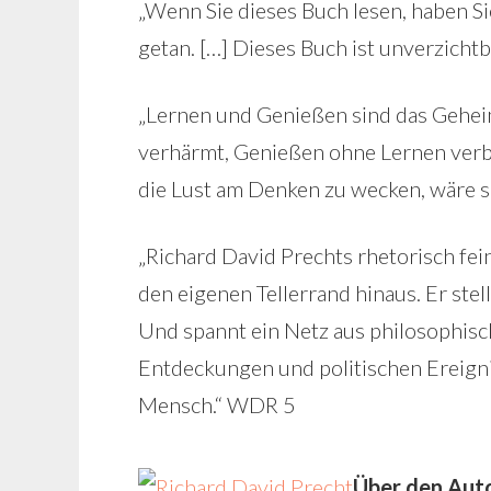
„Wenn Sie dieses Buch lesen, haben S
getan. […] Dieses Buch ist unverzichtb
„Lernen und Genießen sind das Gehei
verhärmt, Genießen ohne Lernen verbl
die Lust am Denken zu wecken, wäre se
„Richard David Prechts rhetorisch fe
den eigenen Tellerrand hinaus. Er stel
Und spannt ein Netz aus philosophisc
Entdeckungen und politischen Ereigni
Mensch.“ WDR 5
Über den Aut