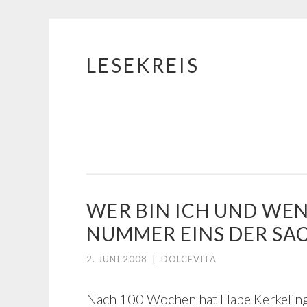
LESEKREIS
Springe
zum
Inhalt
WER BIN ICH UND WENN
NUMMER EINS DER SA
2. JUNI 2008
|
DOLCEVITA
Nach 100 Wochen hat Hape Kerkeling