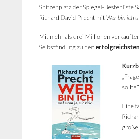
Spitzenplatz der Spiegel-Bestenliste 
Richard David Precht mit
Wer bin ich u
Mit mehr als drei Millionen verkaufte
Selbstfindung zu den
erfolgreichste
Kurzb
„Frage
sollte
Eine f
Richar
große