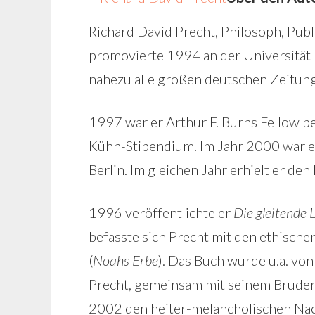
Richard David Precht, Philosoph, Publ
promovierte 1994 an der Universität 
nahezu alle großen deutschen Zeitun
1997 war er Arthur F. Burns Fellow b
Kühn-Stipendium. Im Jahr 2000 war er
Berlin. Im gleichen Jahr erhielt er den
1996 veröffentlichte er
Die gleitende 
befasste sich Precht mit den ethisch
(
Noahs Erbe
). Das Buch wurde u.a. von
Precht, gemeinsam mit seinem Brude
2002 den heiter-melancholischen 