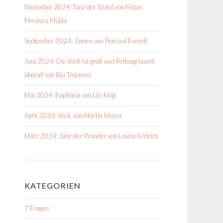
November 2024: Tanz der Teufel von Fiston
Mwanza Mujila
September 2024: James von Percival Everett
Juni 2024: Die Welt ist groß und Rettung lauert
überall von Ilija Trojanow
Mai 2024: Euphoria von Lily King
April 2024: Weil. von Martin Muser
März 2024: Jahr der Wunder von Louise Erdrich
KATEGORIEN
7 Fragen