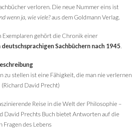
Sachbücher verloren. Die neue Nummer eins ist
nd wenn ja, wie viele?
aus dem Goldmann Verlag.
n Exemplaren gehört die Chronik einer
n deutschsprachigen Sachbüchern nach 1945
.
eschreibung
n zu stellen ist eine Fähigkeit, die man nie verlernen
.“ (Richard David Precht)
aszinierende Reise in die Welt der Philosophie –
d David Prechts Buch bietet Antworten auf die
n Fragen des Lebens