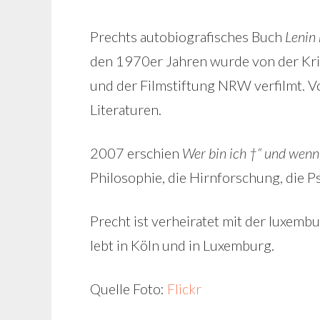
Prechts autobiografisches Buch
Lenin
den 1970er Jahren wurde von der K
und der Filmstiftung NRW verfilmt. V
Literaturen.
2007 erschien
Wer bin ich †“ und wenn j
Philosophie, die Hirnforschung, die 
Precht ist verheiratet mit der luxemb
lebt in Köln und in Luxemburg.
Quelle Foto:
Flickr