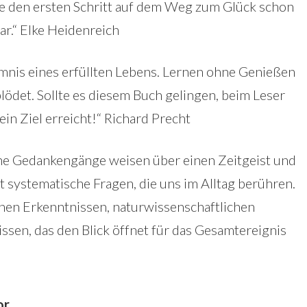
ie den ersten Schritt auf dem Weg zum Glück schon
ar.“ Elke Heidenreich
mnis eines erfüllten Lebens. Lernen ohne Genießen
ödet. Sollte es diesem Buch gelingen, beim Leser
in Ziel erreicht!“ Richard Precht
ine Gedankengänge weisen über einen Zeitgeist und
lt systematische Fragen, die uns im Alltag berühren.
hen Erkenntnissen, naturwissenschaftlichen
ssen, das den Blick öffnet für das Gesamtereignis
or