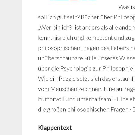
Was is
soll ich gut sein? Bücher über Philoso
„Wer bin ich?“ ist anders als alle an
kenntnisreich und kompetent und zugl
philosophischen Fragen des Lebens her
unüberschaubare Fülle unseres Wiss
über die Psychologie zur Philosophie 
Wie ein Puzzle setzt sich das erstaun
vom Menschen zeichnen. Eine aufrege
humorvoll und unterhaltsam! · Eine 
die großen philosophischen Fragen · 
Klappentext