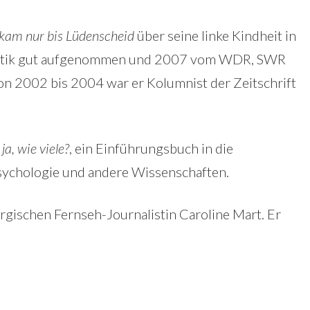
 kam nur bis Lüdenscheid
über seine linke Kindheit in
ritik gut aufgenommen und 2007 vom WDR, SWR
on 2002 bis 2004 war er Kolumnist der Zeitschrift
a, wie viele?
, ein Einführungsbuch in die
Psychologie und andere Wissenschaften.
urgischen Fernseh-Journalistin
Caroline Mart
. Er