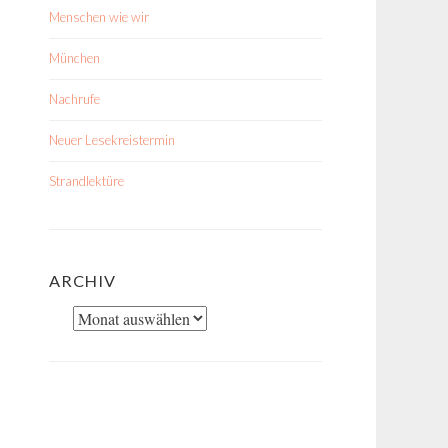
Menschen wie wir
München
Nachrufe
Neuer Lesekreistermin
Strandlektüre
ARCHIV
Archiv