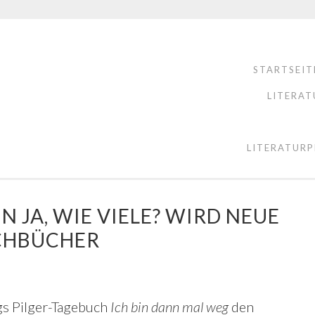
STARTSEIT
LITERAT
LITERATURP
 JA, WIE VIELE? WIRD NEUE
CHBÜCHER
s Pilger-Tagebuch
Ich bin dann mal weg
den