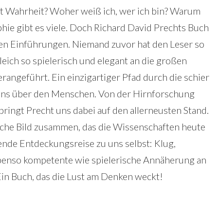
t Wahrheit? Woher weiß ich, wer ich bin? Warum
phie gibt es viele. Doch Richard David Prechts Buch
deren Einführungen. Niemand zuvor hat den Leser so
eich so spielerisch und elegant an die großen
angeführt. Ein einzigartiger Pfad durch die schier
ens über den Menschen. Von der Hirnforschung
bringt Precht uns dabei auf den allerneusten Stand.
liche Bild zusammen, das die Wissenschaften heute
nde Entdeckungsreise zu uns selbst: Klug,
ebenso kompetente wie spielerische Annäherung an
Ein Buch, das die Lust am Denken weckt!