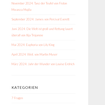
November 2024: Tanz der Teufel von Fiston
Mwanza Mujila
September 2024: James von Percival Everett
Juni 2024: Die Welt ist groß und Rettung lauert
überall von Ilija Trojanow
Mai 2024: Euphoria von Lily King
April 2024: Weil. von Martin Muser
März 2024: Jahr der Wunder von Louise Erdrich
KATEGORIEN
7 Fragen