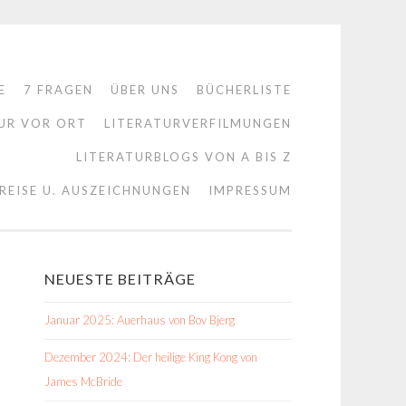
E
7 FRAGEN
ÜBER UNS
BÜCHERLISTE
UR VOR ORT
LITERATURVERFILMUNGEN
LITERATURBLOGS VON A BIS Z
REISE U. AUSZEICHNUNGEN
IMPRESSUM
NEUESTE BEITRÄGE
Januar 2025: Auerhaus von Bov Bjerg
Dezember 2024: Der heilige King Kong von
James McBride