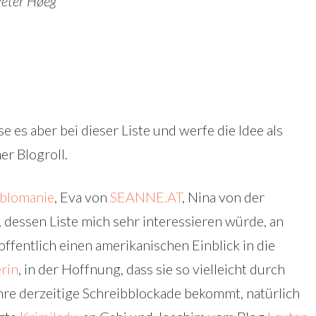
Peter Høeg
e es aber bei dieser Liste und werfe die Idee als
er Blogroll.
iblomanie
, Eva von
SEANNE.AT
, Nina von der
, dessen Liste mich sehr interessieren würde, an
hoffentlich einen amerikanischen Einblick in die
rin
, in der Hoffnung, dass sie so vielleicht durch
hre derzeitige Schreibblockade bekommt, natürlich