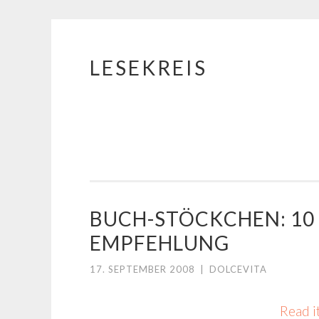
LESEKREIS
Springe
zum
Inhalt
BUCH-STÖCKCHEN: 10
EMPFEHLUNG
17. SEPTEMBER 2008
|
DOLCEVITA
Read i