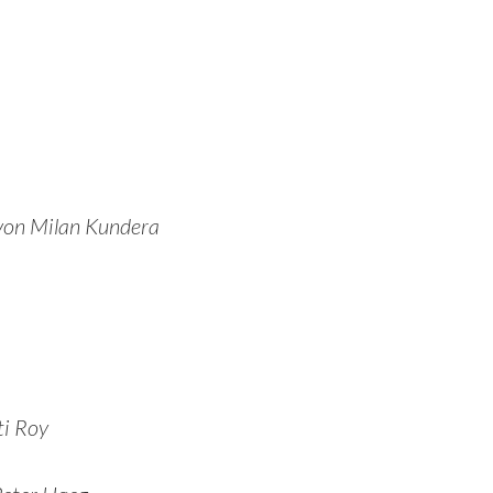
s von Milan Kundera
ti Roy