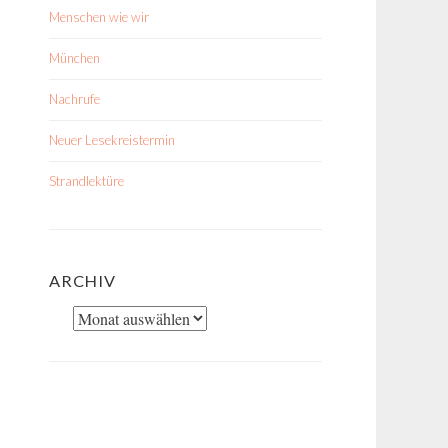
Menschen wie wir
München
Nachrufe
Neuer Lesekreistermin
Strandlektüre
ARCHIV
Archiv