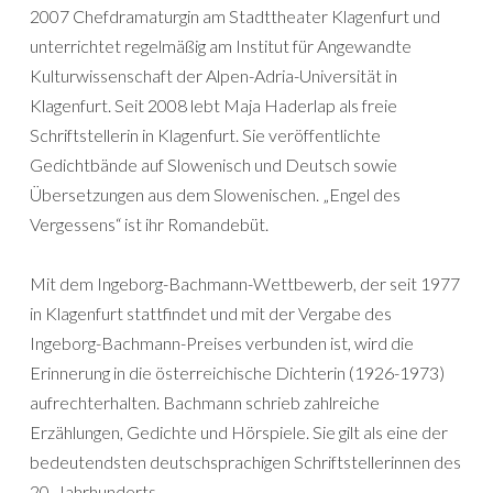
2007 Chefdramaturgin am Stadttheater Klagenfurt und
unterrichtet regelmäßig am Institut für Angewandte
Kulturwissenschaft der Alpen-Adria-Universität in
Klagenfurt. Seit 2008 lebt Maja Haderlap als freie
Schriftstellerin in Klagenfurt. Sie veröffentlichte
Gedichtbände auf Slowenisch und Deutsch sowie
Übersetzungen aus dem Slowenischen. „Engel des
Vergessens“ ist ihr Romandebüt.
Mit dem Ingeborg-Bachmann-Wettbewerb, der seit 1977
in Klagenfurt stattfindet und mit der Vergabe des
Ingeborg-Bachmann-Preises verbunden ist, wird die
Erinnerung in die österreichische Dichterin (1926-1973)
aufrechterhalten. Bachmann schrieb zahlreiche
Erzählungen, Gedichte und Hörspiele. Sie gilt als eine der
bedeutendsten deutschsprachigen Schriftstellerinnen des
20. Jahrhunderts.