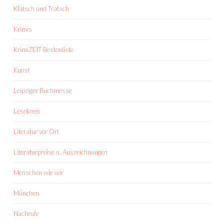
Klatsch und Tratsch
Krimis
KrimiZEIT-Bestenliste
Kunst
Leipziger Buchmesse
Lesekreis
Literatur vor Ort
Literaturpreise u. Auszeichnungen
Menschen wie wir
München
Nachrufe