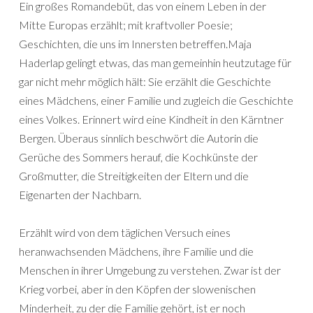
Ein großes Romandebüt, das von einem Leben in der
Mitte Europas erzählt; mit kraftvoller Poesie;
Geschichten, die uns im Innersten betreffen.Maja
Haderlap gelingt etwas, das man gemeinhin heutzutage für
gar nicht mehr möglich hält: Sie erzählt die Geschichte
eines Mädchens, einer Familie und zugleich die Geschichte
eines Volkes. Erinnert wird eine Kindheit in den Kärntner
Bergen. Überaus sinnlich beschwört die Autorin die
Gerüche des Sommers herauf, die Kochkünste der
Großmutter, die Streitigkeiten der Eltern und die
Eigenarten der Nachbarn.
Erzählt wird von dem täglichen Versuch eines
heranwachsenden Mädchens, ihre Familie und die
Menschen in ihrer Umgebung zu verstehen. Zwar ist der
Krieg vorbei, aber in den Köpfen der slowenischen
Minderheit, zu der die Familie gehört, ist er noch