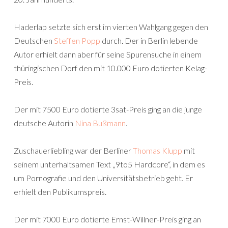
Haderlap setzte sich erst im vierten Wahlgang gegen den
Deutschen
Steffen Popp
durch. Der in Berlin lebende
Autor erhielt dann aber für seine Spurensuche in einem
thüringischen Dorf den mit 10.000 Euro dotierten Kelag-
Preis.
Der mit 7500 Euro dotierte 3sat-Preis ging an die junge
deutsche Autorin
Nina Bußmann
.
Zuschauerliebling war der Berliner
Thomas Klupp
mit
seinem unterhaltsamen Text „9to5 Hardcore“, in dem es
um Pornografie und den Universitätsbetrieb geht. Er
erhielt den Publikumspreis.
Der mit 7000 Euro dotierte Ernst-Willner-Preis ging an