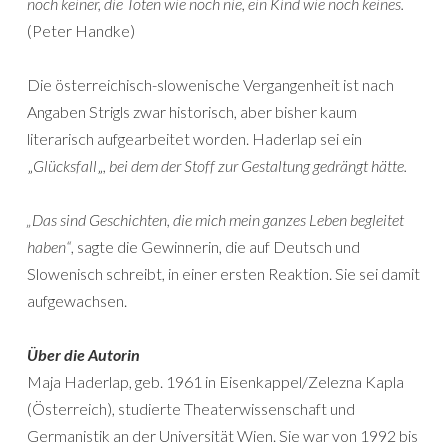
noch keiner, die Toten wie noch nie, ein Kind wie noch keines.
(Peter Handke)
Die österreichisch-slowenische Vergangenheit ist nach
Angaben Strigls zwar historisch, aber bisher kaum
literarisch aufgearbeitet worden. Haderlap sei ein
„
Glücksfall
„
, bei dem der Stoff zur Gestaltung gedrängt hätte.
„Das sind Geschichten, die mich mein ganzes Leben begleitet
haben“
, sagte die Gewinnerin, die auf Deutsch und
Slowenisch schreibt, in einer ersten Reaktion. Sie sei damit
aufgewachsen.
Über die Autorin
Maja Haderlap, geb. 1961 in Eisenkappel/Zelezna Kapla
(Österreich), studierte Theaterwissenschaft und
Germanistik an der Universität Wien. Sie war von 1992 bis