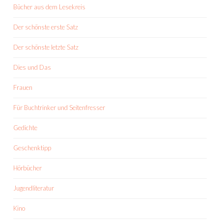
Bücher aus dem Lesekreis
Der schönste erste Satz
Der schönste letzte Satz
Dies und Das
Frauen
Für Buchtrinker und Seitenfresser
Gedichte
Geschenktipp
Hörbücher
Jugendliteratur
Kino