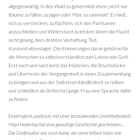
allgegenwärtig. In den Wald zu gehen hieß eben „nicht nur
Bäume zu fällen, zu jagen oder Pilze zu sammeln“. Es hieß,
sich zu verstecken, zu flüchten, sich den Partisanen
anzuschließen und Widerstand zu leisten. Wem die Flucht
nicht gelang, dem drohten Verhaftung, Tod,
Konzentrationslager. Die Erinnerungen daran gehören für
die Menschen so selbstverständlich zum Leben wie Gott.
Erst nach und nach lernt das Mädchen, die Bruchstücke
und Überreste der Vergangenheit in einen Zusammenhang
zu bringen und aus der Selbstverständlichkeit zu reißen
und schließlich als (kritische) junge Frau eine Sprache dafür
zu finden.
Eindringlich, poetisch, mit einer bezaubernden Unmittelbarkeit.
Maja Haderlap hat eine gewaltige Geschichte geschrieben…
Die Großmutter wie noch keine, der arme bittere Vater wie