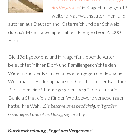
des Vergessens“
in Klagenfurt gegen 13
weitere Nachwuchsautorinnen- und
autoren aus Deutschland, Österreich und der Schweiz
durch.Â Maja Haderlap erhält ein Preisgeld von 25.000
Euro.
Die 1961 geborene und in Klagenfurt lebende Autorin
beleuchtet in ihrer Dorf- und Familiengeschichte den
Widerstand der Kärntner Slowenen gegen die deutsche
Wehrmacht. Haderlap habe der Geschichte der Kärntner
Partisanen eine Stimme gegeben, begründete Jurorin
Daniela Strigl, die sie für den Wettbewerb vorgeschlagen
hatte, ihre Wahl. „
Sie beschreibt es bedächtig, mit großer
Genauigkeit und ohne Hass
„, sagte Strigl.
Kurzbeschreibung „Engel des Vergessens“