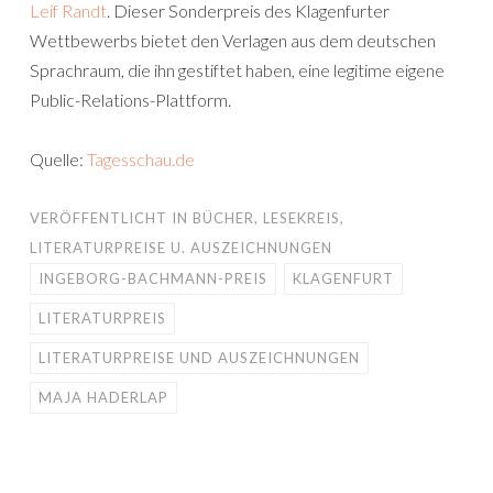
Leif Randt
. Dieser Sonderpreis des Klagenfurter
Wettbewerbs bietet den Verlagen aus dem deutschen
Sprachraum, die ihn gestiftet haben, eine legitime eigene
Public-Relations-Plattform.
Quelle:
Tagesschau.de
VERÖFFENTLICHT IN
BÜCHER
,
LESEKREIS
,
LITERATURPREISE U. AUSZEICHNUNGEN
INGEBORG-BACHMANN-PREIS
KLAGENFURT
LITERATURPREIS
LITERATURPREISE UND AUSZEICHNUNGEN
MAJA HADERLAP