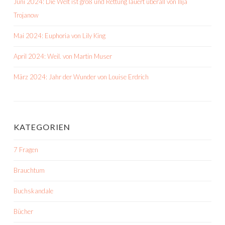
Juni 2024: Die Welt ist groß und Rettung lauert überall von Ilija
Trojanow
Mai 2024: Euphoria von Lily King
April 2024: Weil. von Martin Muser
März 2024: Jahr der Wunder von Louise Erdrich
KATEGORIEN
7 Fragen
Brauchtum
Buchskandale
Bücher