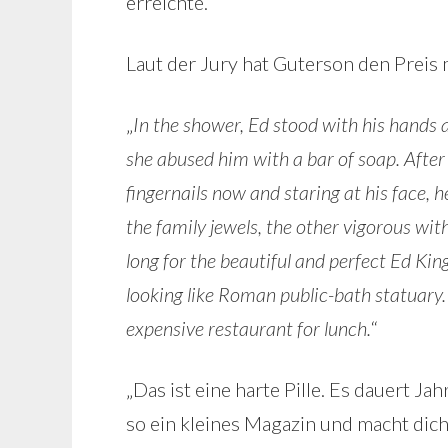
erreichte.
Laut der Jury hat Guterson den Preis
„
In the shower, Ed stood with his hands a
she abused him with a bar of soap. After 
fingernails now and staring at his face,
the family jewels, the other vigorous wi
long for the beautiful and perfect Ed King
looking like Roman public-bath statuary.
expensive restaurant for lunch.
“
„Das ist eine harte Pille. Es dauert 
so ein kleines Magazin und macht dich