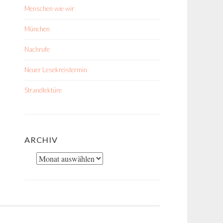
Menschen wie wir
München
Nachrufe
Neuer Lesekreistermin
Strandlektüre
ARCHIV
Archiv