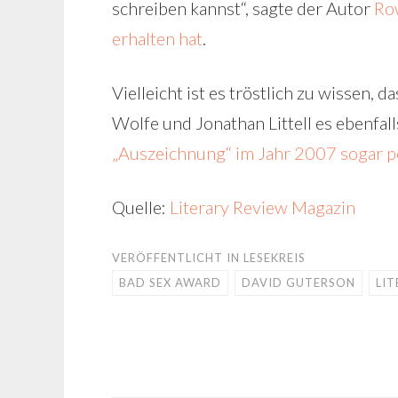
schreiben kannst“, sagte der Autor
Row
erhalten hat
.
Vielleicht ist es tröstlich zu wissen
Wolfe und Jonathan Littell es ebenfal
„Auszeichnung“ im Jahr 2007 sogar p
Quelle:
Literary Review Magazin
VERÖFFENTLICHT IN
LESEKREIS
BAD SEX AWARD
DAVID GUTERSON
LIT