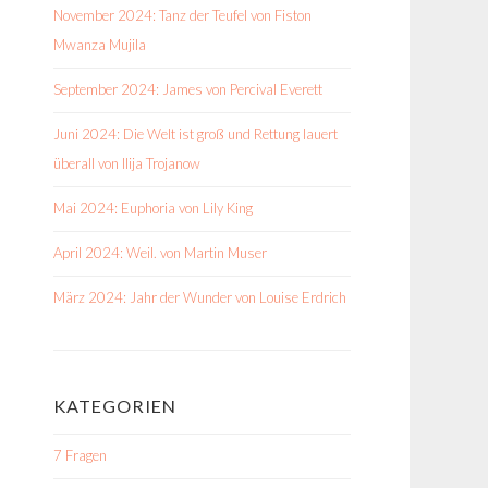
November 2024: Tanz der Teufel von Fiston
Mwanza Mujila
September 2024: James von Percival Everett
Juni 2024: Die Welt ist groß und Rettung lauert
überall von Ilija Trojanow
Mai 2024: Euphoria von Lily King
April 2024: Weil. von Martin Muser
März 2024: Jahr der Wunder von Louise Erdrich
KATEGORIEN
7 Fragen