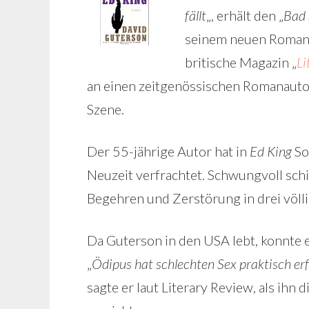
fällt
„, erhält den „
Bad 
seinem neuen Roman
britische Magazin „
Li
an einen zeitgenössischen Romanautor
Szene.
Der 55-jährige Autor hat in
Ed King
So
Neuzeit verfrachtet. Schwungvoll schi
Begehren und Zerstörung in drei völl
Da Guterson in den USA lebt, konnte 
„
Ödipus hat schlechten Sex praktisch erf
sagte er laut Literary Review, als ihn