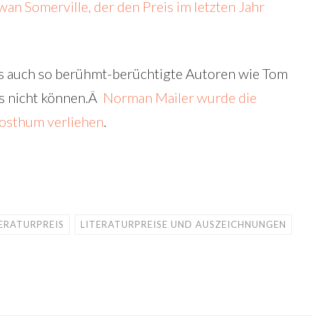
an Somerville, der den Preis im letzten Jahr
, das auch so berühmt-berüchtigte Autoren wie Tom
ls nicht können.Â
Norman Mailer wurde die
osthum verliehen
.
ERATURPREIS
LITERATURPREISE UND AUSZEICHNUNGEN