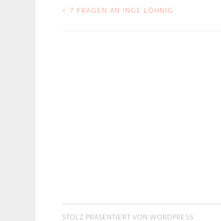
<
7 FRAGEN AN INGE LÖHNIG
BEITRAGS-
NAVIGATION
STOLZ PRÄSENTIERT VON WORDPRESS