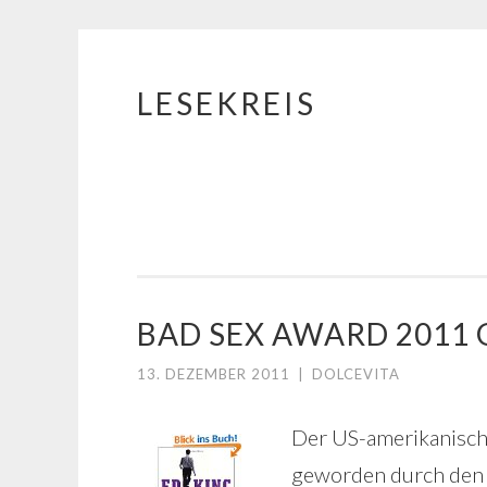
LESEKREIS
Springe
zum
Inhalt
BAD SEX AWARD 2011
13. DEZEMBER 2011
|
DOLCEVITA
Der US-amerikanische
geworden durch den 