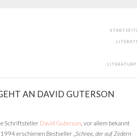
STARTSEIT
LITERAT
LITERATURP
 GEHT AN DAVID GUTERSON
 Schriftsteller
David Guterson
, vor allem bekannt
1994 erschienen Bestseller „
Schnee, der auf Zedern