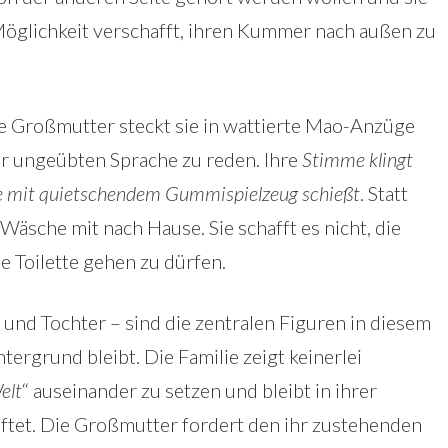
 Möglichkeit verschafft, ihren Kummer nach außen zu
ie Großmutter steckt sie in wattierte Mao-Anzüge
der ungeübten Sprache zu reden. Ihre
Stimme klingt
die mit quietschendem Gummispielzeug schießt
. Statt
Wäsche mit nach Hause. Sie schafft es nicht, die
ie Toilette gehen zu dürfen.
und Tochter – sind die zentralen Figuren in diesem
ergrund bleibt. Die Familie zeigt keinerlei
elt
“ auseinander zu setzen und bleibt in ihrer
aftet. Die Großmutter fordert den ihr zustehenden