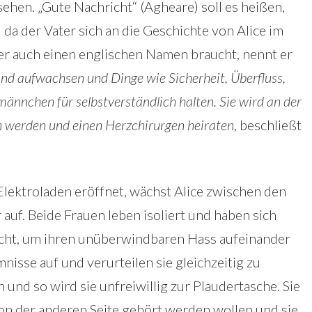
 sehen. „Gute Nachricht“ (Agheare) soll es heißen,
 da der Vater sich an die Geschichte von Alice im
r auch einen englischen Namen braucht, nennt er
nd aufwachsen und Dinge wie Sicherheit, Überfluss,
nnchen für selbstverständlich halten. Sie wird an der
in werden und einen Herzchirurgen heiraten
, beschließt
Elektroladen eröffnet, wächst Alice zwischen den
uf. Beide Frauen leben isoliert und haben sich
ucht, um ihren unüberwindbaren Hass aufeinander
nisse auf und verurteilen sie gleichzeitig zu
n und so wird sie unfreiwillig zur Plaudertasche. Sie
von der anderen Seite gehört werden wollen und sie