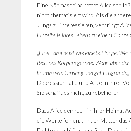
Eine Nähmaschine rettet Alice schließl
nicht thematisiert wird. Als die and
Jungs zu interessieren, verbringt Alic
Einzelteile ihres Lebens zu einem Ganz
„
Eine Familie ist wie eine Schlange. Wenn
Rest des Körpers gerade. Wenn aber der K
krumm wie Ginseng und geht zugrunde
„
Depression fällt, und Alice in ihrer 
Sie schafft es nicht, zu rebellieren.
Dass Alice dennoch in ihrer Heimat Aus
die Worte fehlen, um der Mutter das A
Elektrogeschäft zu erklären. Diese sic