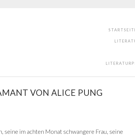
STARTSEIT
LITERAT
LITERATURP
AMANT VON ALICE PUNG
n, seine im achten Monat schwangere Frau, seine