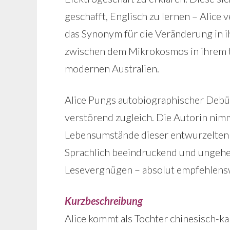
geschafft, Englisch zu lernen – Alice 
das Synonym für die Veränderung in ih
zwischen dem Mikrokosmos in ihrem t
modernen Australien.
Alice Pungs autobiographischer Debü
verstörend zugleich. Die Autorin nim
Lebensumstände dieser entwurzelten 
Sprachlich beeindruckend und ungeheu
Lesevergnügen – absolut empfehlens
Kurzbeschreibung
Alice kommt als Tochter chinesisch-