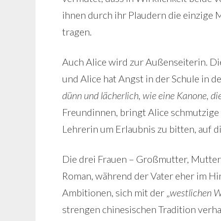
ihnen durch ihr Plaudern die einzige
tragen.
Auch Alice wird zur Außenseiterin. D
und Alice hat Angst in der Schule in 
dünn und lächerlich, wie eine Kanone, 
Freundinnen, bringt Alice schmutzige 
Lehrerin um Erlaubnis zu bitten, auf d
Die drei Frauen – Großmutter, Mutter 
Roman, während der Vater eher im Hint
Ambitionen, sich mit der „
westlichen W
strengen chinesischen Tradition verh