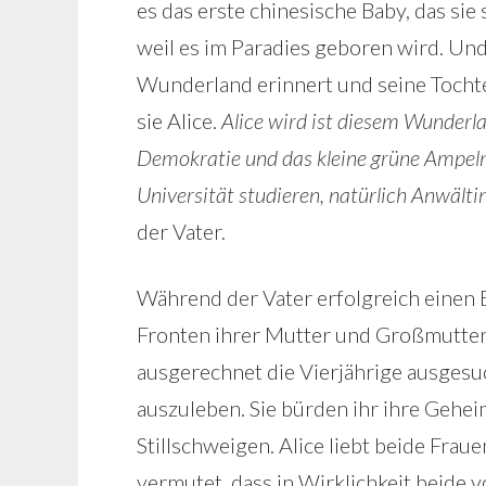
es das erste chinesische Baby, das sie
weil es im Paradies geboren wird. Und
Wunderland erinnert und seine Tochte
sie Alice.
Alice wird ist diesem Wunderla
Demokratie und das kleine grüne Ampelmä
Universität studieren, natürlich Anwält
der Vater.
Während der Vater erfolgreich einen 
Fronten ihrer Mutter und Großmutter a
ausgerechnet die Vierjährige ausges
auszuleben. Sie bürden ihr ihre Geheim
Stillschweigen. Alice liebt beide Fraue
vermutet, dass in Wirklichkeit beide 