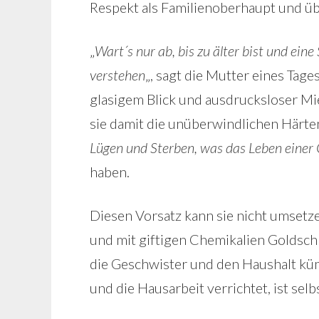
Respekt als Familienoberhaupt und üb
„
Wart´s nur ab, bis zu älter bist und ei
verstehen
„, sagt die Mutter eines Tages
glasigem Blick und ausdrucksloser Mien
sie damit die unüberwindlichen Härt
Lügen und Sterben, was das Leben einer
haben.
Diesen Vorsatz kann sie nicht umsetze
und mit giftigen Chemikalien Goldschm
die Geschwister und den Haushalt küm
und die Hausarbeit verrichtet, ist selb