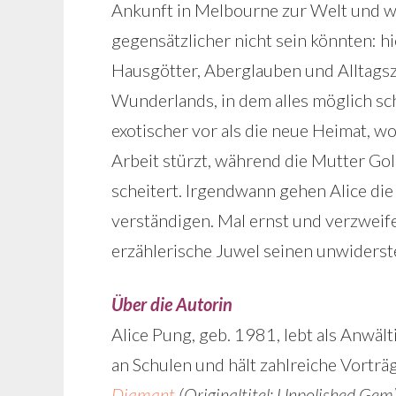
Ankunft in Melbourne zur Welt und wä
gegensätzlicher nicht sein könnten: hi
Hausgötter, Aberglauben und Alltagsz
Wunderlands, in dem alles möglich sch
exotischer vor als die neue Heimat, wo
Arbeit stürzt, während die Mutter Go
scheitert. Irgendwann gehen Alice die
verständigen. Mal ernst und verzweifel
erzählerische Juwel seinen unwiders
Über die Autorin
Alice Pung, geb. 1981, lebt als Anwält
an Schulen und hält zahlreiche Vorträg
Diamant
(Originaltitel: Unpolished Gem