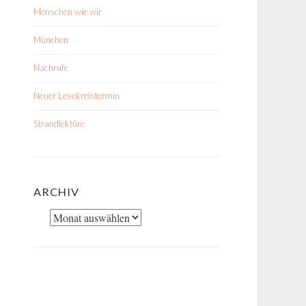
Menschen wie wir
München
Nachrufe
Neuer Lesekreistermin
Strandlektüre
ARCHIV
Archiv