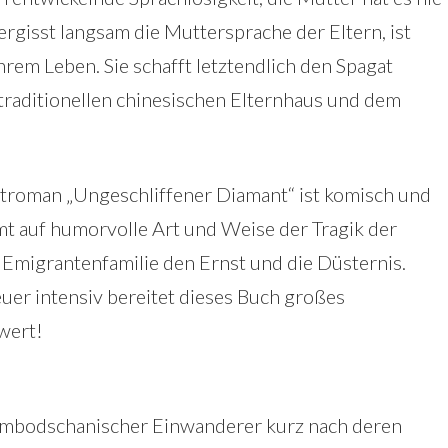
vergisst langsam die Muttersprache der Eltern, ist
rem Leben. Sie schafft letztendlich den Spagat
raditionellen chinesischen Elternhaus und dem
troman „Ungeschliffener Diamant“ ist komisch und
mt auf humorvolle Art und Weise der Tragik der
Emigrantenfamilie den Ernst und die Düsternis.
er intensiv bereitet dieses Buch großes
wert!
kambodschanischer Einwanderer kurz nach deren