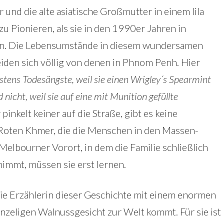
 und die alte asiatische Großmutter in einem lila
 Pionieren, als sie in den 1990er Jahren in
en. Die Lebensumstände in diesem wundersamen
iden sich völlig von denen in Phnom Penh. Hier
stens Todesängste, weil sie einen Wrigley´s Spearmint
 nicht, weil sie auf eine mit Munition gefüllte
r pinkelt keiner auf die Straße, gibt es keine
 Roten Khmer, die die Menschen in den Massen-
elbourner Vorort, in dem die Familie schließlich
immt, müssen sie erst lernen.
ie Erzählerin dieser Geschichte mit einem enormen
zeligen Walnussgesicht zur Welt kommt. Für sie ist