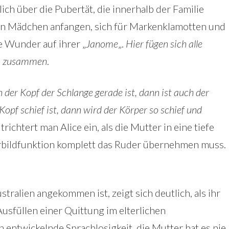
ich über die Pubertät, die innerhalb der Familie
eren Mädchen anfangen, sich für Markenklamotten und
e Wunder auf ihrer „
Janome
„.
Hier fügen sich alle
en zusammen
.
 der Kopf der Schlange gerade ist, dann ist auch der
opf schief ist, dann wird der Körper so schief und
, trichtert man Alice ein, als die Mutter in eine tiefe
Vorbildfunktion komplett das Ruder übernehmen muss.
tralien angekommen ist, zeigt sich deutlich, als ihr
usfüllen einer Quittung im elterlichen
h entwickelnde Sprachlosigkeit, die Mutter hat es nie