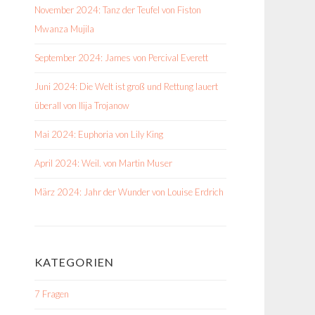
November 2024: Tanz der Teufel von Fiston
Mwanza Mujila
September 2024: James von Percival Everett
Juni 2024: Die Welt ist groß und Rettung lauert
überall von Ilija Trojanow
Mai 2024: Euphoria von Lily King
April 2024: Weil. von Martin Muser
März 2024: Jahr der Wunder von Louise Erdrich
KATEGORIEN
7 Fragen