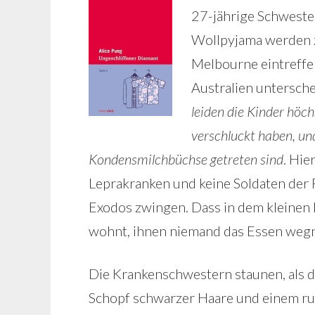
27-jährige Schwester
Wollpyjama werden zu
Melbourne eintreff
Australien untersche
leiden die Kinder höch
verschluckt haben, und
Kondensmilchbüchse getreten sind
. Hie
Leprakranken und keine Soldaten der
Exodos zwingen. Dass in dem kleinen M
wohnt, ihnen niemand das Essen wegn
Die Krankenschwestern staunen, als d
Schopf schwarzer Haare und einem run