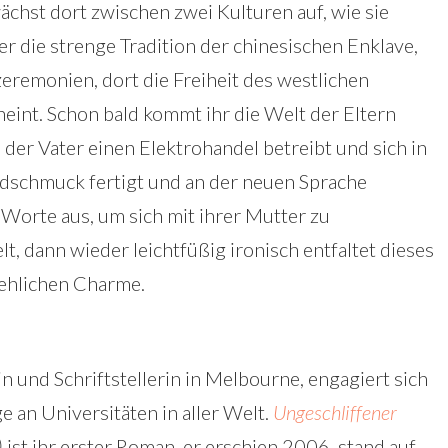
chst dort zwischen zwei Kulturen auf, wie sie
er die strenge Tradition der chinesischen Enklave,
eremonien, dort die Freiheit des westlichen
eint. Schon bald kommt ihr die Welt der Eltern
 der Vater einen Elektrohandel betreibt und sich in
ldschmuck fertigt und an der neuen Sprache
 Worte aus, um sich mit ihrer Mutter zu
t, dann wieder leichtfüßig ironisch entfaltet dieses
tehlichen Charme.
in und Schriftstellerin in Melbourne, engagiert sich
e an Universitäten in aller Welt.
Ungeschliffener
)
ist ihr erster Roman, er erschien 2006, stand auf