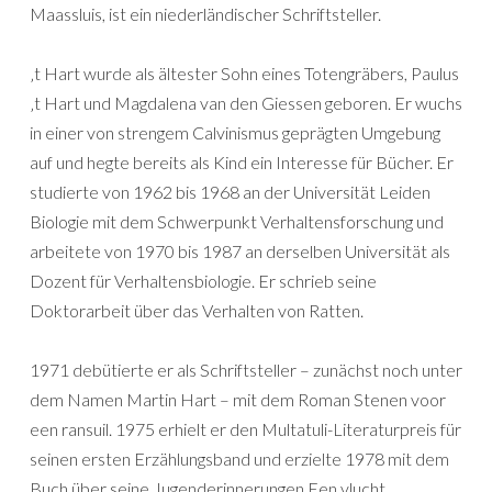
Maassluis, ist ein niederländischer Schriftsteller.
‚t Hart wurde als ältester Sohn eines Totengräbers, Paulus
‚t Hart und Magdalena van den Giessen geboren. Er wuchs
in einer von strengem Calvinismus geprägten Umgebung
auf und hegte bereits als Kind ein Interesse für Bücher. Er
studierte von 1962 bis 1968 an der Universität Leiden
Biologie mit dem Schwerpunkt Verhaltensforschung und
arbeitete von 1970 bis 1987 an derselben Universität als
Dozent für Verhaltensbiologie. Er schrieb seine
Doktorarbeit über das Verhalten von Ratten.
1971 debütierte er als Schriftsteller – zunächst noch unter
dem Namen Martin Hart – mit dem Roman Stenen voor
een ransuil. 1975 erhielt er den Multatuli-Literaturpreis für
seinen ersten Erzählungsband und erzielte 1978 mit dem
Buch über seine Jugenderinnerungen Een vlucht