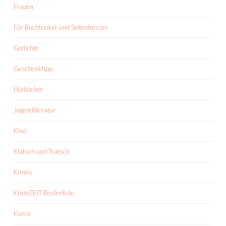
Frauen
Für Buchtrinker und Seitenfresser
Gedichte
Geschenktipp
Hörbücher
Jugendliteratur
Kino
Klatsch und Tratsch
Krimis
KrimiZEIT-Bestenliste
Kunst