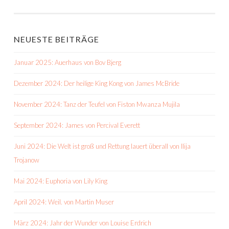
NEUESTE BEITRÄGE
Januar 2025: Auerhaus von Bov Bjerg
Dezember 2024: Der heilige King Kong von James McBride
November 2024: Tanz der Teufel von Fiston Mwanza Mujila
September 2024: James von Percival Everett
Juni 2024: Die Welt ist groß und Rettung lauert überall von Ilija
Trojanow
Mai 2024: Euphoria von Lily King
April 2024: Weil. von Martin Muser
März 2024: Jahr der Wunder von Louise Erdrich