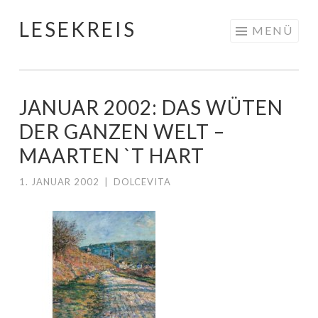
LESEKREIS
Springe
MENÜ
zum
Inhalt
JANUAR 2002: DAS WÜTEN
DER GANZEN WELT –
MAARTEN `T HART
1. JANUAR 2002
|
DOLCEVITA