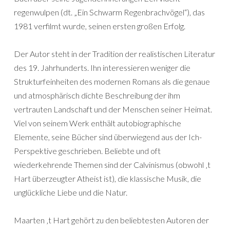
regenwulpen (dt. „Ein Schwarm Regenbrachvögel“), das
1981 verfilmt wurde, seinen ersten großen Erfolg.
Der Autor steht in der Tradition der realistischen Literatur
des 19. Jahrhunderts. Ihn interessieren weniger die
Strukturfeinheiten des modernen Romans als die genaue
und atmosphärisch dichte Beschreibung der ihm
vertrauten Landschaft und der Menschen seiner Heimat.
Viel von seinem Werk enthält autobiographische
Elemente, seine Bücher sind überwiegend aus der Ich-
Perspektive geschrieben. Beliebte und oft
wiederkehrende Themen sind der Calvinismus (obwohl ‚t
Hart überzeugter Atheist ist), die klassische Musik, die
unglückliche Liebe und die Natur.
Maarten ‚t Hart gehört zu den beliebtesten Autoren der