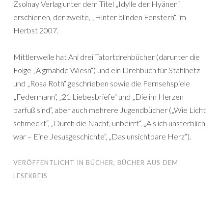
Zsolnay Verlag unter dem Titel „Idylle der Hyänen“
erschienen, der zweite, „Hinter blinden Fenstern“, im
Herbst 2007.
Mittlerweile hat Ani drei Tatortdrehbücher (darunter die
Folge „A gmahde Wiesn“) und ein Drehbuch für Stahlnetz
und „Rosa Roth“ geschrieben sowie die Fernsehspiele
„Federmann“, „21 Liebesbriefe“ und „Die im Herzen
barfuß sind“, aber auch mehrere Jugendbücher („Wie Licht
schmeckt“, „Durch die Nacht, unbeirrt“, „Als ich unsterblich
war – Eine Jesusgeschichte“, „Das unsichtbare Herz“).
VERÖFFENTLICHT IN
BÜCHER
,
BÜCHER AUS DEM
LESEKREIS