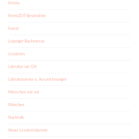
Krimis
KrimiZEIT-Bestenliste
Kunst
Leipziger Buchmesse
Lesekreis
Literatur vor Ort
Literaturpreise u. Auszeichnungen
Menschen wie wir
München
Nachrufe
Neuer Lesekreistermin