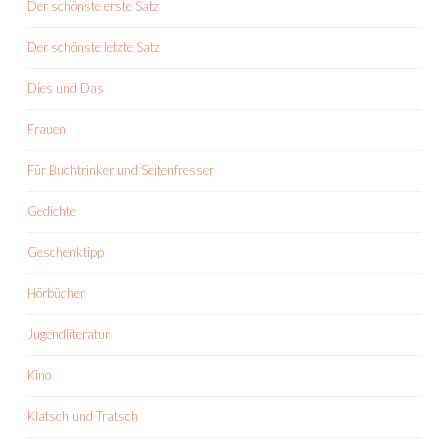
Der schönste erste Satz
Der schönste letzte Satz
Dies und Das
Frauen
Für Buchtrinker und Seitenfresser
Gedichte
Geschenktipp
Hörbücher
Jugendliteratur
Kino
Klatsch und Tratsch