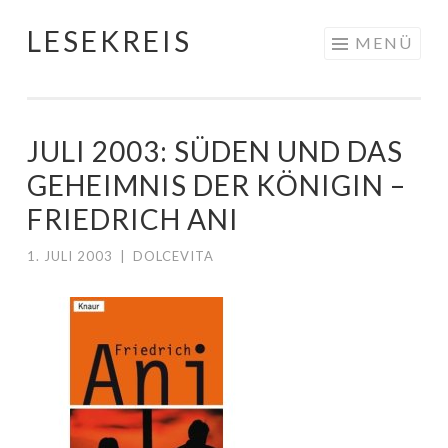
LESEKREIS
Springe
MENÜ
zum
Inhalt
JULI 2003: SÜDEN UND DAS
GEHEIMNIS DER KÖNIGIN –
FRIEDRICH ANI
1. JULI 2003
|
DOLCEVITA