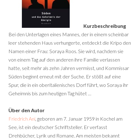
Kurzbeschreibung
Bei den Unterlagen eines Mannes, der in einem scheinbar
leer stehenden Haus verhungerte, entdeckt die Kripo den
Namen einer Frau: Soraya Roos. Sie wird, nachdem sie
von einem Tag auf den anderen ihre Familie verlassen
hatte, seit mehr als zehn Jahren vermisst, und Kommissar
Süden beginnt erneut mit der Suche. Er stößt auf eine
Spur, die in ein oberitalienisches Dorf führt, wo Soraya ihr
Geheimnis bis zum heutigen Tag hütet …
Über den Autor
Friedrich Ani
, geboren am 7. Januar 1959 in Kochel am
See, ist ein deutscher Schriftsteller. Er verfasst
Drehbücher, Lyrik und Romane. Am meisten bekannt