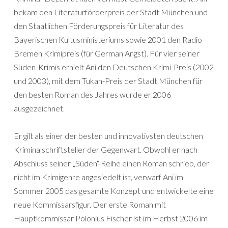
bekam den Literaturförderpreis der Stadt München und
den Staatlichen Förderungspreis für Literatur des
Bayerischen Kultusministeriums sowie 2001 den Radio
Bremen Krimipreis (für German Angst). Für vier seiner
Süden-Krimis erhielt Ani den Deutschen Krimi-Preis (2002
und 2003), mit dem Tukan-Preis der Stadt München für
den besten Roman des Jahres wurde er 2006
ausgezeichnet.
Er gilt als einer der besten und innovativsten deutschen
Kriminalschriftsteller der Gegenwart. Obwohl er nach
Abschluss seiner „Süden“-Reihe einen Roman schrieb, der
nicht im Krimigenre angesiedelt ist, verwarf Ani im
Sommer 2005 das gesamte Konzept und entwickelte eine
neue Kommissarsfigur. Der erste Roman mit
Hauptkommissar Polonius Fischer ist im Herbst 2006 im