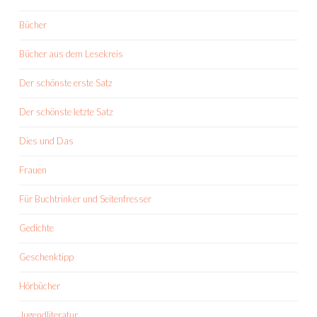
Bücher
Bücher aus dem Lesekreis
Der schönste erste Satz
Der schönste letzte Satz
Dies und Das
Frauen
Für Buchtrinker und Seitenfresser
Gedichte
Geschenktipp
Hörbücher
Jugendliteratur