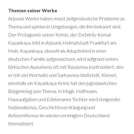
Themen seiner Werke
Arjounis Werke haben meist zeitgenössische Probleme zu
Thema und spielen in Umgebungen, die ihm bekannt sind.
Der Protagonist seiner Krimis, der Detektiv Kemal
Kayankaya, lebt in Arjounis Heimatstadt Frankfurt am
Main. Kayankaya, obwohl als Adoptivkind in einer
deutschen Familie aufgewachsen, wird aufgrund seines
türkischen Aussehens oft mit Rassismus konfrontiert, den
er mit viel Wortwitz und Sarkasmus bloßstellt. Kismet,
ebenfalls ein Kayankaya-Krimi, hat den jugoslawischen
Bürgerkrieg zum Thema. In Magic Hoffmann,
Hausaufgaben und Edelsmanns Tochter wird steigender
Nationalismus, Geschichtsverdrängung und
Antisemitismus im wiedervereinigten Deutschland
thematisiert.