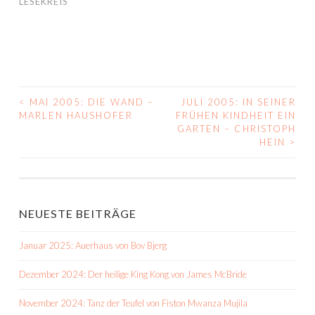
LESEKREIS
<
MAI 2005: DIE WAND –
JULI 2005: IN SEINER
BEITRAGS-
MARLEN HAUSHOFER
FRÜHEN KINDHEIT EIN
GARTEN – CHRISTOPH
NAVIGATION
HEIN
>
NEUESTE BEITRÄGE
Januar 2025: Auerhaus von Bov Bjerg
Dezember 2024: Der heilige King Kong von James McBride
November 2024: Tanz der Teufel von Fiston Mwanza Mujila