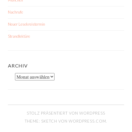
München
Nachrufe
Neuer Lesekreistermin
Strandlektüre
ARCHIV
Archiv
STOLZ PRÄSENTIERT VON WORDPRESS
THEME: SKETCH VON
WORDPRESS.COM
.