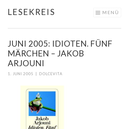
LESEKREIS
Springe
MENÜ
zum
Inhalt
JUNI 2005: IDIOTEN. FÜNF
MÄRCHEN – JAKOB
ARJOUNI
1. JUNI 2005
|
DOLCEVITA