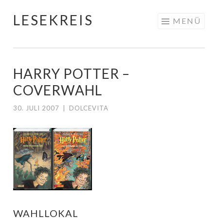
LESEKREIS
Springe
MENÜ
zum
Inhalt
HARRY POTTER –
COVERWAHL
30. JULI 2007
|
DOLCEVITA
WAHLLOKAL