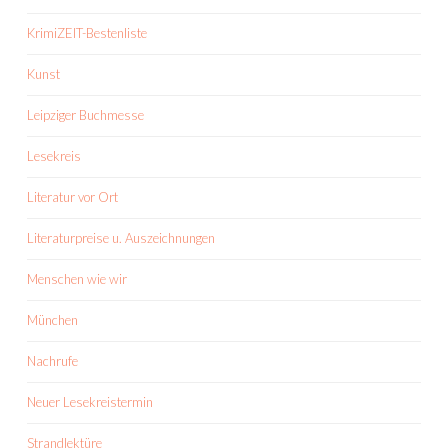
KrimiZEIT-Bestenliste
Kunst
Leipziger Buchmesse
Lesekreis
Literatur vor Ort
Literaturpreise u. Auszeichnungen
Menschen wie wir
München
Nachrufe
Neuer Lesekreistermin
Strandlektüre