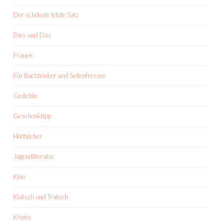
Der schönste letzte Satz
Dies und Das
Frauen
Für Buchtrinker und Seitenfresser
Gedichte
Geschenktipp
Hörbücher
Jugendliteratur
Kino
Klatsch und Tratsch
Krimis