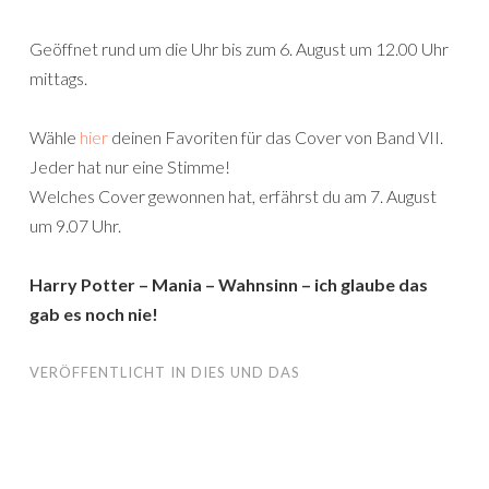
Geöffnet rund um die Uhr bis zum 6. August um 12.00 Uhr
mittags.
Wähle
hier
deinen Favoriten für das Cover von Band VII.
Jeder hat nur eine Stimme!
Welches Cover gewonnen hat, erfährst du am 7. August
um 9.07 Uhr.
Harry Potter – Mania – Wahnsinn – ich glaube das
gab es noch nie!
VERÖFFENTLICHT IN
DIES UND DAS