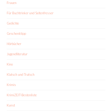
Frauen
Für Buchtrinker und Seitenfresser
Gedichte
Geschenktipp
Hörbücher
Jugendliteratur
Kino
Klatsch und Tratsch
Krimis
KrimiZEIT-Bestenliste
Kunst