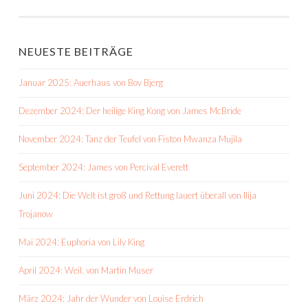
NEUESTE BEITRÄGE
Januar 2025: Auerhaus von Bov Bjerg
Dezember 2024: Der heilige King Kong von James McBride
November 2024: Tanz der Teufel von Fiston Mwanza Mujila
September 2024: James von Percival Everett
Juni 2024: Die Welt ist groß und Rettung lauert überall von Ilija
Trojanow
Mai 2024: Euphoria von Lily King
April 2024: Weil. von Martin Muser
März 2024: Jahr der Wunder von Louise Erdrich