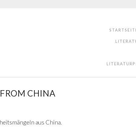
STARTSEIT
LITERAT
LITERATURP
 FROM CHINA
rheitsmängeln aus China.