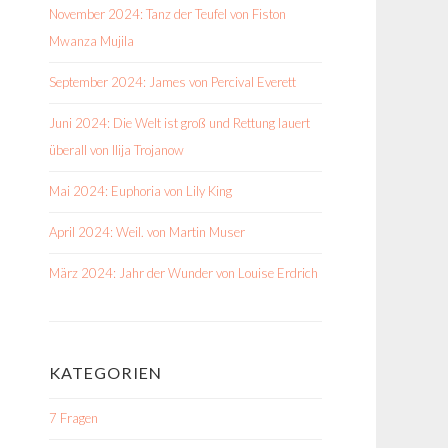
November 2024: Tanz der Teufel von Fiston
Mwanza Mujila
September 2024: James von Percival Everett
Juni 2024: Die Welt ist groß und Rettung lauert
überall von Ilija Trojanow
Mai 2024: Euphoria von Lily King
April 2024: Weil. von Martin Muser
März 2024: Jahr der Wunder von Louise Erdrich
KATEGORIEN
7 Fragen