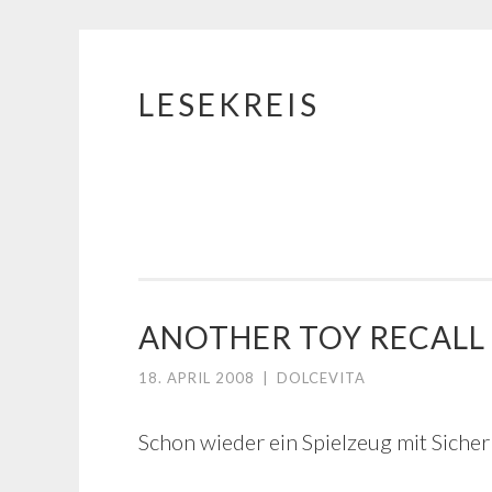
LESEKREIS
Springe
zum
Inhalt
ANOTHER TOY RECALL
18. APRIL 2008
|
DOLCEVITA
Schon wieder ein Spielzeug mit Siche