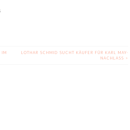
S
 IM
LOTHAR SCHMID SUCHT KÄUFER FÜR KARL MAY-
NACHLASS
>