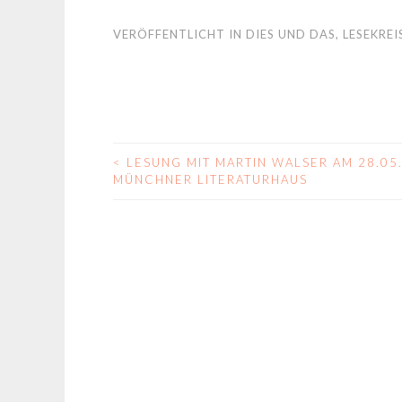
VERÖFFENTLICHT IN
DIES UND DAS
,
LESEKREI
<
LESUNG MIT MARTIN WALSER AM 28.05.
BEITRAGS-
MÜNCHNER LITERATURHAUS
NAVIGATION