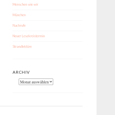
Menschen wie wir
München
Nachrufe
Neuer Lesekreistermin
Strandlektüre
ARCHIV
Archiv