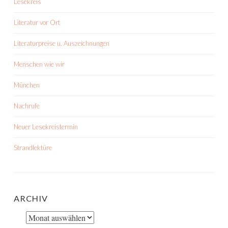
Lesekreis
Literatur vor Ort
Literaturpreise u. Auszeichnungen
Menschen wie wir
München
Nachrufe
Neuer Lesekreistermin
Strandlektüre
ARCHIV
Archiv