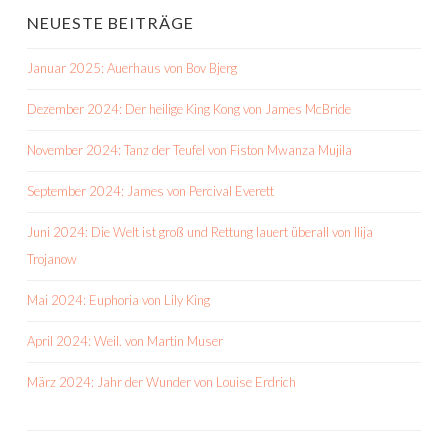
NEUESTE BEITRÄGE
Januar 2025: Auerhaus von Bov Bjerg
Dezember 2024: Der heilige King Kong von James McBride
November 2024: Tanz der Teufel von Fiston Mwanza Mujila
September 2024: James von Percival Everett
Juni 2024: Die Welt ist groß und Rettung lauert überall von Ilija
Trojanow
Mai 2024: Euphoria von Lily King
April 2024: Weil. von Martin Muser
März 2024: Jahr der Wunder von Louise Erdrich