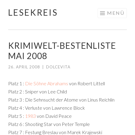
LESEKREIS
Springe
MENÜ
zum
Inhalt
KRIMIWELT-BESTENLISTE
MAI 2008
26. APRIL 2008
|
DOLCEVITA
Platz 1 :
Die Söhne Abrahams
von Robert Littell
Platz 2 : Sniper von Lee Child
Platz 3 : Die Sehnsucht der Atome von Linus Reichlin
Platz 4 : Verluste von Lawrence Block
Platz 5 :
1983
von David Peace
Platz 6 : Shooting Star von Peter Temple
Platz 7 : Festung Breslau von Marek Krajewski