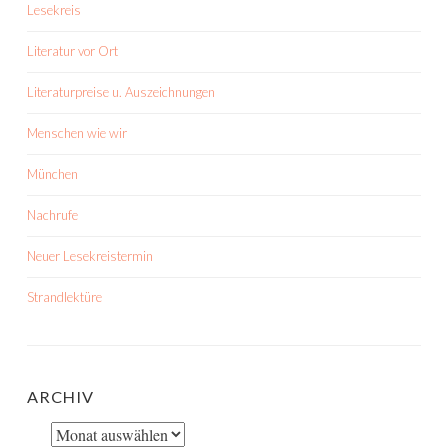
Lesekreis
Literatur vor Ort
Literaturpreise u. Auszeichnungen
Menschen wie wir
München
Nachrufe
Neuer Lesekreistermin
Strandlektüre
ARCHIV
Archiv