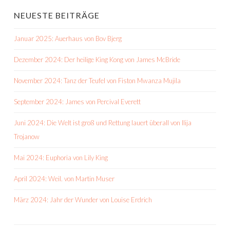
NEUESTE BEITRÄGE
Januar 2025: Auerhaus von Bov Bjerg
Dezember 2024: Der heilige King Kong von James McBride
November 2024: Tanz der Teufel von Fiston Mwanza Mujila
September 2024: James von Percival Everett
Juni 2024: Die Welt ist groß und Rettung lauert überall von Ilija
Trojanow
Mai 2024: Euphoria von Lily King
April 2024: Weil. von Martin Muser
März 2024: Jahr der Wunder von Louise Erdrich