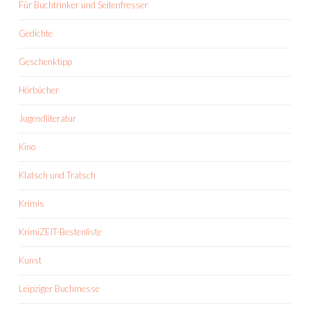
Für Buchtrinker und Seitenfresser
Gedichte
Geschenktipp
Hörbücher
Jugendliteratur
Kino
Klatsch und Tratsch
Krimis
KrimiZEIT-Bestenliste
Kunst
Leipziger Buchmesse