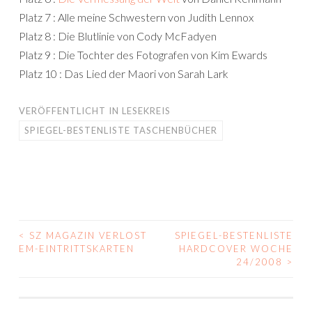
Platz 7 : Alle meine Schwestern von Judith Lennox
Platz 8 : Die Blutlinie von Cody McFadyen
Platz 9 : Die Tochter des Fotografen von Kim Ewards
Platz 10 : Das Lied der Maori von Sarah Lark
VERÖFFENTLICHT IN
LESEKREIS
SPIEGEL-BESTENLISTE TASCHENBÜCHER
<
SZ MAGAZIN VERLOST
SPIEGEL-BESTENLISTE
BEITRAGS-
EM-EINTRITTSKARTEN
HARDCOVER WOCHE
24/2008
>
NAVIGATION