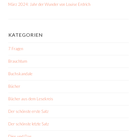
März 2024: Jahr der Wunder von Louise Erdrich
KATEGORIEN
7 Fragen
Brauchtum
Buchskandale
Bücher
Bücher aus dem Lesekreis
Der schönste erste Satz
Der schönste letzte Satz
Dies und Das