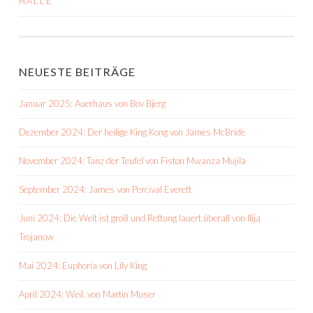
HALLE
NEUESTE BEITRÄGE
Januar 2025: Auerhaus von Bov Bjerg
Dezember 2024: Der heilige King Kong von James McBride
November 2024: Tanz der Teufel von Fiston Mwanza Mujila
September 2024: James von Percival Everett
Juni 2024: Die Welt ist groß und Rettung lauert überall von Ilija
Trojanow
Mai 2024: Euphoria von Lily King
April 2024: Weil. von Martin Muser