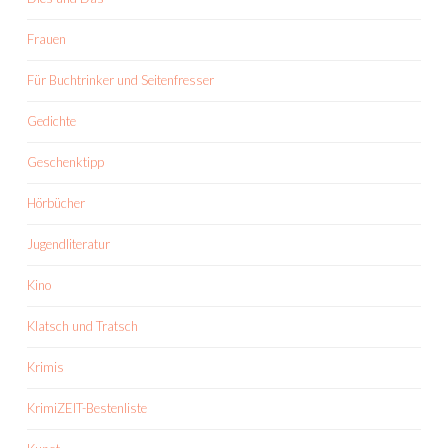
Frauen
Für Buchtrinker und Seitenfresser
Gedichte
Geschenktipp
Hörbücher
Jugendliteratur
Kino
Klatsch und Tratsch
Krimis
KrimiZEIT-Bestenliste