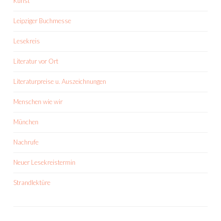
Kunst
Leipziger Buchmesse
Lesekreis
Literatur vor Ort
Literaturpreise u. Auszeichnungen
Menschen wie wir
München
Nachrufe
Neuer Lesekreistermin
Strandlektüre