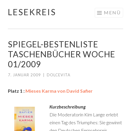
LESEKREIS
Springe
MENÜ
zum
Inhalt
SPIEGEL-BESTENLISTE
TASCHENBÜCHER WOCHE
01/2009
7. JANUAR 2009
|
DOLCEVITA
Platz 1 :
Mieses Karma von David Safier
Kurzbeschreibung
Die Moderatorin Kim Lange erlebt
einen Tag des Triumphes: Sie gewinnt
den Deutschen Fernsehpreis.