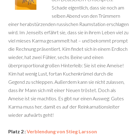
Schade eigentlich, dass sie noch am
selben Abend von den Trümmern
einer herabstürzenden russischen Raumstation erschlagen
wird. Im Jenseits erfährt sie, dass sie in ihrem Leben viel zu
viel mieses Karma gesammelt hat – und bekommt prompt
die Rechnung präsentiert. Kim findet sich in einem Erdloch
wieder, hat zwei Fühler, sechs Beine und einen
überproportional großen Hinterleib: Sie ist eine Ameise!
Kim hat wenig Lust, fortan Kuchenkrümel durch die
Gegend zu schleppen. Außerdem kann sie nicht zulassen,
dass ihr Mann sich mit einer Neuen tröstet. Doch als
Ameise ist sie machtlos. Es gibt nur einen Ausweg: Gutes
Karma muss her, damit es auf der Reinkarnationsleiter
wieder aufwärts geht!
Platz 2 :
Verblendung von Stieg Larsson