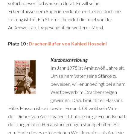
sofort: dieser Tod war kein Unfall. Er will seine
Erkenntnisse dem Superintendenten mitteilen, doch die
Leitung ist tot. Ein Sturm schneidet die Insel von der
Außenwelt ab. Da geschieht ein weiterer Mord.
Platz 10 :
Drachenläufer von Kahled Hosseini
Kurzbeschreibung
Im Jahr 1975 ist Amir zwölf Jahre alt.
Um seinem Vater seine Stärke zu
beweisen, will er unbedingt bei einem
Wettbewerb im Drachensteigen
gewinnen. Dazu braucht er Hassans
Hilfe. Hassan ist sein bester Freund. Obwohl sein Vater
der Diener von Amirs Vater ist, hat die innige Freundschaft
der Jungen allen Herausforderungen standgehalten. Bis
zum Ende dieses erfolgreichen Wettkampfes, als Amir sie