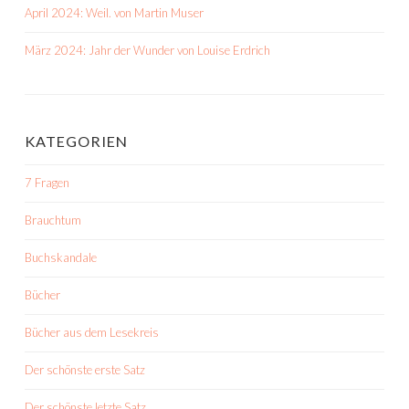
April 2024: Weil. von Martin Muser
März 2024: Jahr der Wunder von Louise Erdrich
KATEGORIEN
7 Fragen
Brauchtum
Buchskandale
Bücher
Bücher aus dem Lesekreis
Der schönste erste Satz
Der schönste letzte Satz