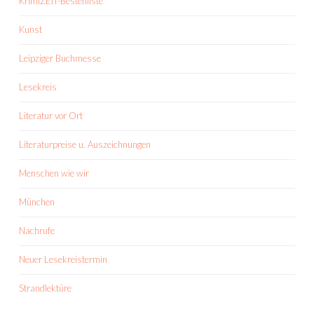
KrimiZEIT-Bestenliste
Kunst
Leipziger Buchmesse
Lesekreis
Literatur vor Ort
Literaturpreise u. Auszeichnungen
Menschen wie wir
München
Nachrufe
Neuer Lesekreistermin
Strandlektüre