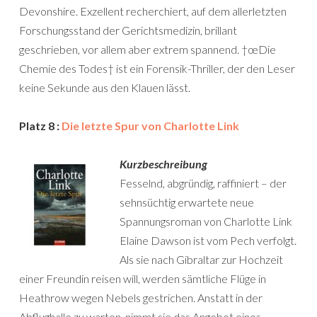
Devonshire. Exzellent recherchiert, auf dem allerletzten
Forschungsstand der Gerichtsmedizin, brillant
geschrieben, vor allem aber extrem spannend. †œDie
Chemie des Todes† ist ein Forensik-Thriller, der den Leser
keine Sekunde aus den Klauen lässt.
Platz 8 :
Die letzte Spur von Charlotte Link
Kurzbeschreibung
Fesselnd, abgründig, raffiniert – der
sehnsüchtig erwartete neue
Spannungsroman von Charlotte Link
Elaine Dawson ist vom Pech verfolgt.
Als sie nach Gibraltar zur Hochzeit
einer Freundin reisen will, werden sämtliche Flüge in
Heathrow wegen Nebels gestrichen. Anstatt in der
Abflughalle zu warten, nimmt sie das Angebot eines