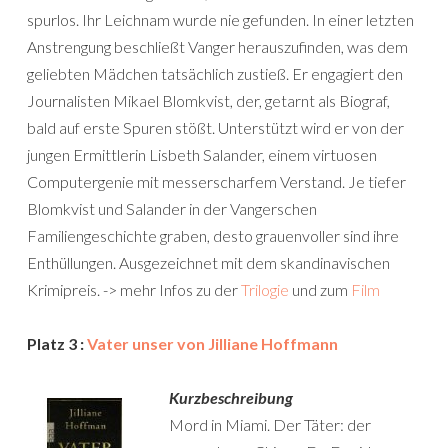
spurlos. Ihr Leichnam wurde nie gefunden. In einer letzten
Anstrengung beschließt Vanger herauszufinden, was dem
geliebten Mädchen tatsächlich zustieß. Er engagiert den
Journalisten Mikael Blomkvist, der, getarnt als Biograf,
bald auf erste Spuren stößt. Unterstützt wird er von der
jungen Ermittlerin Lisbeth Salander, einem virtuosen
Computergenie mit messerscharfem Verstand. Je tiefer
Blomkvist und Salander in der Vangerschen
Familiengeschichte graben, desto grauenvoller sind ihre
Enthüllungen. Ausgezeichnet mit dem skandinavischen
Krimipreis. -> mehr Infos zu der
Trilogie
und zum
Film
Platz 3 :
Vater unser von Jilliane Hoffmann
Kurzbeschreibung
Mord in Miami. Der Täter: der