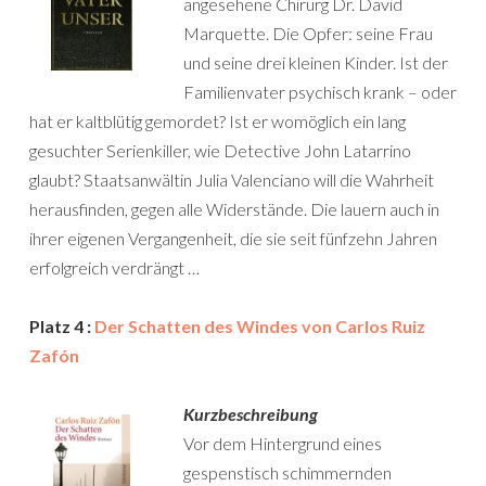
angesehene Chirurg Dr. David
Marquette. Die Opfer: seine Frau
und seine drei kleinen Kinder. Ist der
Familienvater psychisch krank – oder
hat er kaltblütig gemordet? Ist er womöglich ein lang
gesuchter Serienkiller, wie Detective John Latarrino
glaubt? Staatsanwältin Julia Valenciano will die Wahrheit
herausfinden, gegen alle Widerstände. Die lauern auch in
ihrer eigenen Vergangenheit, die sie seit fünfzehn Jahren
erfolgreich verdrängt …
Platz 4 :
Der Schatten des Windes von Carlos Ruiz
Zafón
Kurzbeschreibung
Vor dem Hintergrund eines
gespenstisch schimmernden