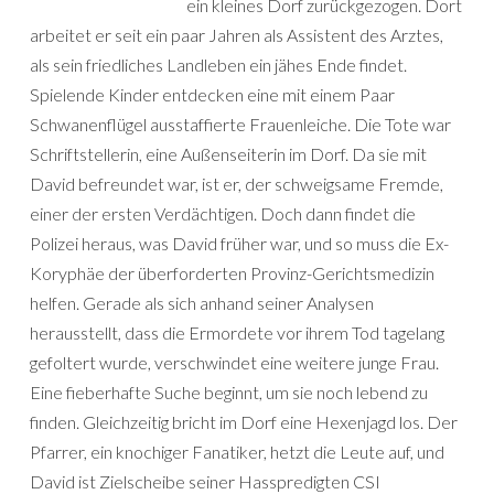
ein kleines Dorf zurückgezogen. Dort
arbeitet er seit ein paar Jahren als Assistent des Arztes,
als sein friedliches Landleben ein jähes Ende findet.
Spielende Kinder entdecken eine mit einem Paar
Schwanenflügel ausstaffierte Frauenleiche. Die Tote war
Schriftstellerin, eine Außenseiterin im Dorf. Da sie mit
David befreundet war, ist er, der schweigsame Fremde,
einer der ersten Verdächtigen. Doch dann findet die
Polizei heraus, was David früher war, und so muss die Ex-
Koryphäe der überforderten Provinz-Gerichtsmedizin
helfen. Gerade als sich anhand seiner Analysen
herausstellt, dass die Ermordete vor ihrem Tod tagelang
gefoltert wurde, verschwindet eine weitere junge Frau.
Eine fieberhafte Suche beginnt, um sie noch lebend zu
finden. Gleichzeitig bricht im Dorf eine Hexenjagd los. Der
Pfarrer, ein knochiger Fanatiker, hetzt die Leute auf, und
David ist Zielscheibe seiner Hasspredigten CSI