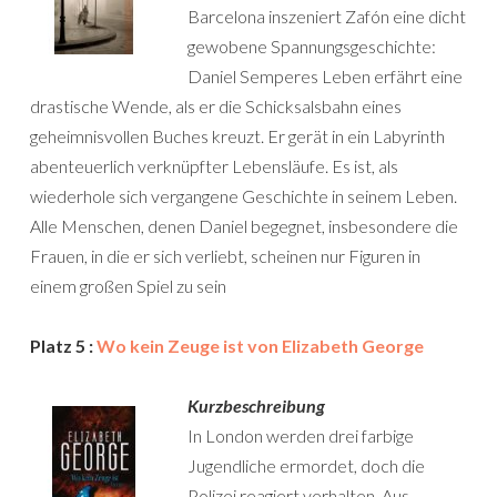
Barcelona inszeniert Zafón eine dicht
gewobene Spannungsgeschichte:
Daniel Semperes Leben erfährt eine
drastische Wende, als er die Schicksalsbahn eines
geheimnisvollen Buches kreuzt. Er gerät in ein Labyrinth
abenteuerlich verknüpfter Lebensläufe. Es ist, als
wiederhole sich vergangene Geschichte in seinem Leben.
Alle Menschen, denen Daniel begegnet, insbesondere die
Frauen, in die er sich verliebt, scheinen nur Figuren in
einem großen Spiel zu sein
Platz 5 :
Wo kein Zeuge ist von Elizabeth George
Kurzbeschreibung
In London werden drei farbige
Jugendliche ermordet, doch die
Polizei reagiert verhalten. Aus