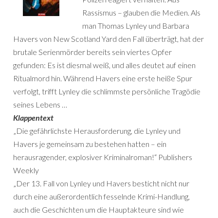
Rassismus – glauben die Medien. Als
man Thomas Lynley und Barbara
Havers von New Scotland Yard den Fall überträgt, hat der
brutale Serienmörder bereits sein viertes Opfer
gefunden: Es ist diesmal weiß, und alles deutet auf einen
Ritualmord hin. Während Havers eine erste heiße Spur
verfolgt, trifft Lynley die schlimmste persönliche Tragödie
seines Lebens …
Klappentext
„Die gefährlichste Herausforderung, die Lynley und
Havers je gemeinsam zu bestehen hatten – ein
herausragender, explosiver Kriminalroman!“ Publishers
Weekly
„Der 13. Fall von Lynley und Havers besticht nicht nur
durch eine außerordentlich fesselnde Krimi-Handlung,
auch die Geschichten um die Hauptakteure sind wie