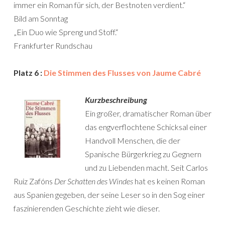
immer ein Roman für sich, der Bestnoten verdient.“
Bild am Sonntag
„Ein Duo wie Spreng und Stoff.“
Frankfurter Rundschau
Platz 6 :
Die Stimmen des Flusses von Jaume Cabré
Kurzbeschreibung
Ein großer, dramatischer Roman über
das engverflochtene Schicksal einer
Handvoll Menschen, die der
Spanische Bürgerkrieg zu Gegnern
und zu Liebenden macht. Seit Carlos
Ruiz Zafóns
Der Schatten des Windes
hat es keinen Roman
aus Spanien gegeben, der seine Leser so in den Sog einer
faszinierenden Geschichte zieht wie dieser.