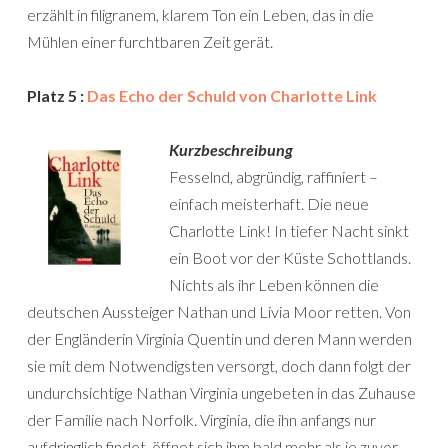
erzählt in filigranem, klarem Ton ein Leben, das in die
Mühlen einer furchtbaren Zeit gerät.
Platz 5 :
Das Echo der Schuld von Charlotte Link
Kurzbeschreibung
Fesselnd, abgründig, raffiniert –
einfach meisterhaft. Die neue
Charlotte Link! In tiefer Nacht sinkt
ein Boot vor der Küste Schottlands.
Nichts als ihr Leben können die
deutschen Aussteiger Nathan und Livia Moor retten. Von
der Engländerin Virginia Quentin und deren Mann werden
sie mit dem Notwendigsten versorgt, doch dann folgt der
undurchsichtige Nathan Virginia ungebeten in das Zuhause
der Familie nach Norfolk. Virginia, die ihn anfangs nur
aufdringlich findet, öffnet sich ihm bald mehr als je zuvor