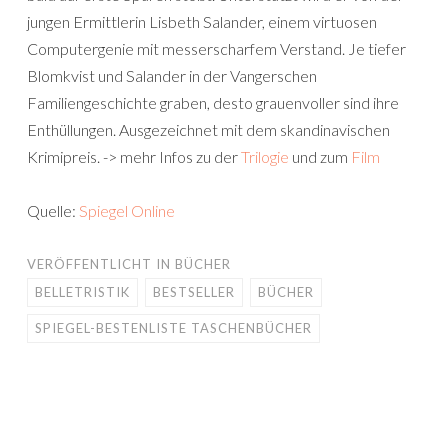
jungen Ermittlerin Lisbeth Salander, einem virtuosen
Computergenie mit messerscharfem Verstand. Je tiefer
Blomkvist und Salander in der Vangerschen
Familiengeschichte graben, desto grauenvoller sind ihre
Enthüllungen. Ausgezeichnet mit dem skandinavischen
Krimipreis. -> mehr Infos zu der
Trilogie
und zum
Film
Quelle:
Spiegel Online
VERÖFFENTLICHT IN
BÜCHER
BELLETRISTIK
BESTSELLER
BÜCHER
SPIEGEL-BESTENLISTE TASCHENBÜCHER