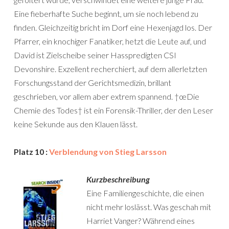
Eine fieberhafte Suche beginnt, um sie noch lebend zu
finden. Gleichzeitig bricht im Dorf eine Hexenjagd los. Der
Pfarrer, ein knochiger Fanatiker, hetzt die Leute auf, und
David ist Zielscheibe seiner Hasspredigten CSI
Devonshire. Exzellent recherchiert, auf dem allerletzten
Forschungsstand der Gerichtsmedizin, brillant
geschrieben, vor allem aber extrem spannend. †œDie
Chemie des Todes† ist ein Forensik-Thriller, der den Leser
keine Sekunde aus den Klauen lässt.
Platz 10 :
Verblendung von Stieg Larsson
Kurzbeschreibung
Eine Familiengeschichte, die einen
nicht mehr loslässt. Was geschah mit
Harriet Vanger? Während eines