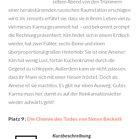
selben Abend von den Trümmern
einer herabstürzenden russischen Raumstation erschlagen
wird. Im Jenseits erfährt sie, dass sie in ihrem Leben viel zu
viel mieses Karma gesammelt hat – und bekommt prompt
die Rechnung präsentiert. Kim findet sich in einem Erdloch
wieder, hat zwei Fühler, sechs Beine und einen
überproportional großen Hinterleib: Sie ist eine Ameise!
Kim hat wenig Lust, fortan Kuchenkrümel durch die
Gegend zu schleppen. Außerdem kann sie nicht zulassen,
dass ihr Mann sich mit einer Neuen tröstet. Doch als
Ameise ist sie machtlos. Es gibt nur einen Ausweg: Gutes
Karma muss her, damit es auf der Reinkarnationsleiter
wieder aufwärts geht!
Platz 9 :
Die Chemie des Todes von Simon Beckett
Kurzbeschreibung