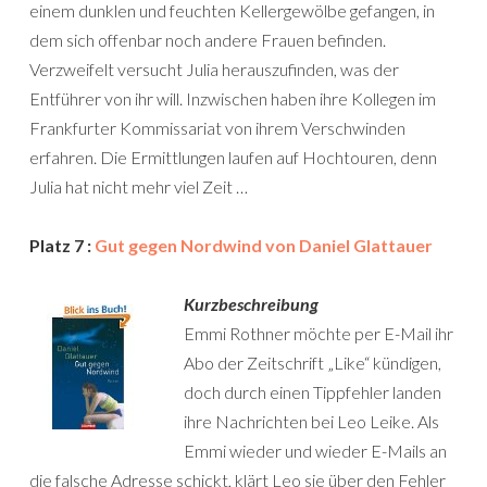
einem dunklen und feuchten Kellergewölbe gefangen, in
dem sich offenbar noch andere Frauen befinden.
Verzweifelt versucht Julia herauszufinden, was der
Entführer von ihr will. Inzwischen haben ihre Kollegen im
Frankfurter Kommissariat von ihrem Verschwinden
erfahren. Die Ermittlungen laufen auf Hochtouren, denn
Julia hat nicht mehr viel Zeit …
Platz 7 :
Gut gegen Nordwind von Daniel Glattauer
Kurzbeschreibung
Emmi Rothner möchte per E-Mail ihr
Abo der Zeitschrift „Like“ kündigen,
doch durch einen Tippfehler landen
ihre Nachrichten bei Leo Leike. Als
Emmi wieder und wieder E-Mails an
die falsche Adresse schickt, klärt Leo sie über den Fehler