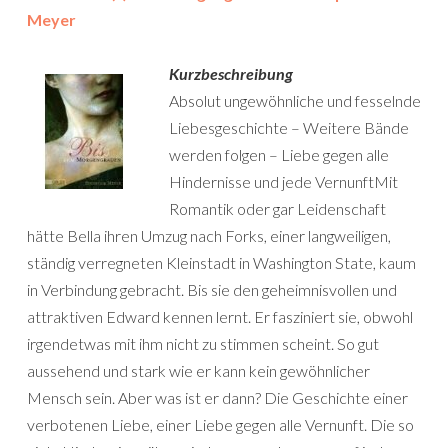
Meyer
Kurzbeschreibung
Absolut ungewöhnliche und fesselnde
Liebesgeschichte – Weitere Bände
werden folgen – Liebe gegen alle
Hindernisse und jede VernunftMit
Romantik oder gar Leidenschaft
hätte Bella ihren Umzug nach Forks, einer langweiligen,
ständig verregneten Kleinstadt in Washington State, kaum
in Verbindung gebracht. Bis sie den geheimnisvollen und
attraktiven Edward kennen lernt. Er fasziniert sie, obwohl
irgendetwas mit ihm nicht zu stimmen scheint. So gut
aussehend und stark wie er kann kein gewöhnlicher
Mensch sein. Aber was ist er dann? Die Geschichte einer
verbotenen Liebe, einer Liebe gegen alle Vernunft. Die so