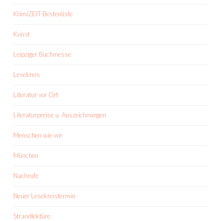
KrimiZEIT-Bestenliste
Kunst
Leipziger Buchmesse
Lesekreis
Literatur vor Ort
Literaturpreise u. Auszeichnungen
Menschen wie wir
München
Nachrufe
Neuer Lesekreistermin
Strandlektüre