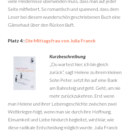
viele Hindernisse überwinden muss, dass man auf jeder
Seite mitfiebert. So romantisch und spannend, dass dem
Leser bei diesem wunderschön geschriebenen Buch eine
Gänsehaut über den Rücken läuft.
Platz 4 :
Die Mittagsfrau von Julia Franck
Kurzbeschreibung
„Du wartest hier, ich bin gleich
zurück“, sagt Helene zu ihrem kleinen
Sohn Peter, setzt ihn auf eine Bank
am Bahnsteig und geht. Geht, um nie
mehr zurückzukehren. Erst wenn
man Helene und ihrer Lebensgeschichte zwischen zwei
Weltkriegen folgt, wenn man sie durch ihre Hoffnung,
Einsamkeit und Liebe hindurch begleitet, wird klar, wie
diese radikale Entscheidung möglich wurde. Julia Franck