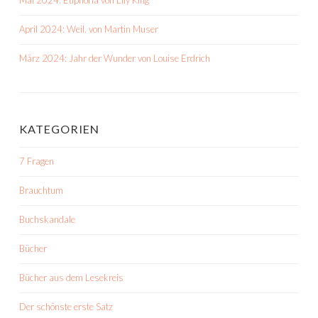
Mai 2024: Euphoria von Lily King
April 2024: Weil. von Martin Muser
März 2024: Jahr der Wunder von Louise Erdrich
KATEGORIEN
7 Fragen
Brauchtum
Buchskandale
Bücher
Bücher aus dem Lesekreis
Der schönste erste Satz