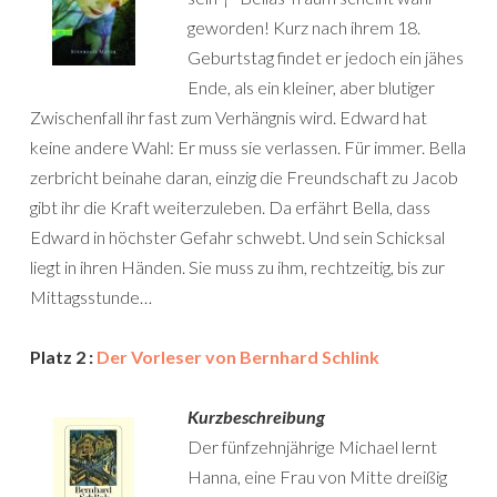
geworden! Kurz nach ihrem 18.
Geburtstag findet er jedoch ein jähes
Ende, als ein kleiner, aber blutiger
Zwischenfall ihr fast zum Verhängnis wird. Edward hat
keine andere Wahl: Er muss sie verlassen. Für immer. Bella
zerbricht beinahe daran, einzig die Freundschaft zu Jacob
gibt ihr die Kraft weiterzuleben. Da erfährt Bella, dass
Edward in höchster Gefahr schwebt. Und sein Schicksal
liegt in ihren Händen. Sie muss zu ihm, rechtzeitig, bis zur
Mittagsstunde…
Platz 2 :
Der Vorleser von Bernhard Schlink
Kurzbeschreibung
Der fünfzehnjährige Michael lernt
Hanna, eine Frau von Mitte dreißig