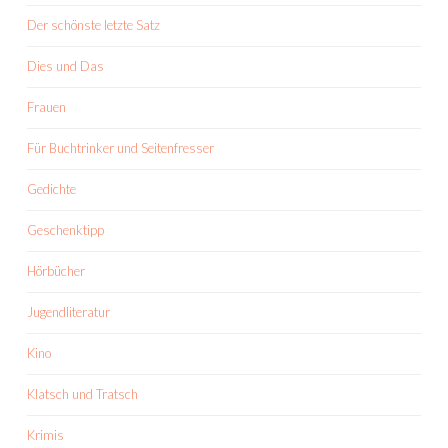
Der schönste letzte Satz
Dies und Das
Frauen
Für Buchtrinker und Seitenfresser
Gedichte
Geschenktipp
Hörbücher
Jugendliteratur
Kino
Klatsch und Tratsch
Krimis