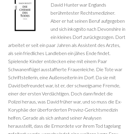
David Hunter war Englands
berühmtester Rechtsmediziner.
Aber er hat seinen Beruf aufgegeben
und sich inkognito nach Devonshire in
ein kleines Dorf zurückgezogen. Dort
arbeitet er seit ein paar Jahren als Assistent des Arztes,
als sein friedliches Landleben ein jähes Ende findet.
Spielende Kinder entdecken eine mit einem Paar
Schwanenflügel ausstaffierte Frauenleiche. Die Tote war
Schriftstellerin, eine Außenseiterin im Dorf. Da sie mit
David befreundet war, ist er, der schweigsame Fremde,
einer der ersten Verdächtigen. Doch dann findet die
Polizei heraus, was David früher war, und so muss die Ex-
Koryphäe der überforderten Provinz-Gerichtsmedizin
helfen. Gerade als sich anhand seiner Analysen
herausstellt, dass die Ermordete vor ihrem Tod tagelang
gefoltert wurde, verschwindet eine weitere junge Frau.