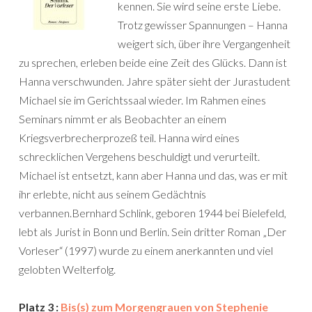
kennen. Sie wird seine erste Liebe.
Trotz gewisser Spannungen – Hanna
weigert sich, über ihre Vergangenheit
zu sprechen, erleben beide eine Zeit des Glücks. Dann ist
Hanna verschwunden. Jahre später sieht der Jurastudent
Michael sie im Gerichtssaal wieder. Im Rahmen eines
Seminars nimmt er als Beobachter an einem
Kriegsverbrecherprozeß teil. Hanna wird eines
schrecklichen Vergehens beschuldigt und verurteilt.
Michael ist entsetzt, kann aber Hanna und das, was er mit
ihr erlebte, nicht aus seinem Gedächtnis
verbannen.Bernhard Schlink, geboren 1944 bei Bielefeld,
lebt als Jurist in Bonn und Berlin. Sein dritter Roman „Der
Vorleser“ (1997) wurde zu einem anerkannten und viel
gelobten Welterfolg.
Platz 3 :
Bis(s) zum Morgengrauen von Stephenie