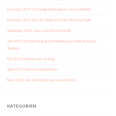
Dezember 2024: Der heilige King Kong von James McBride
November 2024: Tanz der Teufel von Fiston Mwanza Mujila
September 2024: James von Percival Everett
Juni 2024: Die Welt ist groß und Rettung lauert überall von Ilija
Trojanow
Mai 2024: Euphoria von Lily King
April 2024: Weil. von Martin Muser
März 2024: Jahr der Wunder von Louise Erdrich
KATEGORIEN