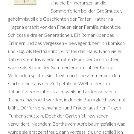
sind die Erinnerungen an die
Sommerferien bei der Groß­mutter,
geheimnisvoll die Geschichten der Tanten. Katharina
Hagena erzählt von den Frauen einer Familie, mischt die
Schicksale dreier Generationen. Ein Roman über das
Erinnern und das Vergessen – bewegend, herrlich komisch
und klug. Als Bertha stirbt, erbt Iris das Haus. Nach vielen
Jahren steht Iris wieder im alten Haus der Großmutter,
wo sie als Kind in den Sommerferien mit ihrer Kusine
Verkleiden spielte. Sie streift durch die Zimmer und den
Garten, eine aus der Zeit gefallene Welt, in der rote
Johannisbeeren über Nacht weiß und als konservierte
Tränen eingekocht werden, in der ein Baum gleich zweimal
blüht, Dörfer verschwinden und Frauen aus ihren Fingern
Funken schütteln. Doch der Garten ist inzwischen
verwildert. Nachdem Bertha vom Apfelbaum gefallen war,
wurde sie erst zerstreut, dann vergesslich, und schließlich