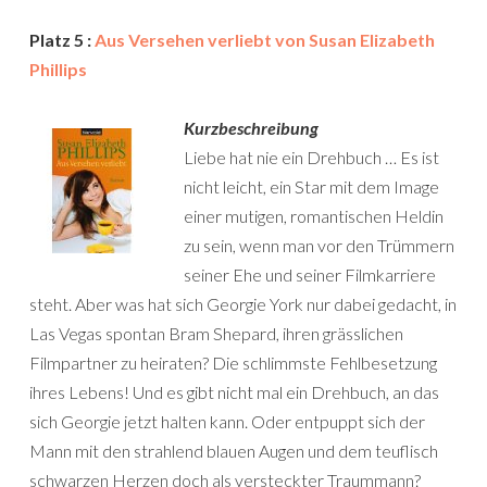
Platz 5 :
Aus Versehen verliebt von Susan Elizabeth
Phillips
Kurzbeschreibung
Liebe hat nie ein Drehbuch … Es ist
nicht leicht, ein Star mit dem Image
einer mutigen, romantischen Heldin
zu sein, wenn man vor den Trümmern
seiner Ehe und seiner Filmkarriere
steht. Aber was hat sich Georgie York nur dabei gedacht, in
Las Vegas spontan Bram Shepard, ihren grässlichen
Filmpartner zu heiraten? Die schlimmste Fehlbesetzung
ihres Lebens! Und es gibt nicht mal ein Drehbuch, an das
sich Georgie jetzt halten kann. Oder entpuppt sich der
Mann mit den strahlend blauen Augen und dem teuflisch
schwarzen Herzen doch als versteckter Traummann?