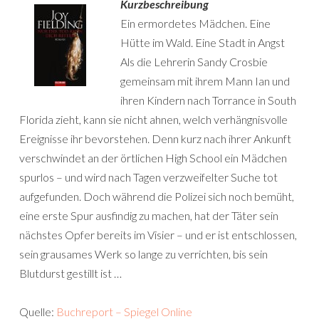
Kurzbeschreibung
Ein ermordetes Mädchen. Eine
Hütte im Wald. Eine Stadt in Angst
Als die Lehrerin Sandy Crosbie
gemeinsam mit ihrem Mann Ian und
ihren Kindern nach Torrance in South
Florida zieht, kann sie nicht ahnen, welch verhängnisvolle
Ereignisse ihr bevorstehen. Denn kurz nach ihrer Ankunft
verschwindet an der örtlichen High School ein Mädchen
spurlos – und wird nach Tagen verzweifelter Suche tot
aufgefunden. Doch während die Polizei sich noch bemüht,
eine erste Spur ausfindig zu machen, hat der Täter sein
nächstes Opfer bereits im Visier – und er ist entschlossen,
sein grausames Werk so lange zu verrichten, bis sein
Blutdurst gestillt ist …
Quelle:
Buchreport – Spiegel Online