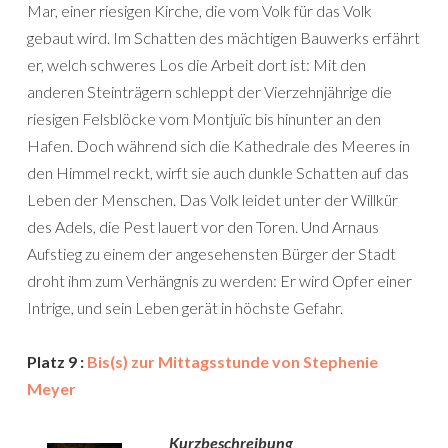
Mar, einer riesigen Kirche, die vom Volk für das Volk
gebaut wird. Im Schatten des mächtigen Bauwerks erfährt
er, welch schweres Los die Arbeit dort ist: Mit den
anderen Steinträgern schleppt der Vierzehnjährige die
riesigen Felsblöcke vom Montjuïc bis hinunter an den
Hafen. Doch während sich die Kathedrale des Meeres in
den Himmel reckt, wirft sie auch dunkle Schatten auf das
Leben der Menschen. Das Volk leidet unter der Willkür
des Adels, die Pest lauert vor den Toren. Und Arnaus
Aufstieg zu einem der angesehensten Bürger der Stadt
droht ihm zum Verhängnis zu werden: Er wird Opfer einer
Intrige, und sein Leben gerät in höchste Gefahr.
Platz 9 :
Bis(s) zur Mittagsstunde von Stephenie
Meyer
Kurzbeschreibung