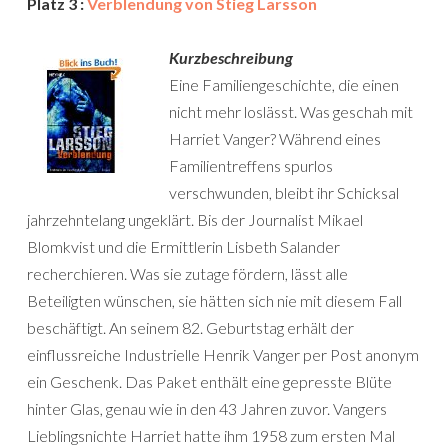
Platz 3 :
Verblendung von Stieg Larsson
Kurzbeschreibung
Eine Familiengeschichte, die einen
nicht mehr loslässt. Was geschah mit
Harriet Vanger? Während eines
Familientreffens spurlos
verschwunden, bleibt ihr Schicksal
jahrzehntelang ungeklärt. Bis der Journalist Mikael
Blomkvist und die Ermittlerin Lisbeth Salander
recherchieren. Was sie zutage fördern, lässt alle
Beteiligten wünschen, sie hätten sich nie mit diesem Fall
beschäftigt. An seinem 82. Geburtstag erhält der
einflussreiche Industrielle Henrik Vanger per Post anonym
ein Geschenk. Das Paket enthält eine gepresste Blüte
hinter Glas, genau wie in den 43 Jahren zuvor. Vangers
Lieblingsnichte Harriet hatte ihm 1958 zum ersten Mal