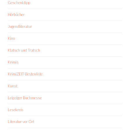
Geschenktipp
Hörbücher
Jugendliteratur
Kino
Klatsch und Tratsch
Krimis
KrimiZEIT-Bestenliste
Kunst
Leipziger Buchmesse
Lesekreis
Literatur vor Ort