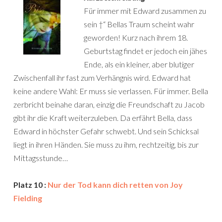
Für immer mit Edward zusammen zu
sein †“ Bellas Traum scheint wahr
geworden! Kurz nach ihrem 18.
Geburtstag findet er jedoch ein jähes
Ende, als ein kleiner, aber blutiger
Zwischenfall ihr fast zum Verhängnis wird. Edward hat
keine andere Wahl: Er muss sie verlassen. Für immer. Bella
zerbricht beinahe daran, einzig die Freundschaft zu Jacob
gibt ihr die Kraft weiterzuleben. Da erfährt Bella, dass
Edward in höchster Gefahr schwebt. Und sein Schicksal
liegt in ihren Händen. Sie muss zu ihm, rechtzeitig, bis zur
Mittagsstunde…
Platz 10 :
Nur der Tod kann dich retten von Joy
Fielding