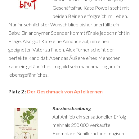
Geschäftsfrau Kate Powell steht mit
beiden Beinen erfolgreich im Leben.
Nur ihr sehnlichster Wunsch blieb bisher unerfüllt: ein
Baby. Ein anonymer Spender kommt für sie jedoch nicht in
Frage. Also gibt Kate eine Annonce auf, um einen
geeigneten Vater zu finden. Alex Turner scheint der
perfekte Kandidat. Aber das Äußere eines Menschen
kann ein gefährliches Trugbild sein manchmal sogar ein
lebensgefährliches.
Platz 2 :
Der Geschmack von Apfelkernen
Kurzbeschreibung
Auf Anhieb ein sensationeller Erfolg –
mehr als 250.000 verkaufte
Exemplare. Schillernd und magisch