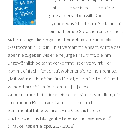
Unfall – und weiß, dass sie ab jetzt
ganz anders leben will. Doch
irgendetwas ist seltsam: Sie kann auf
einmal fremde Sprachen und erinnert
sich an Dinge, die sie gar nicht erlebt hat. Justin ist als
Gastdozent in Dublin. Er ist verdammt einsam, würde das
aber nie zugeben. Als er eine junge Frau trifft, die ihm
ungewöhnlich bekannt vorkommt, ist er verwirrt – er
kommt einfach nicht drauf, woher er sie kennen könnte.
„Mit Wärme, dem Sinn fürs Detail, einem flotten Stil und
wunderbarer Situationskomik [-]. [-] diese
Unbekümmertheit, diese Direktheit sind es vor allem, die
ihren neuen Roman vor Gefühlsduselei und
Sentimentalität bewahren. Eine Geschichte, die
buchstäblich ins Blut geht – liebens- und lesenswert.“
(Frauke Kaberka, dpa, 21.7.2008)