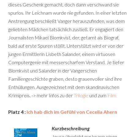
dieses Geschenk gemacht, doch dann verschwand sie
spurlos. Ihr Leichnam wurde nie gefunden. In einer letzten
Anstrengung beschließt Vanger herauszufinden, was dem
geliebten Mädchen tatsächlich zustieß. Er engagiert den
Journalisten Mikael Blomkvist, der, getarnt als Biograf,
bald auf erste Spuren stößt. Unterstützt wird er von der
jungen Ermittlerin Lisbeth Salander, einem virtuosen
Computergenie mit messerscharfem Verstand. Je tiefer
Blomkvist und Salander in der Vangerschen
Familiengeschichte graben, desto grauenvoller sind ihre
Enthüllungen. Ausgezeichnet mit dem skandinavischen
Krimipreis. -> mehr Infos zu der
Trilogie
und zum
Film
Platz 4 :
Ich hab dich im Gefühl von Cecelia Ahern
Kurzbeschreibung
Joyce überlebt nur knapp einen