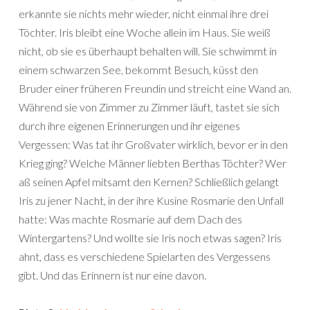
erkannte sie nichts mehr wieder, nicht einmal ihre drei
Töchter. Iris bleibt eine Woche allein im Haus. Sie weiß
nicht, ob sie es überhaupt behalten will. Sie schwimmt in
einem schwarzen See, bekommt Besuch, küsst den
Bruder einer früheren Freundin und streicht eine Wand an.
Während sie von Zimmer zu Zimmer läuft, tastet sie sich
durch ihre eigenen Erinnerungen und ihr eigenes
Vergessen: Was tat ihr Großvater wirklich, bevor er in den
Krieg ging? Welche Männer liebten Berthas Töchter? Wer
aß seinen Apfel mitsamt den Kernen? Schließlich gelangt
Iris zu jener Nacht, in der ihre Kusine Rosmarie den Unfall
hatte: Was machte Rosmarie auf dem Dach des
Wintergartens? Und wollte sie Iris noch etwas sagen? Iris
ahnt, dass es verschiedene Spielarten des Vergessens
gibt. Und das Erinnern ist nur eine davon.