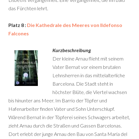
das Fürchten lehrt.
Platz 8 :
Die Kathedrale des Meeres von Ildefonso
Falcones
Kurzbeschreibung
Der kleine Arnau flieht mit seinem
Vater Bernat vor einem brutalen
Lehnsherren in das mittelalterliche
Barcelona. Die Stadt steht in
höchster Blüte, die Viertel wachsen
bis hinunter ans Meer. Im Barrio der Töpfer und
Hafenarbeiter finden Vater und Sohn Unterschlupf.
Wärend Bernat in der Töpferei seines Schwagers arbeitet,
zieht Arnau durch die Straßen und Gassen Barcelonas.
Dort erlebt der junge Arnau den Bau von Santa María del