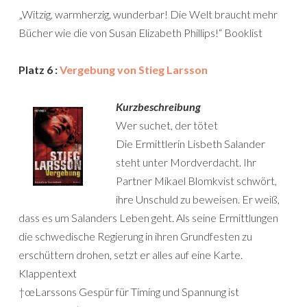
„Witzig, warmherzig, wunderbar! Die Welt braucht mehr
Bücher wie die von Susan Elizabeth Phillips!“ Booklist
Platz 6 :
Vergebung von Stieg Larsson
Kurzbeschreibung
Wer suchet, der tötet
Die Ermittlerin Lisbeth Salander
steht unter Mordverdacht. Ihr
Partner Mikael Blomkvist schwört,
ihre Unschuld zu beweisen. Er weiß,
dass es um Salanders Leben geht. Als seine Ermittlungen
die schwedische Regierung in ihren Grundfesten zu
erschüttern drohen, setzt er alles auf eine Karte.
Klappentext
†œLarssons Gespür für Timing und Spannung ist