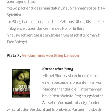
überragend.† taz
†œSo packend, dass man dafür Urlaub nehmen sollte!† TV
Spielfilm
†œStieg Larssons erzählerische Virtuosität (…) lässt seine
Trilogie weit über das Genre des Polit-Thrillers
hinauswachsen: Sie ist ein großer Gesellschaftsroman.†
Der Spiegel
Platz 7 :
Verdammnis von Stieg Larsson
Kurzbeschreibung
Mikael Blomkvist recherchiert in
einem besonders brisanten Fall von
Mädchenhandel, die Hintermänner
bekleiden höchste Regierungsämter.
Als sein Informant tot aufgefunden
wird, fällt der Verdacht auf Blomkvists Partnerin Lisbeth