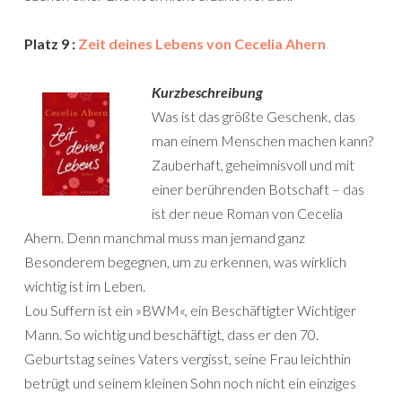
Platz 9 :
Zeit deines Lebens von Cecelia Ahern
Kurzbeschreibung
Was ist das größte Geschenk, das
man einem Menschen machen kann?
Zauberhaft, geheimnisvoll und mit
einer berührenden Botschaft – das
ist der neue Roman von Cecelia
Ahern. Denn manchmal muss man jemand ganz
Besonderem begegnen, um zu erkennen, was wirklich
wichtig ist im Leben.
Lou Suffern ist ein »BWM«, ein Beschäftigter Wichtiger
Mann. So wichtig und beschäftigt, dass er den 70.
Geburtstag seines Vaters vergisst, seine Frau leichthin
betrügt und seinem kleinen Sohn noch nicht ein einziges