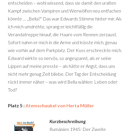
entscheiden – wohl wissend, dass sie damit den uralten
Kampf zwischen Vampiren und Werwölfen neu entfachen
könnte … „Bella?“ Das war Edwards Stimme hinter mir. Als
ich mich umdrehte, sprang er leichtfüßig die
Verandatreppe hinauf, die Haare vom Rennen zerzaust.
Sofort nahm er mich in die Arme und küsste mich, genau
wie vorhin auf dem Parkplatz. Der Kuss erschreckte mich.
Edward wirkte so nervös, so angespannt, als er seine
Lippen auf meine presste – als hätte er Angst, dass uns
nicht mehr genug Zeit bliebe. Der Tag der Entscheidung
rückt immer näher – was wird Bella wählen: Leben oder
Tod?
Platz 5 :
Atemschaukel von Herta Müller
Kurzbeschreibung
Rumänien 1945: Der Zweite