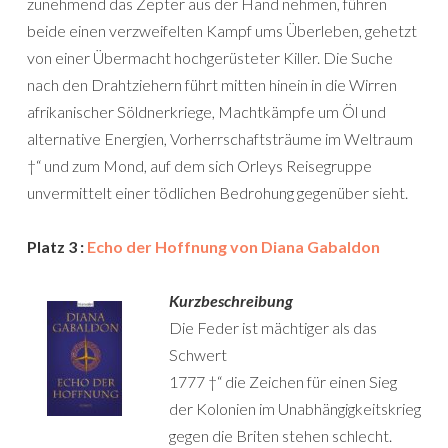
zunehmend das Zepter aus der Hand nehmen, führen
beide einen verzweifelten Kampf ums Überleben, gehetzt
von einer Übermacht hochgerüsteter Killer. Die Suche
nach den Drahtziehern führt mitten hinein in die Wirren
afrikanischer Söldnerkriege, Machtkämpfe um Öl und
alternative Energien, Vorherrschaftsträume im Weltraum
†“ und zum Mond, auf dem sich Orleys Reisegruppe
unvermittelt einer tödlichen Bedrohung gegenüber sieht.
Platz 3 :
Echo der Hoffnung von Diana Gabaldon
Kurzbeschreibung
Die Feder ist mächtiger als das
Schwert
1777 †“ die Zeichen für einen Sieg
der Kolonien im Unabhängigkeitskrieg
gegen die Briten stehen schlecht.