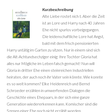
Kurzbeschreibung
Alte Liebe rostet nich
t. Aber die Zeit
ist an Lore und Harry nach 40 Jahren
Ehe nicht spurlos vorbeigegangen.
Die leidenschaftliche Lore hat Angst,
bald mit dem frisch pensionierten
Harry untätig im Garten zu sitzen. Nur in einem sind sich
die Alt-Achtundsechziger einig: Ihre Tochter Gloria hat
alles nur Mögliche im Leben falsch gemacht! Nun will
Gloria in dritter Ehe einen steinreichen Industriellen
heiraten, der auch noch ihr Vater sein könnte. Wie konnte
es so weit kommen? Elke Heidenreich und Bernd
Schroeder erzählen in umwerfenden Dialogen die
Geschichte eines Ehepaars, in der sich eine ganze
Generation wiedererkennen kann. Komischer sind die
Szenen einer Ehe noch nicht erzählt worden.