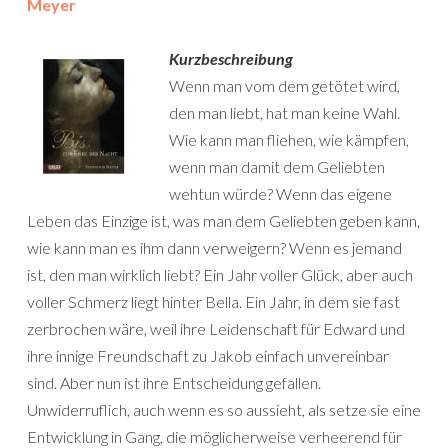
Meyer
Kurzbeschreibung
Wenn man vom dem getötet wird,
den man liebt, hat man keine Wahl.
Wie kann man fliehen, wie kämpfen,
wenn man damit dem Geliebten
wehtun würde? Wenn das eigene
Leben das Einzige ist, was man dem Geliebten geben kann,
wie kann man es ihm dann verweigern? Wenn es jemand
ist, den man wirklich liebt? Ein Jahr voller Glück, aber auch
voller Schmerz liegt hinter Bella. Ein Jahr, in dem sie fast
zerbrochen wäre, weil ihre Leidenschaft für Edward und
ihre innige Freundschaft zu Jakob einfach unvereinbar
sind. Aber nun ist ihre Entscheidung gefallen.
Unwiderruflich, auch wenn es so aussieht, als setze sie eine
Entwicklung in Gang, die möglicherweise verheerend für