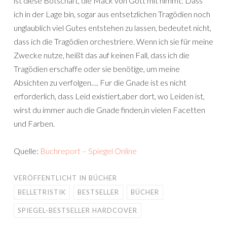
ist diese Botschaft, die Mack von Gott mit nimmt: Dass
ich in der Lage bin, sogar aus entsetzlichen Tragödien noch
unglaublich viel Gutes entstehen zu lassen, bedeutet nicht,
dass ich die Tragödien orchestriere. Wenn ich sie für meine
Zwecke nutze, heißt das auf keinen Fall, dass ich die
Tragödien erschaffe oder sie benötige, um meine
Absichten zu verfolgen…. Fur die Gnade ist es nicht
erforderlich, dass Leid existiert,aber dort, wo Leiden ist,
wirst du immer auch die Gnade finden,in vielen Facetten
und Farben.
Quelle:
Buchreport – Spiegel Online
VERÖFFENTLICHT IN
BÜCHER
BELLETRISTIK
BESTSELLER
BÜCHER
SPIEGEL-BESTSELLER HARDCOVER