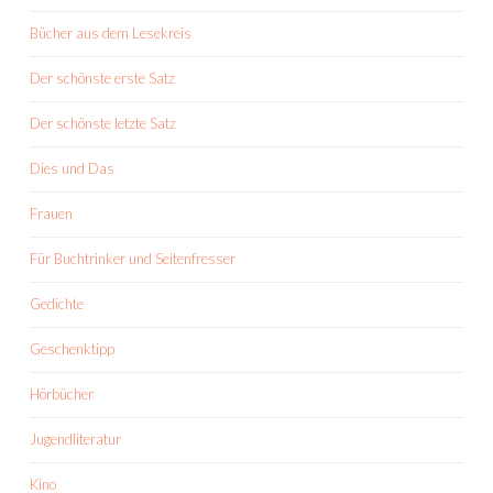
Bücher aus dem Lesekreis
Der schönste erste Satz
Der schönste letzte Satz
Dies und Das
Frauen
Für Buchtrinker und Seitenfresser
Gedichte
Geschenktipp
Hörbücher
Jugendliteratur
Kino