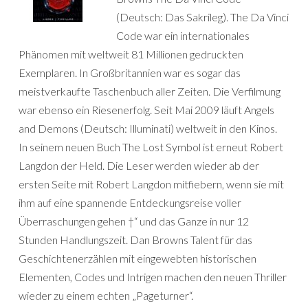
(Deutsch: Das Sakrileg). The Da Vinci
Code war ein internationales
Phänomen mit weltweit 81 Millionen gedruckten
Exemplaren. In Großbritannien war es sogar das
meistverkaufte Taschenbuch aller Zeiten. Die Verfilmung
war ebenso ein Riesenerfolg. Seit Mai 2009 läuft Angels
and Demons (Deutsch: Illuminati) weltweit in den Kinos.
In seinem neuen Buch The Lost Symbol ist erneut Robert
Langdon der Held. Die Leser werden wieder ab der
ersten Seite mit Robert Langdon mitfiebern, wenn sie mit
ihm auf eine spannende Entdeckungsreise voller
Überraschungen gehen †“ und das Ganze in nur 12
Stunden Handlungszeit. Dan Browns Talent für das
Geschichtenerzählen mit eingewebten historischen
Elementen, Codes und Intrigen machen den neuen Thriller
wieder zu einem echten „Pageturner“.