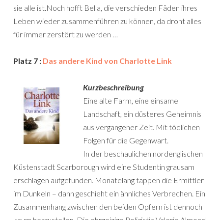
sie alle ist.Noch hofft Bella, die verschieden Fäden ihres
Leben wieder zusammenführen zu können, da droht alles
für immer zerstört zu werden …
Platz 7 :
Das andere Kind von Charlotte Link
Kurzbeschreibung
Eine alte Farm, eine einsame
Landschaft, ein düsteres Geheimnis
aus vergangener Zeit. Mit tödlichen
Folgen für die Gegenwart.
In der beschaulichen nordenglischen
Küstenstadt Scarborough wird eine Studentin grausam
erschlagen aufgefunden. Monatelang tappen die Ermittler
im Dunkeln – dann geschieht ein ähnliches Verbrechen. Ein
Zusammenhang zwischen den beiden Opfern ist dennoch
kaum herzustellen. Die ehrgeizige Polizistin Valerie Almond