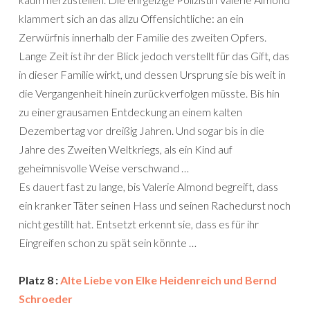
klammert sich an das allzu Offensichtliche: an ein
Zerwürfnis innerhalb der Familie des zweiten Opfers.
Lange Zeit ist ihr der Blick jedoch verstellt für das Gift, das
in dieser Familie wirkt, und dessen Ursprung sie bis weit in
die Vergangenheit hinein zurückverfolgen müsste. Bis hin
zu einer grausamen Entdeckung an einem kalten
Dezembertag vor dreißig Jahren. Und sogar bis in die
Jahre des Zweiten Weltkriegs, als ein Kind auf
geheimnisvolle Weise verschwand …
Es dauert fast zu lange, bis Valerie Almond begreift, dass
ein kranker Täter seinen Hass und seinen Rachedurst noch
nicht gestillt hat. Entsetzt erkennt sie, dass es für ihr
Eingreifen schon zu spät sein könnte …
Platz 8 :
Alte Liebe von Elke Heidenreich und Bernd
Schroeder