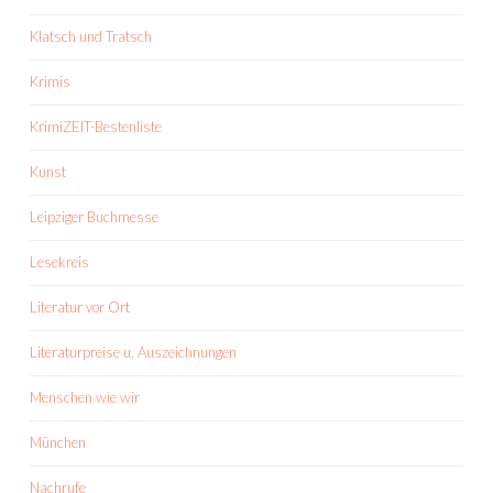
Klatsch und Tratsch
Krimis
KrimiZEIT-Bestenliste
Kunst
Leipziger Buchmesse
Lesekreis
Literatur vor Ort
Literaturpreise u. Auszeichnungen
Menschen wie wir
München
Nachrufe