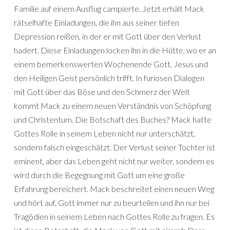
Familie auf einem Ausflug campierte. Jetzt erhält Mack
rätselhafte Einladungen, die ihn aus seiner tiefen
Depression reißen, in der er mit Gott über den Verlust
hadert. Diese Einladungen locken ihn in die Hütte, wo er an
einem bemerkenswerten Wochenende Gott, Jesus und
den Heiligen Geist persönlich trifft. In furiosen Dialogen
mit Gott über das Böse und den Schmerz der Welt
kommt Mack zu einem neuen Verständnis von Schöpfung
und Christentum. Die Botschaft des Buches? Mack hatte
Gottes Rolle in seinem Leben nicht nur unterschätzt,
sondern falsch eingeschätzt. Der Verlust seiner Tochter ist
eminent, aber das Leben geht nicht nur weiter, sondern es
wird durch die Begegnung mit Gott um eine große
Erfahrung bereichert. Mack beschreitet einen neuen Weg
und hört auf, Gott immer nur zu beurteilen und ihn nur bei
Tragödien in seinem Leben nach Gottes Rolle zu fragen. Es