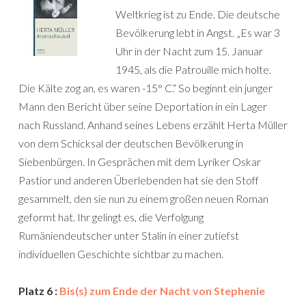
Weltkrieg ist zu Ende. Die deutsche
Bevölkerung lebt in Angst. „Es war 3
Uhr in der Nacht zum 15. Januar
1945, als die Patrouille mich holte.
Die Kälte zog an, es waren -15° C.“ So beginnt ein junger
Mann den Bericht über seine Deportation in ein Lager
nach Russland. Anhand seines Lebens erzählt Herta Müller
von dem Schicksal der deutschen Bevölkerung in
Siebenbürgen. In Gesprächen mit dem Lyriker Oskar
Pastior und anderen Überlebenden hat sie den Stoff
gesammelt, den sie nun zu einem großen neuen Roman
geformt hat. Ihr gelingt es, die Verfolgung
Rumäniendeutscher unter Stalin in einer zutiefst
individuellen Geschichte sichtbar zu machen.
Platz 6 :
Bis(s) zum Ende der Nacht von Stephenie