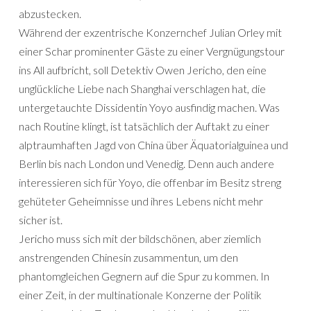
abzustecken.
Während der exzentrische Konzernchef Julian Orley mit
einer Schar prominenter Gäste zu einer Vergnügungstour
ins All aufbricht, soll Detektiv Owen Jericho, den eine
unglückliche Liebe nach Shanghai verschlagen hat, die
untergetauchte Dissidentin Yoyo ausfindig machen. Was
nach Routine klingt, ist tatsächlich der Auftakt zu einer
alptraumhaften Jagd von China über Äquatorialguinea und
Berlin bis nach London und Venedig. Denn auch andere
interessieren sich für Yoyo, die offenbar im Besitz streng
gehüteter Geheimnisse und ihres Lebens nicht mehr
sicher ist.
Jericho muss sich mit der bildschönen, aber ziemlich
anstrengenden Chinesin zusammentun, um den
phantomgleichen Gegnern auf die Spur zu kommen. In
einer Zeit, in der multinationale Konzerne der Politik