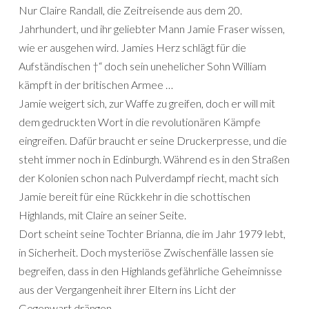
Nur Claire Randall, die Zeitreisende aus dem 20.
Jahrhundert, und ihr geliebter Mann Jamie Fraser wissen,
wie er ausgehen wird. Jamies Herz schlägt für die
Aufständischen †“ doch sein unehelicher Sohn William
kämpft in der britischen Armee …
Jamie weigert sich, zur Waffe zu greifen, doch er will mit
dem gedruckten Wort in die revolutionären Kämpfe
eingreifen. Dafür braucht er seine Druckerpresse, und die
steht immer noch in Edinburgh. Während es in den Straßen
der Kolonien schon nach Pulverdampf riecht, macht sich
Jamie bereit für eine Rückkehr in die schottischen
Highlands, mit Claire an seiner Seite.
Dort scheint seine Tochter Brianna, die im Jahr 1979 lebt,
in Sicherheit. Doch mysteriöse Zwischenfälle lassen sie
begreifen, dass in den Highlands gefährliche Geheimnisse
aus der Vergangenheit ihrer Eltern ins Licht der
Gegenwart drängen …