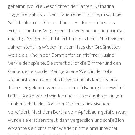
geheimnisvoll die Geschichten der Tanten. Katharina
Hagena erzählt von den Frauen einer Familie, mischt die
Schicksale dreier Generationen. Ein Roman über das
Erinnern und das Vergessen – bewegend, herrlich komisch
und klug. Als Bertha stirbt, erbt Iris das Haus. Nach vielen
Jahren steht Iris wieder im alten Haus der Großmutter,
wo sie als Kind in den Sommerferien mit ihrer Kusine
Verkleiden spielte. Sie streift durch die Zimmer und den
Garten, eine aus der Zeit gefallene Welt, in der rote
Johannisbeeren über Nacht weiß und als konservierte
Tränen eingekocht werden, in der ein Baum gleich zweimal
blüht, Dörfer verschwinden und Frauen aus ihren Fingern
Funken schütteln. Doch der Garten ist inzwischen
verwildert. Nachdem Bertha vom Apfelbaum gefallen war,
wurde sie erst zerstreut, dann vergesslich, und schließlich
erkannte sie nichts mehr wieder, nicht einmal ihre drei