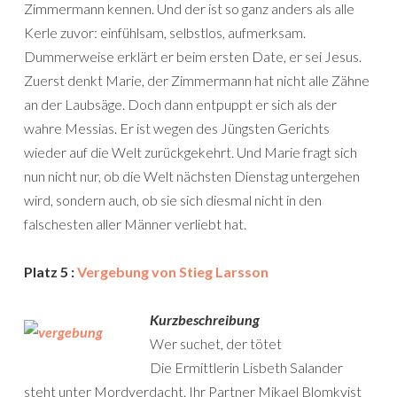
Zimmermann kennen. Und der ist so ganz anders als alle
Kerle zuvor: einfühlsam, selbstlos, aufmerksam.
Dummerweise erklärt er beim ersten Date, er sei Jesus.
Zuerst denkt Marie, der Zimmermann hat nicht alle Zähne
an der Laubsäge. Doch dann entpuppt er sich als der
wahre Messias. Er ist wegen des Jüngsten Gerichts
wieder auf die Welt zurückgekehrt. Und Marie fragt sich
nun nicht nur, ob die Welt nächsten Dienstag untergehen
wird, sondern auch, ob sie sich diesmal nicht in den
falschesten aller Männer verliebt hat.
Platz 5 :
Vergebung von Stieg Larsson
Kurzbeschreibung
Wer suchet, der tötet
Die Ermittlerin Lisbeth Salander
steht unter Mordverdacht. Ihr Partner Mikael Blomkvist