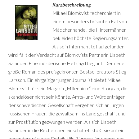
Kurzbeschreibung
Mikael Blomkvist recherchiert in
einem besonders brisanten Fall von
Mädchenhandel, die Hintermänner
bekleiden höchste Regierungsämter.
Als sein Informant tot aufgefunden
wird, fällt der Verdacht auf Blomkvists Partnerin Lisbeth
Salander. Eine mörderische Hetzjagd beginnt. Der neue
große Roman des preisgekrönten Bestsellerautors Stieg
Larsson. Ein ehrgeiziger junger Journalist bietet Mikael
Blomkvist für sein Magazin „Millennium“ eine Story an, die
skandalöser nicht sein könnte. Amts- und Würdenträger
der schwedischen Gesellschaft vergehen sich an jungen
russischen Frauen, die gewaltsam ins Land geschafft und
zur Prostitution gezwungen werden. Als sich Lisbeth
Salander in die Recherchen einschaltet, stößt sie auf ein
besonders pikantes Detail: Nils Bjurman, ihr ehemaliger