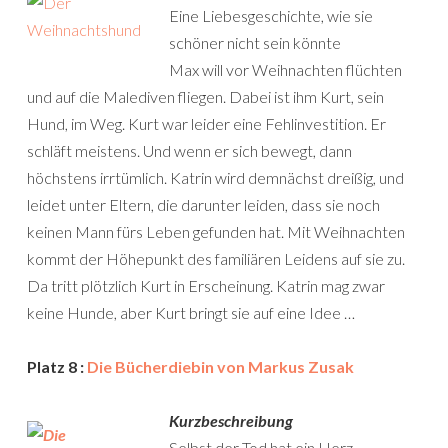
Eine Liebesgeschichte, wie sie
schöner nicht sein könnte
Max will vor Weihnachten flüchten
und auf die Malediven fliegen. Dabei ist ihm Kurt, sein
Hund, im Weg. Kurt war leider eine Fehlinvestition. Er
schläft meistens. Und wenn er sich bewegt, dann
höchstens irrtümlich. Katrin wird demnächst dreißig, und
leidet unter Eltern, die darunter leiden, dass sie noch
keinen Mann fürs Leben gefunden hat. Mit Weihnachten
kommt der Höhepunkt des familiären Leidens auf sie zu.
Da tritt plötzlich Kurt in Erscheinung. Katrin mag zwar
keine Hunde, aber Kurt bringt sie auf eine Idee …
Platz 8 :
Die Bücherdiebin von Markus Zusak
Kurzbeschreibung
Selbst der Tod hat ein Herz …