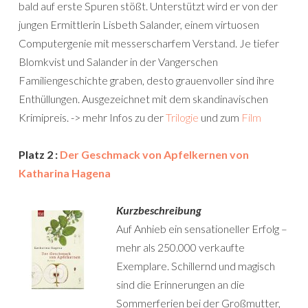
bald auf erste Spuren stößt. Unterstützt wird er von der
jungen Ermittlerin Lisbeth Salander, einem virtuosen
Computergenie mit messerscharfem Verstand. Je tiefer
Blomkvist und Salander in der Vangerschen
Familiengeschichte graben, desto grauenvoller sind ihre
Enthüllungen. Ausgezeichnet mit dem skandinavischen
Krimipreis. -> mehr Infos zu der
Trilogie
und zum
Film
Platz 2 :
Der Geschmack von Apfelkernen von
Katharina Hagena
Kurzbeschreibung
Auf Anhieb ein sensationeller Erfolg –
mehr als 250.000 verkaufte
Exemplare. Schillernd und magisch
sind die Erinnerungen an die
Sommerferien bei der Groß­mutter,