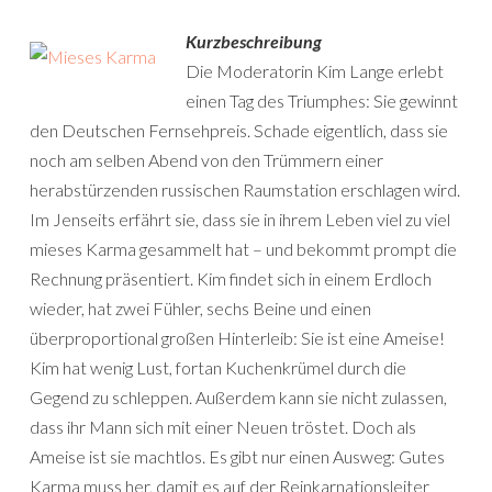
Kurzbeschreibung
Die Moderatorin Kim Lange erlebt
einen Tag des Triumphes: Sie gewinnt
den Deutschen Fernsehpreis. Schade eigentlich, dass sie
noch am selben Abend von den Trümmern einer
herabstürzenden russischen Raumstation erschlagen wird.
Im Jenseits erfährt sie, dass sie in ihrem Leben viel zu viel
mieses Karma gesammelt hat – und bekommt prompt die
Rechnung präsentiert. Kim findet sich in einem Erdloch
wieder, hat zwei Fühler, sechs Beine und einen
überproportional großen Hinterleib: Sie ist eine Ameise!
Kim hat wenig Lust, fortan Kuchenkrümel durch die
Gegend zu schleppen. Außerdem kann sie nicht zulassen,
dass ihr Mann sich mit einer Neuen tröstet. Doch als
Ameise ist sie machtlos. Es gibt nur einen Ausweg: Gutes
Karma muss her, damit es auf der Reinkarnationsleiter