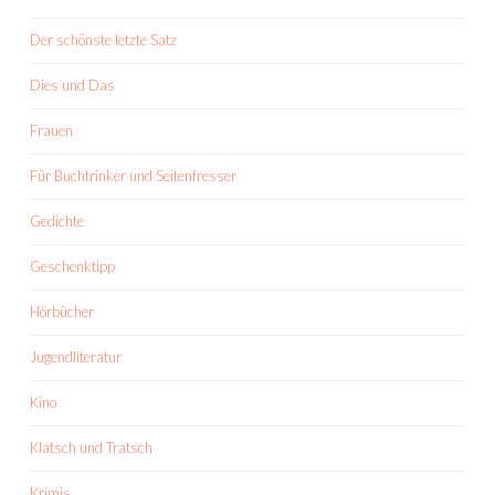
Der schönste letzte Satz
Dies und Das
Frauen
Für Buchtrinker und Seitenfresser
Gedichte
Geschenktipp
Hörbücher
Jugendliteratur
Kino
Klatsch und Tratsch
Krimis