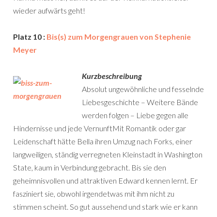
wieder aufwärts geht!
Platz 10 :
Bis(s) zum Morgengrauen von Stephenie
Meyer
Kurzbeschreibung
Absolut ungewöhnliche und fesselnde
Liebesgeschichte – Weitere Bände
werden folgen – Liebe gegen alle
Hindernisse und jede VernunftMit Romantik oder gar
Leidenschaft hätte Bella ihren Umzug nach Forks, einer
langweiligen, ständig verregneten Kleinstadt in Washington
State, kaum in Verbindung gebracht. Bis sie den
geheimnisvollen und attraktiven Edward kennen lernt. Er
fasziniert sie, obwohl irgendetwas mit ihm nicht zu
stimmen scheint. So gut aussehend und stark wie er kann