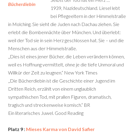
1939, Nazideutschland. Liesel lebt
bei Pflegeeltern in der Himmelstraße
in Molching. Sie sieht die Juden nach Dachau ziehen. Sie
erlebt die Bombennächte über München. Und überlebt:
weil der Tod sie in sein Herz geschlossen hat. Sie – und die
Menschen aus der Himmelstraße.
„Dies ist eines jener Bücher, die Leben verändern können,
weil es Hoffnung vermittelt, ohne je die tiefe Unmoral und
Willkür der Zeit zu leugnen.“ New York Times
„Die Bücherdiebin ist die Geschichte einer Jugend im
Dritten Reich, erzählt von einem unglaublich
sympathischen Tod, mit prallen Figuren, dramatisch,
tragisch und streckenweise komisch.“ BR
Ein literarisches Juwel. Good Reading
Platz 9 :
Mieses Karma von David Safier