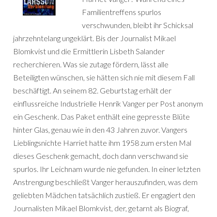
Familientreffens spurlos
verschwunden, bleibt ihr Schicksal
jahrzehntelang ungeklärt. Bis der Journalist Mikael
Blomkvist und die Ermittlerin Lisbeth Salander
recherchieren. Was sie zutage fördern, lässt alle
Beteiligten wünschen, sie hätten sich nie mit diesem Fall
beschäftigt. An seinem 82. Geburtstag erhält der
einflussreiche Industrielle Henrik Vanger per Post anonym
ein Geschenk. Das Paket enthält eine gepresste Blüte
hinter Glas, genau wie in den 43 Jahren zuvor. Vangers
Lieblingsnichte Harriet hatte ihm 1958 zum ersten Mal
dieses Geschenk gemacht, doch dann verschwand sie
spurlos. Ihr Leichnam wurde nie gefunden. In einer letzten
Anstrengung beschließt Vanger herauszufinden, was dem
geliebten Mädchen tatsächlich zustieß. Er engagiert den
Journalisten Mikael Blomkvist, der, getarnt als Biograf,