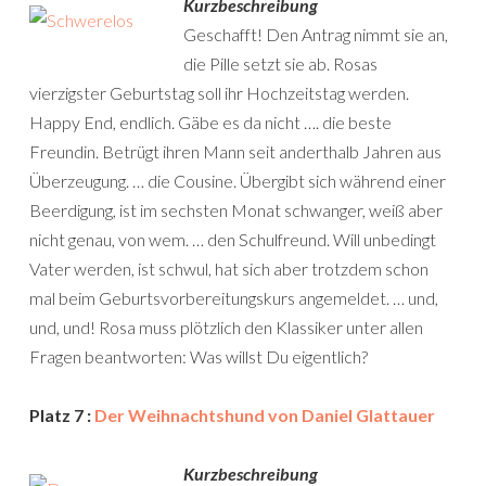
Kurzbeschreibung
Geschafft! Den Antrag nimmt sie an,
die Pille setzt sie ab. Rosas
vierzigster Geburtstag soll ihr Hochzeitstag werden.
Happy End, endlich. Gäbe es da nicht …. die beste
Freundin. Betrügt ihren Mann seit anderthalb Jahren aus
Überzeugung. … die Cousine. Übergibt sich während einer
Beerdigung, ist im sechsten Monat schwanger, weiß aber
nicht genau, von wem. … den Schulfreund. Will unbedingt
Vater werden, ist schwul, hat sich aber trotzdem schon
mal beim Geburtsvorbereitungskurs angemeldet. … und,
und, und! Rosa muss plötzlich den Klassiker unter allen
Fragen beantworten: Was willst Du eigentlich?
Platz 7 :
Der Weihnachtshund von Daniel Glattauer
Kurzbeschreibung