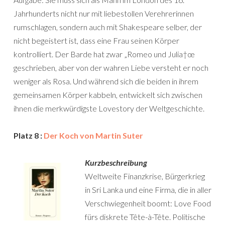
Jahrhunderts nicht nur mit liebestollen Verehrerinnen
rumschlagen, sondern auch mit Shakespeare selber, der
nicht begeistert ist, dass eine Frau seinen Körper
kontrolliert. Der Barde hat zwar „Romeo und Julia†œ
geschrieben, aber von der wahren Liebe versteht er noch
weniger als Rosa. Und während sich die beiden in ihrem
gemeinsamen Körper kabbeln, entwickelt sich zwischen
ihnen die merkwürdigste Lovestory der Weltgeschichte.
Platz 8 :
Der Koch von Martin Suter
Kurzbeschreibung
Weltweite Finanzkrise, Bürgerkrieg
in Sri Lanka und eine Firma, die in aller
Verschwiegenheit boomt: Love Food
fürs diskrete Tête-à-Tête. Politische