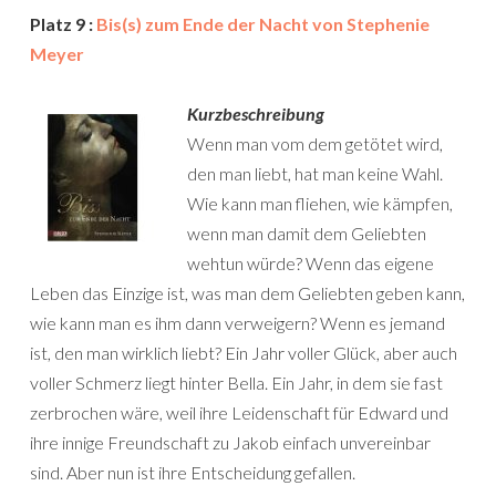
Platz 9 :
Bis(s) zum Ende der Nacht von Stephenie
Meyer
Kurzbeschreibung
Wenn man vom dem getötet wird,
den man liebt, hat man keine Wahl.
Wie kann man fliehen, wie kämpfen,
wenn man damit dem Geliebten
wehtun würde? Wenn das eigene
Leben das Einzige ist, was man dem Geliebten geben kann,
wie kann man es ihm dann verweigern? Wenn es jemand
ist, den man wirklich liebt? Ein Jahr voller Glück, aber auch
voller Schmerz liegt hinter Bella. Ein Jahr, in dem sie fast
zerbrochen wäre, weil ihre Leidenschaft für Edward und
ihre innige Freundschaft zu Jakob einfach unvereinbar
sind. Aber nun ist ihre Entscheidung gefallen.