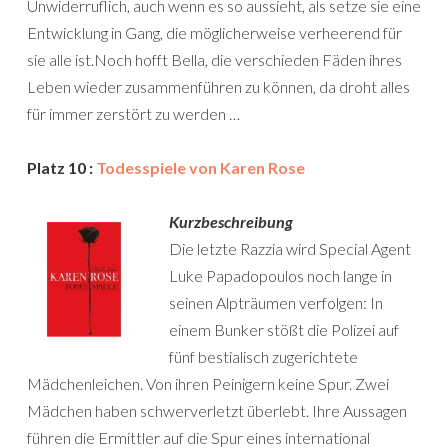
Unwiderruflich, auch wenn es so aussieht, als setze sie eine
Entwicklung in Gang, die möglicherweise verheerend für
sie alle ist.Noch hofft Bella, die verschieden Fäden ihres
Leben wieder zusammenführen zu können, da droht alles
für immer zerstört zu werden …
Platz 10 :
Todesspiele von Karen Rose
Kurzbeschreibung
Die letzte Razzia wird Special Agent
Luke Papadopoulos noch lange in
seinen Alpträumen verfolgen: In
einem Bunker stößt die Polizei auf
fünf bestialisch zugerichtete
Mädchenleichen. Von ihren Peinigern keine Spur. Zwei
Mädchen haben schwerverletzt überlebt. Ihre Aussagen
führen die Ermittler auf die Spur eines international