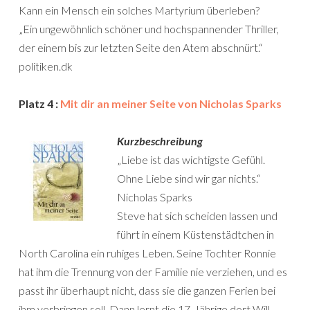
Kann ein Mensch ein solches Martyrium überleben?
„Ein ungewöhnlich schöner und hochspannender Thriller,
der einem bis zur letzten Seite den Atem abschnürt.“
politiken.dk
Platz 4 :
Mit dir an meiner Seite von Nicholas Sparks
Kurzbeschreibung
„Liebe ist das wichtigste Gefühl.
Ohne Liebe sind wir gar nichts.“
Nicholas Sparks
Steve hat sich scheiden lassen und
führt in einem Küstenstädtchen in
North Carolina ein ruhiges Leben. Seine Tochter Ronnie
hat ihm die Trennung von der Familie nie verziehen, und es
passt ihr überhaupt nicht, dass sie die ganzen Ferien bei
ihm verbringen soll. Dann lernt die 17-Jährige dort Will