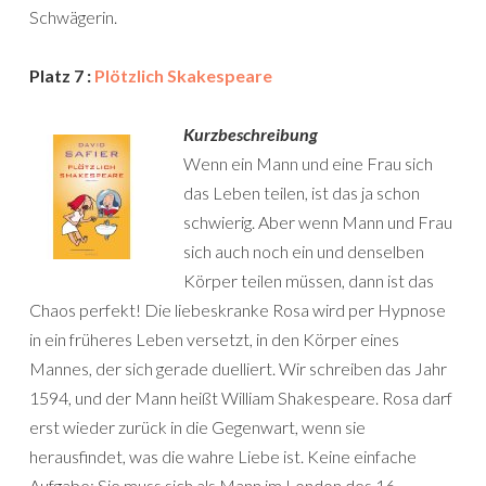
Schwägerin.
Platz 7 :
Plötzlich Skakespeare
Kurzbeschreibung
Wenn ein Mann und eine Frau sich
das Leben teilen, ist das ja schon
schwierig. Aber wenn Mann und Frau
sich auch noch ein und denselben
Körper teilen müssen, dann ist das
Chaos perfekt! Die liebeskranke Rosa wird per Hypnose
in ein früheres Leben versetzt, in den Körper eines
Mannes, der sich gerade duelliert. Wir schreiben das Jahr
1594, und der Mann heißt William Shakespeare. Rosa darf
erst wieder zurück in die Gegenwart, wenn sie
herausfindet, was die wahre Liebe ist. Keine einfache
Aufgabe: Sie muss sich als Mann im London des 16.