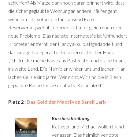
schlürfen? Als Matze dann noch daran erinnert wird, dass
die sicher geglaubte Wohnung an andere Käufer geht,
wenn er nicht sofort die fünftausend Euro
Reservierungsgebühr überweist, hat er gleich noch drei
neue Probleme: Das nächste Internetcafé ist fünfhundert
Kilometer entfernt, der Handyakku plattgedaddelt und
das einzige Ladegerät fest in österreichischer Hand.
„Ich drücke meine Nase ans Busfenster und blicke hinaus
ins weite Land. Die Namibier winken uns und lachen. Klar
lachen sie, sie sind ja frei. Wir nicht. Wir sind die in Blech
gepackte Rache für die deutsche Kolonialzeit.“
Platz 2 :
Das Gold der Maori von Sarah Lark
Kurzbeschreibung
Kathleen und Michael wollen Irland
verlassen. Das heimlich verlobte