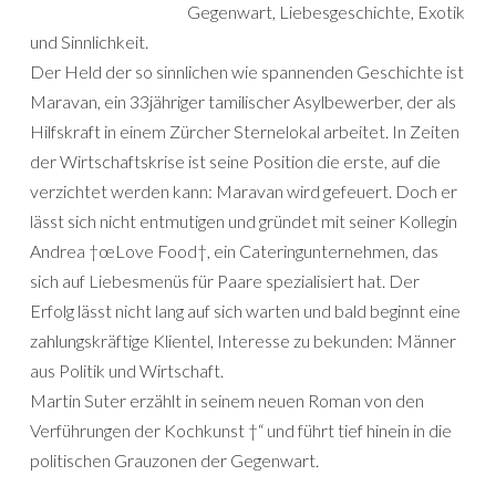
Gegenwart, Liebesgeschichte, Exotik
und Sinnlichkeit.
Der Held der so sinnlichen wie spannenden Geschichte ist
Maravan, ein 33jähriger tamilischer Asylbewerber, der als
Hilfskraft in einem Zürcher Sternelokal arbeitet. In Zeiten
der Wirtschaftskrise ist seine Position die erste, auf die
verzichtet werden kann: Maravan wird gefeuert. Doch er
lässt sich nicht entmutigen und gründet mit seiner Kollegin
Andrea †œLove Food†, ein Cateringunternehmen, das
sich auf Liebesmenüs für Paare spezialisiert hat. Der
Erfolg lässt nicht lang auf sich warten und bald beginnt eine
zahlungskräftige Klientel, Interesse zu bekunden: Männer
aus Politik und Wirtschaft.
Martin Suter erzählt in seinem neuen Roman von den
Verführungen der Kochkunst †“ und führt tief hinein in die
politischen Grauzonen der Gegenwart.