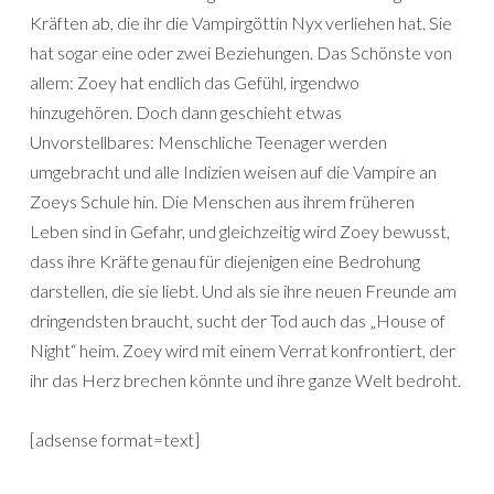
Kräften ab, die ihr die Vampirgöttin Nyx verliehen hat. Sie
hat sogar eine oder zwei Beziehungen. Das Schönste von
allem: Zoey hat endlich das Gefühl, irgendwo
hinzugehören. Doch dann geschieht etwas
Unvorstellbares: Menschliche Teenager werden
umgebracht und alle Indizien weisen auf die Vampire an
Zoeys Schule hin. Die Menschen aus ihrem früheren
Leben sind in Gefahr, und gleichzeitig wird Zoey bewusst,
dass ihre Kräfte genau für diejenigen eine Bedrohung
darstellen, die sie liebt. Und als sie ihre neuen Freunde am
dringendsten braucht, sucht der Tod auch das „House of
Night“ heim. Zoey wird mit einem Verrat konfrontiert, der
ihr das Herz brechen könnte und ihre ganze Welt bedroht.
[adsense format=text]