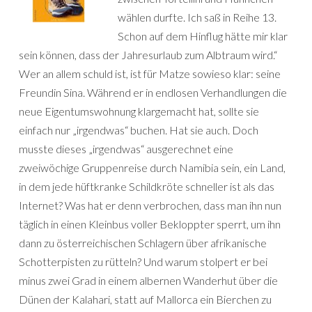
wählen durfte. Ich saß in Reihe 13.
Schon auf dem Hinflug hätte mir klar
sein können, dass der Jahresurlaub zum Albtraum wird.“
Wer an allem schuld ist, ist für Matze sowieso klar: seine
Freundin Sina. Während er in endlosen Verhandlungen die
neue Eigentumswohnung klargemacht hat, sollte sie
einfach nur „irgendwas“ buchen. Hat sie auch. Doch
musste dieses „irgendwas“ ausgerechnet eine
zweiwöchige Gruppenreise durch Namibia sein, ein Land,
in dem jede hüftkranke Schildkröte schneller ist als das
Internet? Was hat er denn verbrochen, dass man ihn nun
täglich in einen Kleinbus voller Bekloppter sperrt, um ihn
dann zu österreichischen Schlagern über afrikanische
Schotterpisten zu rütteln? Und warum stolpert er bei
minus zwei Grad in einem albernen Wanderhut über die
Dünen der Kalahari, statt auf Mallorca ein Bierchen zu