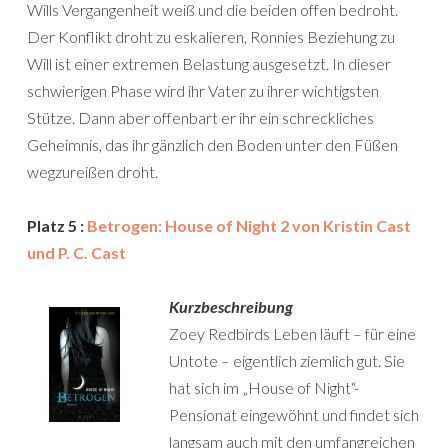
Wills Vergangenheit weiß und die beiden offen bedroht.
Der Konflikt droht zu eskalieren, Ronnies Beziehung zu
Will ist einer extremen Belastung ausgesetzt. In dieser
schwierigen Phase wird ihr Vater zu ihrer wichtigsten
Stütze. Dann aber offenbart er ihr ein schreckliches
Geheimnis, das ihr gänzlich den Boden unter den Füßen
wegzureißen droht.
Platz 5 :
Betrogen: House of Night 2 von Kristin Cast
und P. C. Cast
Kurzbeschreibung
Zoey Redbirds Leben läuft – für eine
Untote – eigentlich ziemlich gut. Sie
hat sich im „House of Night“-
Pensionat eingewöhnt und findet sich
langsam auch mit den umfangreichen