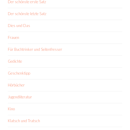
Der schönste erste Satz
Der schönste letzte Satz
Dies und Das
Frauen
Für Buchtrinker und Seitenfresser
Gedichte
Geschenktipp
Hörbücher
Jugendliteratur
Kino
Klatsch und Tratsch