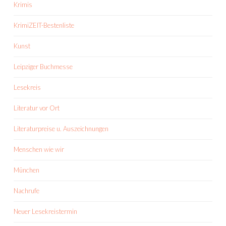
Krimis
KrimiZEIT-Bestenliste
Kunst
Leipziger Buchmesse
Lesekreis
Literatur vor Ort
Literaturpreise u. Auszeichnungen
Menschen wie wir
München
Nachrufe
Neuer Lesekreistermin