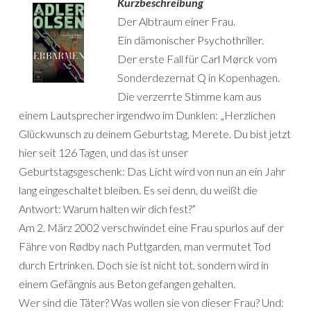
Kurzbeschreibung
Der Albtraum einer Frau.
Ein dämonischer Psychothriller.
Der erste Fall für Carl Mørck vom
Sonderdezernat Q in Kopenhagen.
Die verzerrte Stimme kam aus
einem Lautsprecher irgendwo im Dunklen: „Herzlichen
Glückwunsch zu deinem Geburtstag, Merete. Du bist jetzt
hier seit 126 Tagen, und das ist unser
Geburtstagsgeschenk: Das Licht wird von nun an ein Jahr
lang eingeschaltet bleiben. Es sei denn, du weißt die
Antwort: Warum halten wir dich fest?“
Am 2. März 2002 verschwindet eine Frau spurlos auf der
Fähre von Rødby nach Puttgarden, man vermutet Tod
durch Ertrinken. Doch sie ist nicht tot, sondern wird in
einem Gefängnis aus Beton gefangen gehalten.
Wer sind die Täter? Was wollen sie von dieser Frau? Und: