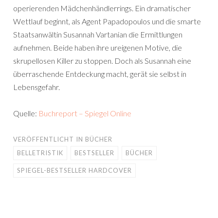
operierenden Mädchenhändlerrings. Ein dramatischer
Wettlauf beginnt, als Agent Papadopoulos und die smarte
Staatsanwältin Susannah Vartanian die Ermittlungen
aufnehmen. Beide haben ihre ureigenen Motive, die
skrupellosen Killer zu stoppen. Doch als Susannah eine
überraschende Entdeckung macht, gerät sie selbst in
Lebensgefahr.
Quelle:
Buchreport – Spiegel Online
VERÖFFENTLICHT IN
BÜCHER
BELLETRISTIK
BESTSELLER
BÜCHER
SPIEGEL-BESTSELLER HARDCOVER