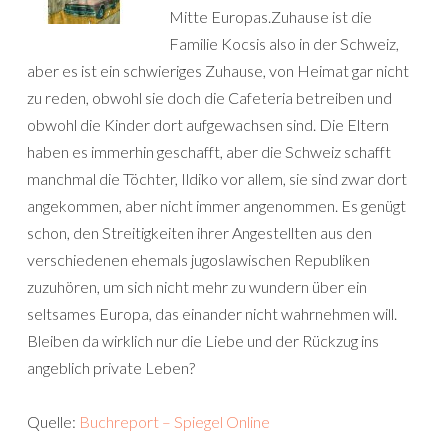
Mitte Europas.Zuhause ist die
Familie Kocsis also in der Schweiz,
aber es ist ein schwieriges Zuhause, von Heimat gar nicht
zu reden, obwohl sie doch die Cafeteria betreiben und
obwohl die Kinder dort aufgewachsen sind. Die Eltern
haben es immerhin geschafft, aber die Schweiz schafft
manchmal die Töchter, Ildiko vor allem, sie sind zwar dort
angekommen, aber nicht immer angenommen. Es genügt
schon, den Streitigkeiten ihrer Angestellten aus den
verschiedenen ehemals jugoslawischen Republiken
zuzuhören, um sich nicht mehr zu wundern über ein
seltsames Europa, das einander nicht wahrnehmen will.
Bleiben da wirklich nur die Liebe und der Rückzug ins
angeblich private Leben?
Quelle:
Buchreport – Spiegel Online