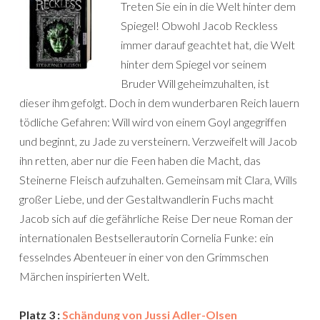
Treten Sie ein in die Welt hinter dem
Spiegel! Obwohl Jacob Reckless
immer darauf geachtet hat, die Welt
hinter dem Spiegel vor seinem
Bruder Will geheimzuhalten, ist
dieser ihm gefolgt. Doch in dem wunderbaren Reich lauern
tödliche Gefahren: Will wird von einem Goyl angegriffen
und beginnt, zu Jade zu versteinern. Verzweifelt will Jacob
ihn retten, aber nur die Feen haben die Macht, das
Steinerne Fleisch aufzuhalten. Gemeinsam mit Clara, Wills
großer Liebe, und der Gestaltwandlerin Fuchs macht
Jacob sich auf die gefährliche Reise Der neue Roman der
internationalen Bestsellerautorin Cornelia Funke: ein
fesselndes Abenteuer in einer von den Grimmschen
Märchen inspirierten Welt.
Platz 3 :
Schändung von Jussi Adler-Olsen