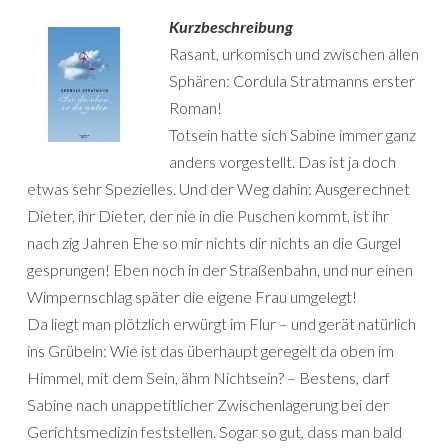
Kurzbeschreibung
Rasant, urkomisch und zwischen allen
Sphären: Cordula Stratmanns erster
Roman!
Totsein hatte sich Sabine immer ganz
anders vorgestellt. Das ist ja doch
etwas sehr Spezielles. Und der Weg dahin: Ausgerechnet
Dieter, ihr Dieter, der nie in die Puschen kommt, ist ihr
nach zig Jahren Ehe so mir nichts dir nichts an die Gurgel
gesprungen! Eben noch in der Straßenbahn, und nur einen
Wimpernschlag später die eigene Frau umgelegt!
Da liegt man plötzlich erwürgt im Flur – und gerät natürlich
ins Grübeln: Wie ist das überhaupt geregelt da oben im
Himmel, mit dem Sein, ähm Nichtsein? – Bestens, darf
Sabine nach unappetitlicher Zwischenlagerung bei der
Gerichtsmedizin feststellen. Sogar so gut, dass man bald