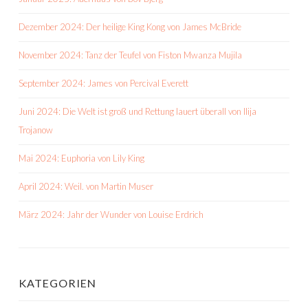
Dezember 2024: Der heilige King Kong von James McBride
November 2024: Tanz der Teufel von Fiston Mwanza Mujila
September 2024: James von Percival Everett
Juni 2024: Die Welt ist groß und Rettung lauert überall von Ilija
Trojanow
Mai 2024: Euphoria von Lily King
April 2024: Weil. von Martin Muser
März 2024: Jahr der Wunder von Louise Erdrich
KATEGORIEN