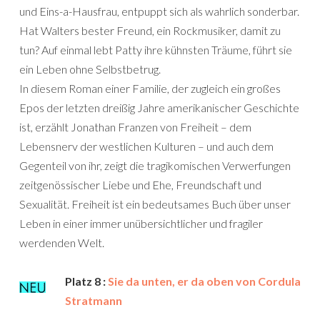
und Eins-a-Hausfrau, entpuppt sich als wahrlich sonderbar.
Hat Walters bester Freund, ein Rockmusiker, damit zu
tun? Auf einmal lebt Patty ihre kühnsten Träume, führt sie
ein Leben ohne Selbstbetrug.
In diesem Roman einer Familie, der zugleich ein großes
Epos der letzten dreißig Jahre ame­rika­nischer Geschichte
ist, erzählt Jonathan Franzen von Freiheit – dem
Lebensnerv der westlichen Kulturen – und auch dem
Gegenteil von ihr, zeigt die tragikomischen Verwerfungen
zeitgenössischer Liebe und Ehe, Freundschaft und
Sexualität. Freiheit ist ein bedeutsames Buch über unser
Leben in einer immer unübersichtlicher und fragiler
werdenden Welt.
Platz 8 :
Sie da unten, er da oben von Cordula
Stratmann