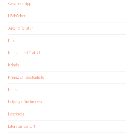
Geschenktipp
Hörbücher
Jugendliteratur
Kino
Klatsch und Tratsch
Krimis
KrimiZEIT-Bestenliste
Kunst
Leipziger Buchmesse
Lesekreis
Literatur vor Ort