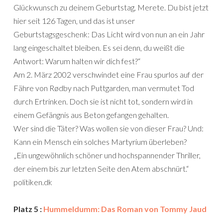
Glückwunsch zu deinem Geburtstag, Merete. Du bist jetzt
hier seit 126 Tagen, und das ist unser
Geburtstagsgeschenk: Das Licht wird von nun an ein Jahr
lang eingeschaltet bleiben. Es sei denn, du weißt die
Antwort: Warum halten wir dich fest?“
Am 2. März 2002 verschwindet eine Frau spurlos auf der
Fähre von Rødby nach Puttgarden, man vermutet Tod
durch Ertrinken. Doch sie ist nicht tot, sondern wird in
einem Gefängnis aus Beton gefangen gehalten.
Wer sind die Täter? Was wollen sie von dieser Frau? Und:
Kann ein Mensch ein solches Martyrium überleben?
„Ein ungewöhnlich schöner und hochspannender Thriller,
der einem bis zur letzten Seite den Atem abschnürt.“
politiken.dk
Platz 5 :
Hummeldumm: Das Roman von Tommy Jaud