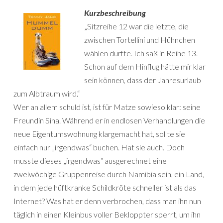
Kurzbeschreibung
„Sitzreihe 12 war die letzte, die
zwischen Tortellini und Hühnchen
wählen durfte. Ich saß in Reihe 13.
Schon auf dem Hinflug hätte mir klar
sein können, dass der Jahresurlaub
zum Albtraum wird.“
Wer an allem schuld ist, ist für Matze sowieso klar: seine
Freundin Sina. Während er in endlosen Verhandlungen die
neue Eigentumswohnung klargemacht hat, sollte sie
einfach nur „irgendwas“ buchen. Hat sie auch. Doch
musste dieses „irgendwas“ ausgerechnet eine
zweiwöchige Gruppenreise durch Namibia sein, ein Land,
in dem jede hüftkranke Schildkröte schneller ist als das
Internet? Was hat er denn verbrochen, dass man ihn nun
täglich in einen Kleinbus voller Bekloppter sperrt, um ihn