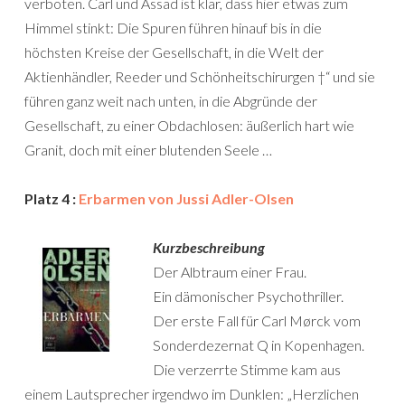
verboten. Carl und Assad ist klar, dass hier etwas zum
Himmel stinkt: Die Spuren führen hinauf bis in die
höchsten Kreise der Gesellschaft, in die Welt der
Aktienhändler, Reeder und Schönheitschirurgen †“ und sie
führen ganz weit nach unten, in die Abgründe der
Gesellschaft, zu einer Obdachlosen: äußerlich hart wie
Granit, doch mit einer blutenden Seele …
Platz 4 :
Erbarmen von Jussi Adler-Olsen
Kurzbeschreibung
Der Albtraum einer Frau.
Ein dämonischer Psychothriller.
Der erste Fall für Carl Mørck vom
Sonderdezernat Q in Kopenhagen.
Die verzerrte Stimme kam aus
einem Lautsprecher irgendwo im Dunklen: „Herzlichen