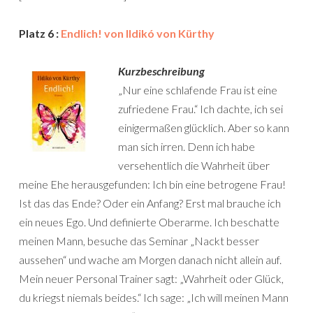
Platz 6 :
Endlich! von Ildikó von Kürthy
Kurzbeschreibung
„Nur eine schlafende Frau ist eine
zufriedene Frau.“ Ich dachte, ich sei
einigermaßen glücklich. Aber so kann
man sich irren. Denn ich habe
versehentlich die Wahrheit über
meine Ehe herausgefunden: Ich bin eine betrogene Frau!
Ist das das Ende? Oder ein Anfang? Erst mal brauche ich
ein neues Ego. Und definierte Oberarme. Ich beschatte
meinen Mann, besuche das Seminar „Nackt besser
aussehen“ und wache am Morgen danach nicht allein auf.
Mein neuer Personal Trainer sagt: „Wahrheit oder Glück,
du kriegst niemals beides.“ Ich sage: „Ich will meinen Mann