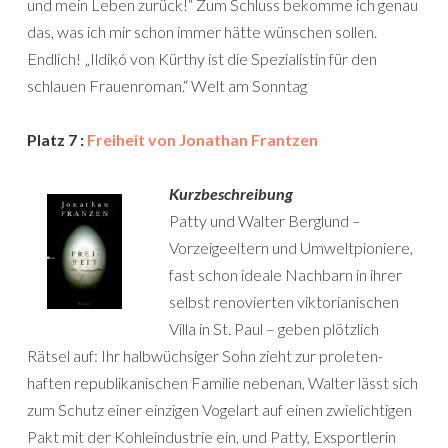
und mein Leben zurück!“ Zum Schluss bekomme ich genau
das, was ich mir schon immer hätte wünschen sollen.
Endlich! „Ildikó von Kürthy ist die Spezialistin für den
schlauen Frauenroman.“ Welt am Sonntag
Platz 7 :
Freiheit von Jonathan Frantzen
Kurzbeschreibung
Patty und Walter Berglund –
Vorzeigeeltern und Umweltpioniere,
fast schon ideale Nachbarn in ihrer
selbst renovierten viktorianischen
Villa in St. Paul – geben plötzlich
Rätsel auf: Ihr halbwüchsiger Sohn zieht zur proleten­
haften repub­likanischen Familie nebenan, Walter lässt sich
zum Schutz einer einzigen Vogelart auf einen zwielichtigen
Pakt mit der Kohleindustrie ein, und Patty, Exsportlerin