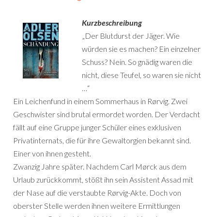
Kurzbeschreibung
„Der Blutdurst der Jäger. Wie
würden sie es machen? Ein einzelner
Schuss? Nein. So gnädig waren die
nicht, diese Teufel, so waren sie nicht
…“
Ein Leichenfund in einem Sommerhaus in Rørvig. Zwei
Geschwister sind brutal ermordet worden. Der Verdacht
fällt auf eine Gruppe junger Schüler eines exklusiven
Privatinternats, die für ihre Gewaltorgien bekannt sind.
Einer von ihnen gesteht.
Zwanzig Jahre später. Nachdem Carl Mørck aus dem
Urlaub zurückkommt, stößt ihn sein Assistent Assad mit
der Nase auf die verstaubte Rørvig-Akte. Doch von
oberster Stelle werden ihnen weitere Ermittlungen