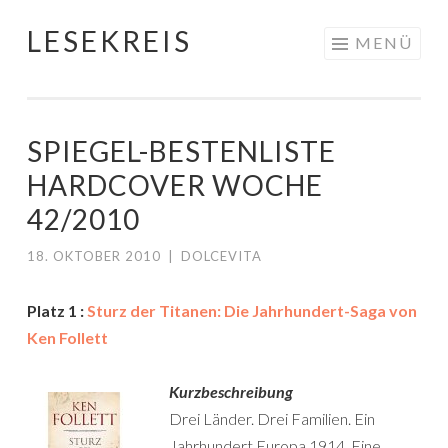
LESEKREIS
Springe
MENÜ
zum
Inhalt
SPIEGEL-BESTENLISTE
HARDCOVER WOCHE
42/2010
18. OKTOBER 2010
|
DOLCEVITA
Platz 1 :
Sturz der Titanen: Die Jahrhundert-Saga von
Ken Follett
Kurzbeschreibung
Drei Länder. Drei Familien. Ein
Jahrhundert.Europa 1914. Eine