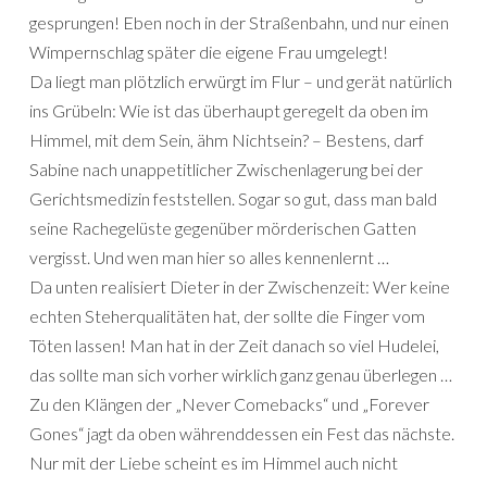
gesprungen! Eben noch in der Straßenbahn, und nur einen
Wimpernschlag später die eigene Frau umgelegt!
Da liegt man plötzlich erwürgt im Flur – und gerät natürlich
ins Grübeln: Wie ist das überhaupt geregelt da oben im
Himmel, mit dem Sein, ähm Nichtsein? – Bestens, darf
Sabine nach unappetitlicher Zwischenlagerung bei der
Gerichtsmedizin feststellen. Sogar so gut, dass man bald
seine Rachegelüste gegenüber mörderischen Gatten
vergisst. Und wen man hier so alles kennenlernt …
Da unten realisiert Dieter in der Zwischenzeit: Wer keine
echten Steherqualitäten hat, der sollte die Finger vom
Töten lassen! Man hat in der Zeit danach so viel Hudelei,
das sollte man sich vorher wirklich ganz genau überlegen …
Zu den Klängen der „Never Comebacks“ und „Forever
Gones“ jagt da oben währenddessen ein Fest das nächste.
Nur mit der Liebe scheint es im Himmel auch nicht