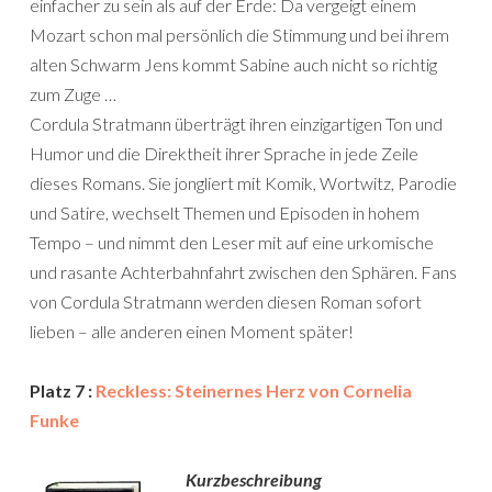
einfacher zu sein als auf der Erde: Da vergeigt einem
Mozart schon mal persönlich die Stimmung und bei ihrem
alten Schwarm Jens kommt Sabine auch nicht so richtig
zum Zuge …
Cordula Stratmann überträgt ihren einzigartigen Ton und
Humor und die Direktheit ihrer Sprache in jede Zeile
dieses Romans. Sie jongliert mit Komik, Wortwitz, Parodie
und Satire, wechselt Themen und Episoden in hohem
Tempo – und nimmt den Leser mit auf eine urkomische
und rasante Achterbahnfahrt zwischen den Sphären. Fans
von Cordula Stratmann werden diesen Roman sofort
lieben – alle anderen einen Moment später!
Platz 7 :
Reckless: Steinernes Herz von Cornelia
Funke
Kurzbeschreibung