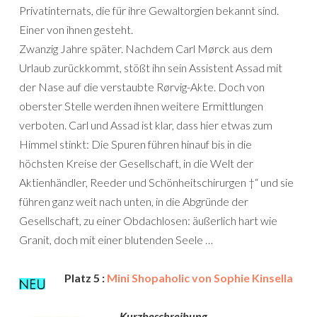
Privatinternats, die für ihre Gewaltorgien bekannt sind.
Einer von ihnen gesteht.
Zwanzig Jahre später. Nachdem Carl Mørck aus dem
Urlaub zurückkommt, stößt ihn sein Assistent Assad mit
der Nase auf die verstaubte Rørvig-Akte. Doch von
oberster Stelle werden ihnen weitere Ermittlungen
verboten. Carl und Assad ist klar, dass hier etwas zum
Himmel stinkt: Die Spuren führen hinauf bis in die
höchsten Kreise der Gesellschaft, in die Welt der
Aktienhändler, Reeder und Schönheitschirurgen †“ und sie
führen ganz weit nach unten, in die Abgründe der
Gesellschaft, zu einer Obdachlosen: äußerlich hart wie
Granit, doch mit einer blutenden Seele …
Platz 5 :
Mini Shopaholic von Sophie Kinsella
Kurzbeschreibung