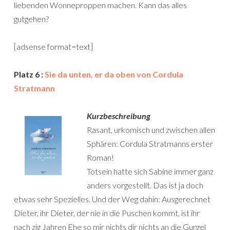
liebenden Wonneproppen machen. Kann das alles
gutgehen?
[adsense format=text]
Platz 6 :
Sie da unten, er da oben von Cordula
Stratmann
Kurzbeschreibung
Rasant, urkomisch und zwischen allen
Sphären: Cordula Stratmanns erster
Roman!
Totsein hatte sich Sabine immer ganz
anders vorgestellt. Das ist ja doch
etwas sehr Spezielles. Und der Weg dahin: Ausgerechnet
Dieter, ihr Dieter, der nie in die Puschen kommt, ist ihr
nach zig Jahren Ehe so mir nichts dir nichts an die Gurgel