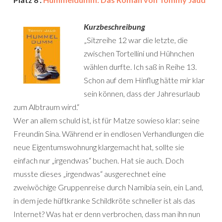
Kurzbeschreibung
„Sitzreihe 12 war die letzte, die
zwischen Tortellini und Hühnchen
wählen durfte. Ich saß in Reihe 13.
Schon auf dem Hinflug hätte mir klar
sein können, dass der Jahresurlaub
zum Albtraum wird.“
Wer an allem schuld ist, ist für Matze sowieso klar: seine
Freundin Sina. Während er in endlosen Verhandlungen die
neue Eigentumswohnung klargemacht hat, sollte sie
einfach nur „irgendwas“ buchen. Hat sie auch. Doch
musste dieses „irgendwas“ ausgerechnet eine
zweiwöchige Gruppenreise durch Namibia sein, ein Land,
in dem jede hüftkranke Schildkröte schneller ist als das
Internet? Was hat er denn verbrochen, dass man ihn nun