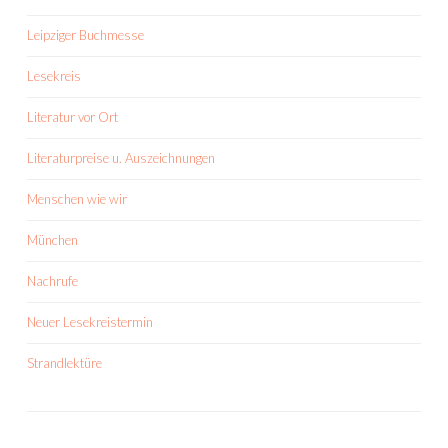
Leipziger Buchmesse
Lesekreis
Literatur vor Ort
Literaturpreise u. Auszeichnungen
Menschen wie wir
München
Nachrufe
Neuer Lesekreistermin
Strandlektüre