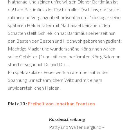
Nathanael und seinen unfreiwilligen Diener Bartimäus ist
da! Und Bartimäus, der Dschinn aller Dschinns, darf seine
ruhmreiche Vergangenheit präsentieren †“ die sogar seine
späteren Heldentaten mit Nathanael beinahe in den
Schatten stellt. Schließlich hat Bartimäus seinerzeit nur
den Besten der Besten und Hochwohlgeborenen gedient:
Mächtige Magier und wunderschöne Königinnen waren
seine Gebieter †“ und mit dem berühmten König Salomon
stand er sogar auf Du und Du …
Ein spektakuläres Feuerwerk an atemberaubender
Spannung, unnachahmlichem Witz und mit einem
unwiderstehlichen Helden!
Platz 10 :
Freiheit von Jonathan Frantzen
Kurzbeschreibung
Patty und Walter Berglund –