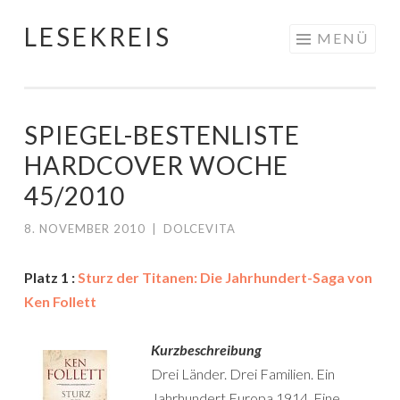
LESEKREIS
Springe
MENÜ
zum
Inhalt
SPIEGEL-BESTENLISTE
HARDCOVER WOCHE
45/2010
8. NOVEMBER 2010
|
DOLCEVITA
Platz 1 :
Sturz der Titanen: Die Jahrhundert-Saga von
Ken Follett
Kurzbeschreibung
Drei Länder. Drei Familien. Ein
Jahrhundert.Europa 1914. Eine