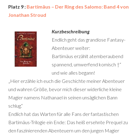
Platz 9 :
Bartimäus – Der Ring des Salomo: Band 4 von
Jonathan Stroud
Kurzbeschreibung
Endlich geht das grandiose Fantasy-
Abenteuer weiter:
Bartimäus erzählt atemberaubend
spannend, umwerfend komisch †“
und wie alles begann!
„Hier erzähle ich euch die Geschichte meiner Abenteuer
und wahren Größe, bevor mich dieser widerliche kleine
Magier namens Nathanael in seinen unsäglichen Bann
schlug.“
Endlich hat das Warten für alle Fans der fantastischen
Bartimäus-Trilogie ein Ende: Das heiß ersehnte Prequel zu
den faszinierenden Abenteuern um den jungen Magier