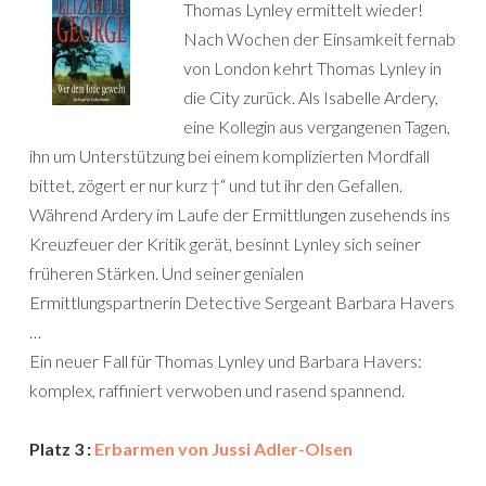
Thomas Lynley ermittelt wieder!
Nach Wochen der Einsamkeit fernab
von London kehrt Thomas Lynley in
die City zurück. Als Isabelle Ardery,
eine Kollegin aus vergangenen Tagen,
ihn um Unterstützung bei einem komplizierten Mordfall
bittet, zögert er nur kurz †“ und tut ihr den Gefallen.
Während Ardery im Laufe der Ermittlungen zusehends ins
Kreuzfeuer der Kritik gerät, besinnt Lynley sich seiner
früheren Stärken. Und seiner genialen
Ermittlungspartnerin Detective Sergeant Barbara Havers
…
Ein neuer Fall für Thomas Lynley und Barbara Havers:
komplex, raffiniert verwoben und rasend spannend.
Platz 3 :
Erbarmen von Jussi Adler-Olsen