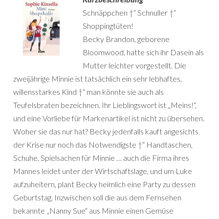
Schnäppchen †“ Schnuller †“
Shoppingtüten!
Becky Brandon, geborene
Bloomwood, hatte sich ihr Dasein als
Mutter leichter vorgestellt. Die
zweijährige Minnie ist tatsächlich ein sehr lebhaftes,
willensstarkes Kind †“ man könnte sie auch als
Teufelsbraten bezeichnen. Ihr Lieblingswort ist „Meins!“,
und eine Vorliebe für Markenartikel ist nicht zu übersehen.
Woher sie das nur hat? Becky jedenfalls kauft angesichts
der Krise nur noch das Notwendigste †“ Handtaschen,
Schuhe, Spielsachen für Minnie … auch die Firma ihres
Mannes leidet unter der Wirtschaftslage, und um Luke
aufzuheitern, plant Becky heimlich eine Party zu dessen
Geburtstag. Inzwischen soll die aus dem Fernsehen
bekannte „Nanny Sue“ aus Minnie einen Gemüse