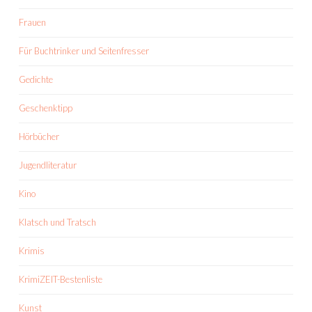
Frauen
Für Buchtrinker und Seitenfresser
Gedichte
Geschenktipp
Hörbücher
Jugendliteratur
Kino
Klatsch und Tratsch
Krimis
KrimiZEIT-Bestenliste
Kunst