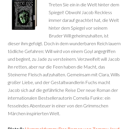
Treten Sie ein in die Welt hinter dem
Spiegel! Obwohl Jacob Reckless
immer darauf geachtet hat, die Welt
hinter dem Spiegel vor seinem
Bruder Will geheimzuhalten, ist
dieser ihm gefolgt. Doch in dem wunderbaren Reich lauern
tödliche Gefahren: Will wird von einem Goyl angegriffen
und beginnt, zu Jade zu versteinern. Verzweifelt will Jacob
ihn retten, aber nur die Feen haben die Macht, das
Steinerne Fleisch aufzuhalten. Gemeinsam mit Clara, Wills
großer Liebe, und der Gestaltwandlerin Fuchs macht
Jacob sich auf die gefährliche Reise Der neue Roman der
internationalen Bestsellerautorin Cornelia Funke: ein
fesselndes Abenteuer in einer von den Grimmschen
Märchen inspirierten Welt.
Platz 8 :
Hummeldumm: Das Roman von Tommy Jaud