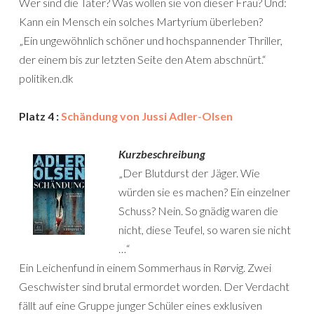
Wer sind die Täter? Was wollen sie von dieser Frau? Und:
Kann ein Mensch ein solches Martyrium überleben?
„Ein ungewöhnlich schöner und hochspannender Thriller,
der einem bis zur letzten Seite den Atem abschnürt.“
politiken.dk
Platz 4 :
Schändung von Jussi Adler-Olsen
Kurzbeschreibung
„Der Blutdurst der Jäger. Wie
würden sie es machen? Ein einzelner
Schuss? Nein. So gnädig waren die
nicht, diese Teufel, so waren sie nicht
…“
Ein Leichenfund in einem Sommerhaus in Rørvig. Zwei
Geschwister sind brutal ermordet worden. Der Verdacht
fällt auf eine Gruppe junger Schüler eines exklusiven