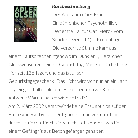
Kurzbeschreibung
Der Albtraum einer Frau.
Ein dämonischer Psychothriller.
Der erste Fall für Carl Mørck vom
Sonderdezernat Q in Kopenhagen.
Die verzerrte Stimme kam aus
einem Lautsprecher irgendwo im Dunklen: „Herzlichen
Glückwunsch zu deinem Geburtstag, Merete. Du bist jetzt
hier seit 126 Tagen, und das ist unser
Geburtstagsgeschenk: Das Licht wird von nun an ein Jahr
lang eingeschaltet bleiben. Es sei denn, du weißt die
Antwort: Warum halten wir dich fest?“
Am 2. März 2002 verschwindet eine Frau spurlos auf der
Fähre von Rødby nach Puttgarden, man vermutet Tod
durch Ertrinken. Doch sie ist nicht tot, sondern wird in
einem Gefängnis aus Beton gefangen gehalten.