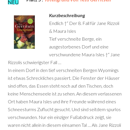
Kurzbeschreibung
Endlich †“ Der 8. Fall für Jane Rizzoli
& Maura Isles
Tief verschneite Berge, ein
ausgestorbenes Dorf und eine
verschwundene Maura Isles †“ Jane
Rizzolis schwierigster Fall …
In einem Dorf in den tief verschneiten Bergen Wyomings
ist etwas Schreckliches passiert. Die Fenster der Häuser
sind offen, das Essen steht noch auf den Tischen, doch
keine Menschenseele ist zu sehen. An diesem verlassenen
Ort haben Maura Isles und ihre Freunde während eines
Schneesturms Zuflucht gesucht. Und sind seitdem spurlos
verschwunden. Nur ein einziger Fußabdruck zeigt, sie
waren nicht allein in diesem einsamen Tal … Als Jane Rizzoli