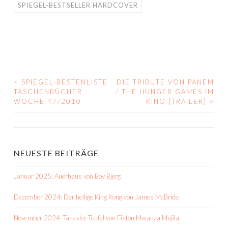
SPIEGEL-BESTSELLER HARDCOVER
<
SPIEGEL-BESTENLISTE
DIE TRIBUTE VON PANEM
BEITRAGS-
TASCHENBÜCHER
/ THE HUNGER GAMES IM
WOCHE 47/2010
KINO [TRAILER]
>
NAVIGATION
NEUESTE BEITRÄGE
Januar 2025: Auerhaus von Bov Bjerg
Dezember 2024: Der heilige King Kong von James McBride
November 2024: Tanz der Teufel von Fiston Mwanza Mujila