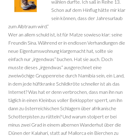
wählen durfte. Ich saß in Reihe 13.
Schon auf dem Hinflug hätte mir klar
sein können, dass der Jahresurlaub
zum Albtraum wird.“
Wer an allem schuld ist, ist für Matze sowieso klar: seine
Freundin Sina. Während er in endlosen Verhandlungen die
neue Eigentumswohnung klargemacht hat, sollte sie
einfach nur „irgendwas“ buchen. Hat sie auch. Doch
musste dieses „irgendwas“ ausgerechnet eine
zweiwöchige Gruppenreise durch Namibia sein, ein Land,
in dem jede hüftkranke Schildkröte schneller ist als das
Internet? Was hat er denn verbrochen, dass man ihn nun
täglich in einen Kleinbus voller Bekloppter sperrt, um ihn
dann zu österreichischen Schlagern über afrikanische
Schotterpisten zu rütteln? Und warum stolpert er bei
minus zwei Grad in einem albernen Wanderhut über die
Dünen der Kalahari, statt auf Mallorca ein Bierchen zu