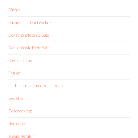
Bücher
Bücher aus dem Lesekreis
Der schönste erste Satz
Der schönste letzte Satz
Dies und Das
Frauen
Für Buchtrinker und Seitenfresser
Gedichte
Geschenktipp
Hörbücher
Jugendliteratur