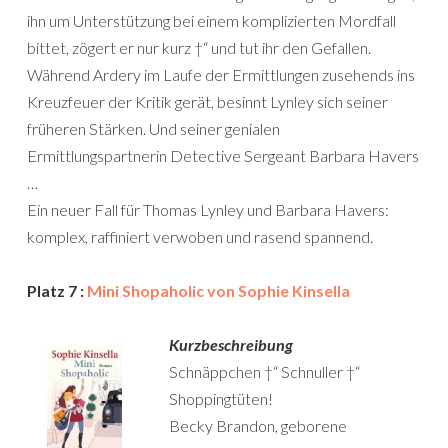
ihn um Unterstützung bei einem komplizierten Mordfall
bittet, zögert er nur kurz †“ und tut ihr den Gefallen.
Während Ardery im Laufe der Ermittlungen zusehends ins
Kreuzfeuer der Kritik gerät, besinnt Lynley sich seiner
früheren Stärken. Und seiner genialen
Ermittlungspartnerin Detective Sergeant Barbara Havers
…
Ein neuer Fall für Thomas Lynley und Barbara Havers:
komplex, raffiniert verwoben und rasend spannend.
Platz 7 :
Mini Shopaholic von Sophie Kinsella
Kurzbeschreibung
Schnäppchen †“ Schnuller †“
Shoppingtüten!
Becky Brandon, geborene