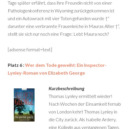
Tage später erfährt, dass ihre Freundin nicht von einer
Pathologenkonferenz in Wyoming zurückgekommen ist
und ein Autowrack mit vier Toten gefunden wurde †“
darunter eine verbrannte Frauenleiche in Mauras Alter †“,
stellt sie sich nur noch eine Frage: Lebt Maura noch?
[adsense format=text]
Platz 6 :
Wer dem Tode geweiht: Ein Inspector-
Lynley-Roman von Elizabeth George
Kurzbeschreibung
Thomas Lynley ermittelt wieder!
Nach Wochen der Einsamkeit fernab
von London kehrt Thomas Lynley in
die City zurück. Als Isabelle Ardery,
eine Kollegin aus vergangenen Tagen,