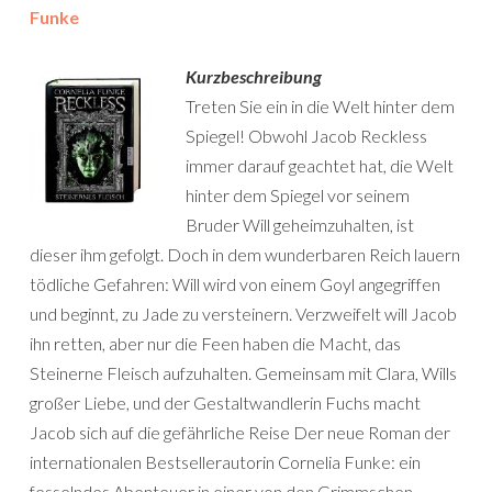
Funke
Kurzbeschreibung
Treten Sie ein in die Welt hinter dem
Spiegel! Obwohl Jacob Reckless
immer darauf geachtet hat, die Welt
hinter dem Spiegel vor seinem
Bruder Will geheimzuhalten, ist
dieser ihm gefolgt. Doch in dem wunderbaren Reich lauern
tödliche Gefahren: Will wird von einem Goyl angegriffen
und beginnt, zu Jade zu versteinern. Verzweifelt will Jacob
ihn retten, aber nur die Feen haben die Macht, das
Steinerne Fleisch aufzuhalten. Gemeinsam mit Clara, Wills
großer Liebe, und der Gestaltwandlerin Fuchs macht
Jacob sich auf die gefährliche Reise Der neue Roman der
internationalen Bestsellerautorin Cornelia Funke: ein
fesselndes Abenteuer in einer von den Grimmschen