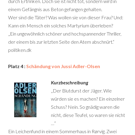
durch Ertrinken. Doch sie ist nicht tot, sondern wird in
einem Gefängnis aus Beton gefangen gehalten.
Wer sind die Täter? Was wollen sie von dieser Frau? Und:
Kann ein Mensch ein solches Martyrium überleben?
„Ein ungewöhnlich schöner und hochspannender Thriller,
der einem bis zur letzten Seite den Atem abschnürt.“
politiken.dk
Platz 4 :
Schändung von Jussi Adler-Olsen
Kurzbeschreibung
„Der Blutdurst der Jäger. Wie
würden sie es machen? Ein einzelner
Schuss? Nein. So gnädig waren die
nicht, diese Teufel, so waren sie nicht
…“
Ein Leichenfund in einem Sommerhaus in Rørvig. Zwei