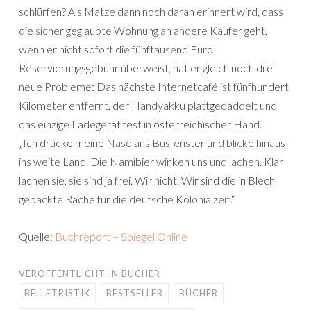
schlürfen? Als Matze dann noch daran erinnert wird, dass
die sicher geglaubte Wohnung an andere Käufer geht,
wenn er nicht sofort die fünftausend Euro
Reservierungsgebühr überweist, hat er gleich noch drei
neue Probleme: Das nächste Internetcafé ist fünfhundert
Kilometer entfernt, der Handyakku plattgedaddelt und
das einzige Ladegerät fest in österreichischer Hand.
„Ich drücke meine Nase ans Busfenster und blicke hinaus
ins weite Land. Die Namibier winken uns und lachen. Klar
lachen sie, sie sind ja frei. Wir nicht. Wir sind die in Blech
gepackte Rache für die deutsche Kolonialzeit.“
Quelle:
Buchreport – Spiegel Online
VERÖFFENTLICHT IN
BÜCHER
BELLETRISTIK
BESTSELLER
BÜCHER