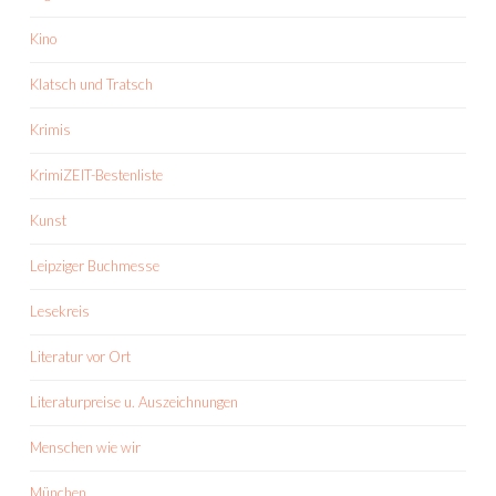
Kino
Klatsch und Tratsch
Krimis
KrimiZEIT-Bestenliste
Kunst
Leipziger Buchmesse
Lesekreis
Literatur vor Ort
Literaturpreise u. Auszeichnungen
Menschen wie wir
München