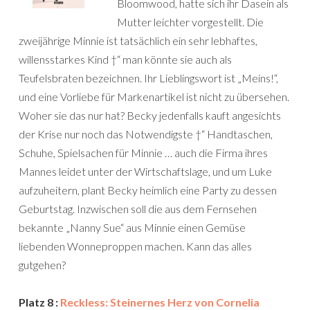
Bloomwood, hatte sich ihr Dasein als
Mutter leichter vorgestellt. Die
zweijährige Minnie ist tatsächlich ein sehr lebhaftes,
willensstarkes Kind †“ man könnte sie auch als
Teufelsbraten bezeichnen. Ihr Lieblingswort ist „Meins!“,
und eine Vorliebe für Markenartikel ist nicht zu übersehen.
Woher sie das nur hat? Becky jedenfalls kauft angesichts
der Krise nur noch das Notwendigste †“ Handtaschen,
Schuhe, Spielsachen für Minnie … auch die Firma ihres
Mannes leidet unter der Wirtschaftslage, und um Luke
aufzuheitern, plant Becky heimlich eine Party zu dessen
Geburtstag. Inzwischen soll die aus dem Fernsehen
bekannte „Nanny Sue“ aus Minnie einen Gemüse
liebenden Wonneproppen machen. Kann das alles
gutgehen?
Platz 8 :
Reckless: Steinernes Herz von Cornelia