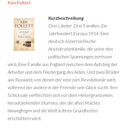
Ken Follett
Kurzbeschreibung
Drei Länder. Drei Familien. Ein
Jahrhundert.Europa 1914. Eine
deutsch-österreichische
Aristokratenfamilie, die unter den
politischen Spannungen zerrissen
wird. Eine Familie aus England zwischen dem Aufstieg der
Arbeiter und dem Niedergang des Adels. Und zwei Brüder
aus Russland, von denen der eine zum Revolutionär wird,
während der andere in der Fremde sein Glück sucht. Ihre
Schicksale verflechten sich vor dem Hintergrund eines
heraufziehenden Sturmes, der die alten Mächte
hinwegfegen und die Welt in ihren Grundfesten
erschüttern wird.