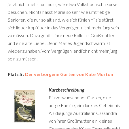
jetzt nicht mehr tun muss, wie etwa Volkshochschulkurse
besuchen. Nichts hasst Marie so sehr wie umtriebige
Senioren, die nur so alt sind, wie sich fühlen †“ sie stürzt
sich lieber kopfüber in das Vergnügen, nicht mehr jung sein
zu müssen. Dazu gehört ihre neue Rolle als Großmutter
und eine alte Liebe. Denn Maries Jugendschwarm ist
wieder zu haben. Vom Vergnügen, endlich nicht mehr jung
sein zu müssen.
Platz 5 :
Der verborgene Garten von Kate Morton
Kurzbeschreibung
Ein verwunschener Garten, eine
adlige Familie, ein dunkles Geheimnis
Als die junge Australierin Cassandra
von ihrer Großmutter ein kleines
Cottage an der Küste Cornwalls erbt,