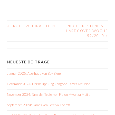
<
FROHE WEIHNACHTEN
SPIEGEL-BESTENLISTE
BEITRAGS-
HARDCOVER WOCHE
52/2010
>
NAVIGATION
NEUESTE BEITRÄGE
Januar 2025: Auerhaus von Bov Bjerg
Dezember 2024: Der heilige King Kong von James McBride
November 2024: Tanz der Teufel von Fiston Mwanza Mujila
September 2024: James von Percival Everett