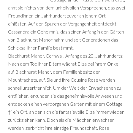
ahnt sie nichts von dem unheilvollen Versprechen, das zwei
Freundinnen ein Jahrhundert zuvor an jenem Ort
einlösten. Auf den Spuren der Vergangenheit entdeckt
Cassandra ein Geheimnis, das seinen Anfang in den Gärten
von Blackhurst Manor nahm und seit Generationen das
Schicksal ihrer Familie bestimmt.
Blackhurst Manor, Cornwall, Anfang des 20. Jahrhunderts:
Nach dem Tod ihrer Eltern wächst Eliza bei ihrem Onkel
auf Blackhurst Manor, dem Familienbesitz der
Mountrachets, auf. Sie und ihre Cousine Rose werden
schnell unzertrennlich. Um der Welt der Erwachsenen zu
entfliehen, erkunden sie das geheimnisvolle Anwesen und
entdecken einen verborgenen Garten mit einem Cottage
†“ ein Ort, an den sich die fantasievolle Eliza immer wieder
zurückziehen kann. Doch als die Mädchen erwachsen
werden, zerbricht ihre einstige Freundschaft. Rose