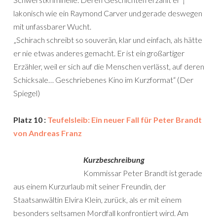
lakonisch wie ein Raymond Carver und gerade deswegen
mit unfassbarer Wucht.
„Schirach schreibt so souverän, klar und einfach, als hätte
er nie etwas anderes gemacht. Er ist ein großartiger
Erzähler, weil er sich auf die Menschen verlässt, auf deren
Schicksale… Geschriebenes Kino im Kurzformat“ (Der
Spiegel)
Platz 10 :
Teufelsleib: Ein neuer Fall für Peter Brandt
von Andreas Franz
Kurzbeschreibung
Kommissar Peter Brandt ist gerade
aus einem Kurzurlaub mit seiner Freundin, der
Staatsanwältin Elvira Klein, zurück, als er mit einem
besonders seltsamen Mordfall konfrontiert wird. Am