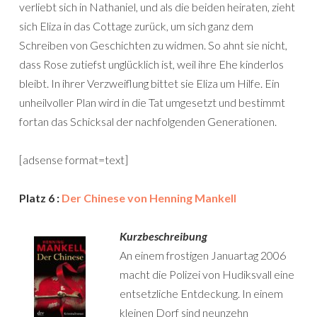
verliebt sich in Nathaniel, und als die beiden heiraten, zieht
sich Eliza in das Cottage zurück, um sich ganz dem
Schreiben von Geschichten zu widmen. So ahnt sie nicht,
dass Rose zutiefst unglücklich ist, weil ihre Ehe kinderlos
bleibt. In ihrer Verzweiflung bittet sie Eliza um Hilfe. Ein
unheilvoller Plan wird in die Tat umgesetzt und bestimmt
fortan das Schicksal der nachfolgenden Generationen.
[adsense format=text]
Platz 6 :
Der Chinese von Henning Mankell
Kurzbeschreibung
An einem frostigen Januartag 2006
macht die Polizei von Hudiksvall eine
entsetzliche Entdeckung. In einem
kleinen Dorf sind neunzehn