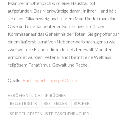
Mainufer in Offenbach wird eine Hausfrau tot
aufgefunden. Das Merkwürdige daran: In ihrer Hand hält
sie einen Olivenzweig, und in ihrem Mund findet man eine
Olive und eine Taubenfeder. Sehr schnell stößt der
Kommissar auf das Geheimnis der Toten: Sie ging offenbar
einem äußerst lukrativen Nebenerwerb nach, genau wie
zwei weitere Frauen, die in den letzten zwölf Monaten
ermordet wurden. Peter Brandt betritt eine Welt aus
religiösem Fanatismus, Gewalt und Rache.
Quelle:
Buchreport – Spiegel Online
VERÖFFENTLICHT IN
BÜCHER
BELLETRISTIK
BESTSELLER
BÜCHER
SPIEGEL-BESTENLISTE TASCHENBÜCHER