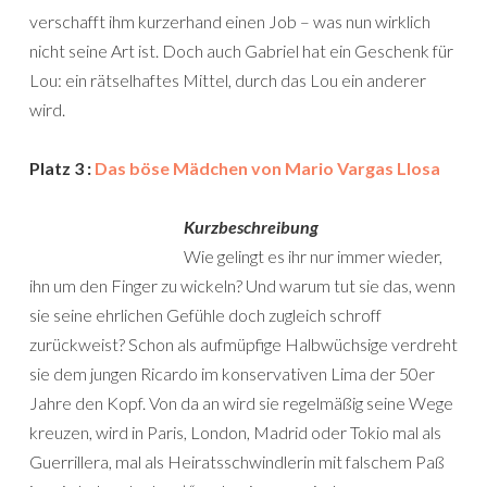
verschafft ihm kurzerhand einen Job – was nun wirklich
nicht seine Art ist. Doch auch Gabriel hat ein Geschenk für
Lou: ein rätselhaftes Mittel, durch das Lou ein anderer
wird.
Platz 3 :
Das böse Mädchen von Mario Vargas Llosa
Kurzbeschreibung
Wie gelingt es ihr nur immer wieder,
ihn um den Finger zu wickeln? Und warum tut sie das, wenn
sie seine ehrlichen Gefühle doch zugleich schroff
zurückweist? Schon als aufmüpfige Halbwüchsige verdreht
sie dem jungen Ricardo im konservativen Lima der 50er
Jahre den Kopf. Von da an wird sie regelmäßig seine Wege
kreuzen, wird in Paris, London, Madrid oder Tokio mal als
Guerrillera, mal als Heiratsschwindlerin mit falschem Paß