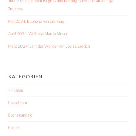
Juni 2024: Die Welt ist groß und Rettung lauert überall von Ilija
Trojanow
Mai 2024: Euphoria von Lily King
April 2024: Weil. von Martin Muser
März 2024: Jahr der Wunder von Louise Erdrich
KATEGORIEN
7 Fragen
Brauchtum
Buchskandale
Bücher