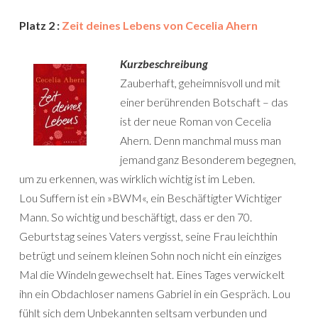
Platz 2 :
Zeit deines Lebens von Cecelia Ahern
Kurzbeschreibung
Zauberhaft, geheimnisvoll und mit
einer berührenden Botschaft – das
ist der neue Roman von Cecelia
Ahern. Denn manchmal muss man
jemand ganz Besonderem begegnen,
um zu erkennen, was wirklich wichtig ist im Leben.
Lou Suffern ist ein »BWM«, ein Beschäftigter Wichtiger
Mann. So wichtig und beschäftigt, dass er den 70.
Geburtstag seines Vaters vergisst, seine Frau leichthin
betrügt und seinem kleinen Sohn noch nicht ein einziges
Mal die Windeln gewechselt hat. Eines Tages verwickelt
ihn ein Obdachloser namens Gabriel in ein Gespräch. Lou
fühlt sich dem Unbekannten seltsam verbunden und