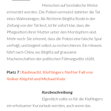
Menschen auf bestialische Weise
ermordet worden. Die Polizei vermutet dahinter die Tat
eines Wahnsinnigen. Als Richterin Birgitta Roslin in der
Zeitung von der Tat liest, ist ihr sofort klar, dass die
Pflegeeltern ihrer Mutter unter den Mordopfern sind.
Mehr noch: Sie erkennt, dass die Polizei eine falsche Spur
verfolgt, und beginnt selbst zu recherchieren. Ein Hinweis
führt nach China, wo Birgitta auf grausame
Machenschaften der politischen Führungselite stößt.
Platz 7 :
Rauhnacht: Kluftingers fünfter Fall von
Volker Klüpfel und Michael Kobr
Kurzbeschreibung
Eigentlich sollte es für die Kluftingers
ein erholsamer Kurzurlaub werden, auch wenn das