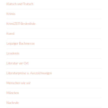
Klatsch und Tratsch
Krimis
KrimiZEIT-Bestenliste
Kunst
Leipziger Buchmesse
Lesekreis
Literatur vor Ort
Literaturpreise u. Auszeichnungen
Menschen wie wir
München
Nachrufe