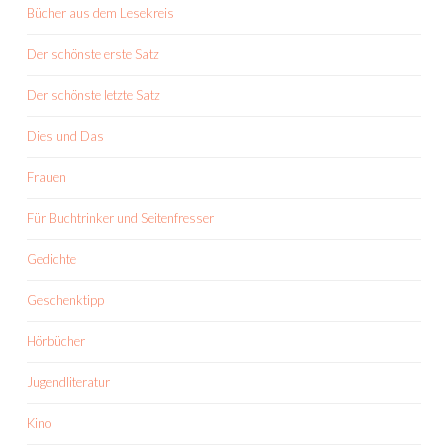
Bücher aus dem Lesekreis
Der schönste erste Satz
Der schönste letzte Satz
Dies und Das
Frauen
Für Buchtrinker und Seitenfresser
Gedichte
Geschenktipp
Hörbücher
Jugendliteratur
Kino