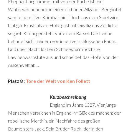
Ehepaar Langhammer mit von der Partie ist: ein
Winterwochenende in einem schönen Allgäuer Berghotel
samt einem Live-Kriminalspiel. Doch aus dem Spiel wird
blutiger Ernst, als ein Hotelgast unfreiwillig das Zeitliche
segnet. Kluftinger steht vor einem Rätsel: Die Leiche
befindet sich in einem von innen verschlossenen Raum.
Und über Nacht löst ein Schneesturm höchste
Lawinenwarnstufe aus und schneidet das Hotel von der
Außenwelt ab…
Platz 8 :
Tore der Welt von Ken Follett
Kurzbeschreibung
England im Jahre 1327. Vier junge
Menschen versuchen in England ihr Glück zu machen: der
rebellische Merthin, ein Nachfahre des großen
Baumeisters Jack. Sein Bruder Ralph, der in den