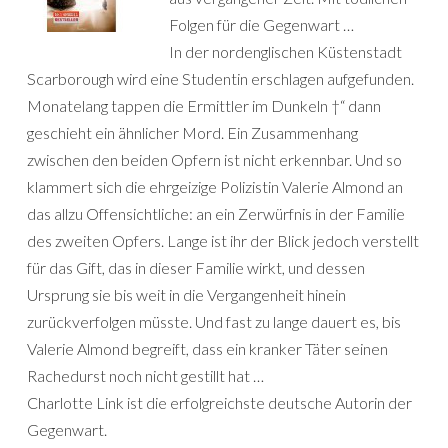
Folgen für die Gegenwart …
In der nordenglischen Küstenstadt
Scarborough wird eine Studentin erschlagen aufgefunden.
Monatelang tappen die Ermittler im Dunkeln †“ dann
geschieht ein ähnlicher Mord. Ein Zusammenhang
zwischen den beiden Opfern ist nicht erkennbar. Und so
klammert sich die ehrgeizige Polizistin Valerie Almond an
das allzu Offensichtliche: an ein Zerwürfnis in der Familie
des zweiten Opfers. Lange ist ihr der Blick jedoch verstellt
für das Gift, das in dieser Familie wirkt, und dessen
Ursprung sie bis weit in die Vergangenheit hinein
zurückverfolgen müsste. Und fast zu lange dauert es, bis
Valerie Almond begreift, dass ein kranker Täter seinen
Rachedurst noch nicht gestillt hat …
Charlotte Link ist die erfolgreichste deutsche Autorin der
Gegenwart.