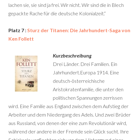
lachen sie, sie sind ja frei. Wir nicht. Wir sind die in Blech
gepackte Rache für die deutsche Kolonialzeit.“
Platz 7 :
Sturz der Titanen: Die Jahrhundert-Saga von
Ken Follett
Kurzbeschreibung
Drei Länder. Drei Familien. Ein
Jahrhundert.Europa 1914. Eine
deutsch-österreichische
Aristokratenfamilie, die unter den
politischen Spannungen zerrissen
wird. Eine Familie aus England zwischen dem Aufstieg der
Arbeiter und dem Niedergang des Adels. Und zwei Brüder
aus Russland, von denen der eine zum Revolutionär wird,
während der andere in der Fremde sein Glück sucht. Ihre
Schicksale verflechten sich vor dem Hintergrund eines