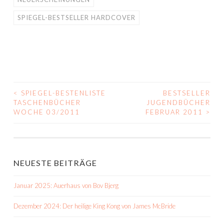
SPIEGEL-BESTSELLER HARDCOVER
<
SPIEGEL-BESTENLISTE
BESTSELLER
BEITRAGS-
TASCHENBÜCHER
JUGENDBÜCHER
WOCHE 03/2011
FEBRUAR 2011
>
NAVIGATION
NEUESTE BEITRÄGE
Januar 2025: Auerhaus von Bov Bjerg
Dezember 2024: Der heilige King Kong von James McBride