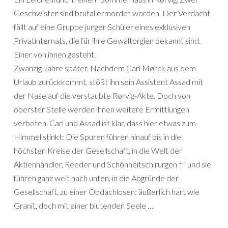
Geschwister sind brutal ermordet worden. Der Verdacht
fällt auf eine Gruppe junger Schüler eines exklusiven
Privatinternats, die für ihre Gewaltorgien bekannt sind.
Einer von ihnen gesteht.
Zwanzig Jahre später. Nachdem Carl Mørck aus dem
Urlaub zurückkommt, stößt ihn sein Assistent Assad mit
der Nase auf die verstaubte Rørvig-Akte. Doch von
oberster Stelle werden ihnen weitere Ermittlungen
verboten. Carl und Assad ist klar, dass hier etwas zum
Himmel stinkt: Die Spuren führen hinauf bis in die
höchsten Kreise der Gesellschaft, in die Welt der
Aktienhändler, Reeder und Schönheitschirurgen †“ und sie
führen ganz weit nach unten, in die Abgründe der
Gesellschaft, zu einer Obdachlosen: äußerlich hart wie
Granit, doch mit einer blutenden Seele …