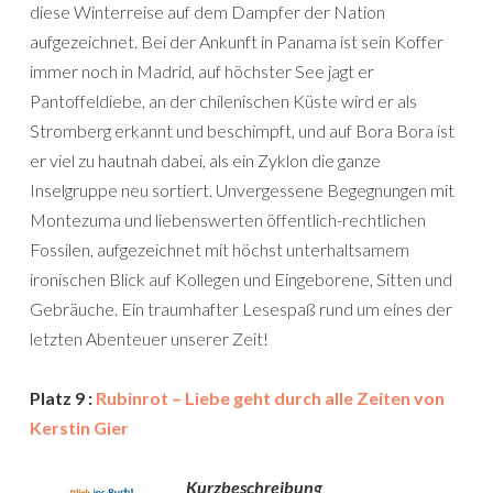
diese Winterreise auf dem Dampfer der Nation
aufgezeichnet. Bei der Ankunft in Panama ist sein Koffer
immer noch in Madrid, auf höchster See jagt er
Pantoffeldiebe, an der chilenischen Küste wird er als
Stromberg erkannt und beschimpft, und auf Bora Bora ist
er viel zu hautnah dabei, als ein Zyklon die ganze
Inselgruppe neu sortiert. Unvergessene Begegnungen mit
Montezuma und liebenswerten öffentlich-rechtlichen
Fossilen, aufgezeichnet mit höchst unterhaltsamem
ironischen Blick auf Kollegen und Eingeborene, Sitten und
Gebräuche. Ein traumhafter Lesespaß rund um eines der
letzten Abenteuer unserer Zeit!
Platz 9 :
Rubinrot – Liebe geht durch alle Zeiten von
Kerstin Gier
Kurzbeschreibung