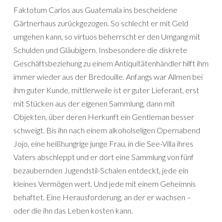
Faktotum Carlos aus Guatemala ins bescheidene
Gärtnerhaus zurückgezogen. So schlecht er mit Geld
umgehen kann, so virtuos beherrscht er den Umgang mit
Schulden und Gläubigern. Insbesondere die diskrete
Geschäftsbeziehung zu einem Antiquitätenhändler hilft ihm
immer wieder aus der Bredouille. Anfangs war Allmen bei
ihm guter Kunde, mittlerweile ist er guter Lieferant, erst
mit Stücken aus der eigenen Sammlung, dann mit
Objekten, über deren Herkunft ein Gentleman besser
schweigt. Bis ihn nach einem alkoholseligen Opernabend
Jojo, eine heißhungrige junge Frau, in die See-Villa ihres
Vaters abschleppt und er dort eine Sammlung von fünf
bezaubernden Jugendstil-Schalen entdeckt, jede ein
kleines Vermögen wert. Und jede mit einem Geheimnis
behaftet. Eine Herausforderung, an der er wachsen –
oder die ihn das Leben kosten kann.