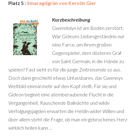
Platz 5 :
Smaragdgrün von Kerstin Gier
Kurzbeschreibung
Gwendolyn ist am Boden zerstört.
War Gideons Liebesgeständnis nur
eine Farce, um ihrem großen
Gegenspieler, dem düsteren Graf
von Saint Germain, in die Hände zu
spielen? Fast sieht es für die junge Zeitreisende so aus.
Doch dann geschieht etwas Unfassbares, das Gwennys
Weltbild einmal mehr auf den Kopf stellt. Für sie und
Gideon beginnt eine atemberaubende Flucht in die
Vergangenheit. Rauschende Ballnächte und wilde
Verfolgungsjagden erwarten die Heldin wider Willen und
über allem steht die Frage, ob man ein gebrochenes Herz
wirklich heilen kann …