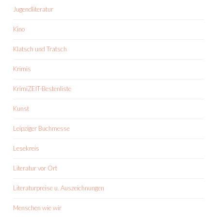
Jugendliteratur
Kino
Klatsch und Tratsch
Krimis
KrimiZEIT-Bestenliste
Kunst
Leipziger Buchmesse
Lesekreis
Literatur vor Ort
Literaturpreise u. Auszeichnungen
Menschen wie wir