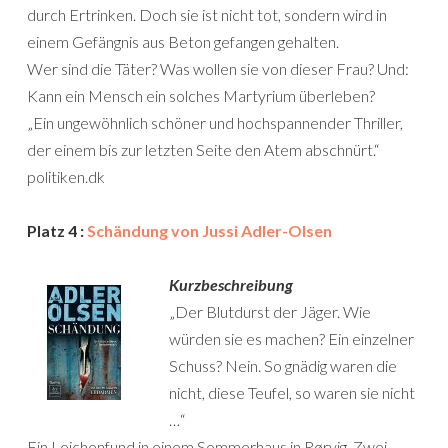
durch Ertrinken. Doch sie ist nicht tot, sondern wird in
einem Gefängnis aus Beton gefangen gehalten.
Wer sind die Täter? Was wollen sie von dieser Frau? Und:
Kann ein Mensch ein solches Martyrium überleben?
„Ein ungewöhnlich schöner und hochspannender Thriller,
der einem bis zur letzten Seite den Atem abschnürt.“
politiken.dk
Platz 4 :
Schändung von Jussi Adler-Olsen
Kurzbeschreibung
„Der Blutdurst der Jäger. Wie
würden sie es machen? Ein einzelner
Schuss? Nein. So gnädig waren die
nicht, diese Teufel, so waren sie nicht
…“
Ein Leichenfund in einem Sommerhaus in Rørvig. Zwei