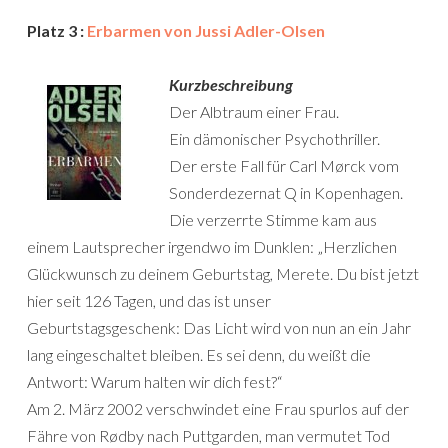
Platz 3 :
Erbarmen von Jussi Adler-Olsen
Kurzbeschreibung
Der Albtraum einer Frau.
Ein dämonischer Psychothriller.
Der erste Fall für Carl Mørck vom
Sonderdezernat Q in Kopenhagen.
Die verzerrte Stimme kam aus
einem Lautsprecher irgendwo im Dunklen: „Herzlichen
Glückwunsch zu deinem Geburtstag, Merete. Du bist jetzt
hier seit 126 Tagen, und das ist unser
Geburtstagsgeschenk: Das Licht wird von nun an ein Jahr
lang eingeschaltet bleiben. Es sei denn, du weißt die
Antwort: Warum halten wir dich fest?“
Am 2. März 2002 verschwindet eine Frau spurlos auf der
Fähre von Rødby nach Puttgarden, man vermutet Tod