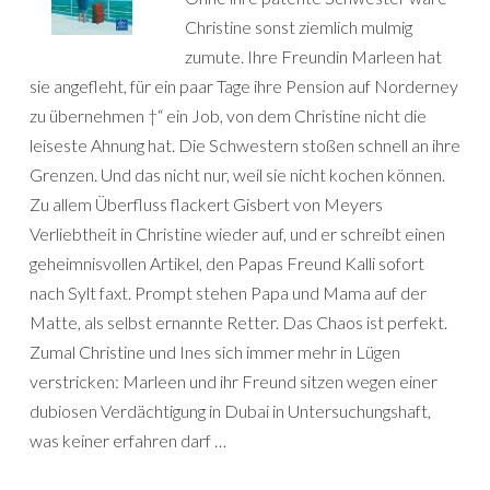
Christine sonst ziemlich mulmig
zumute. Ihre Freundin Marleen hat
sie angefleht, für ein paar Tage ihre Pension auf Norderney
zu übernehmen †“ ein Job, von dem Christine nicht die
leiseste Ahnung hat. Die Schwestern stoßen schnell an ihre
Grenzen. Und das nicht nur, weil sie nicht kochen können.
Zu allem Überfluss flackert Gisbert von Meyers
Verliebtheit in Christine wieder auf, und er schreibt einen
geheimnisvollen Artikel, den Papas Freund Kalli sofort
nach Sylt faxt. Prompt stehen Papa und Mama auf der
Matte, als selbst ernannte Retter. Das Chaos ist perfekt.
Zumal Christine und Ines sich immer mehr in Lügen
verstricken: Marleen und ihr Freund sitzen wegen einer
dubiosen Verdächtigung in Dubai in Untersuchungshaft,
was keiner erfahren darf …