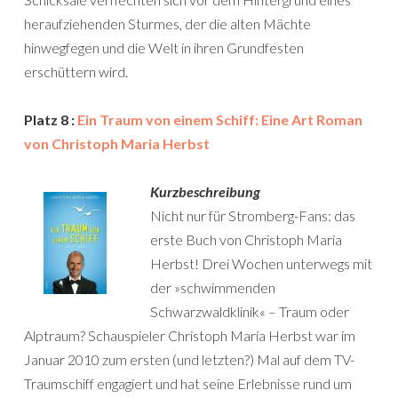
heraufziehenden Sturmes, der die alten Mächte
hinwegfegen und die Welt in ihren Grundfesten
erschüttern wird.
Platz 8 :
Ein Traum von einem Schiff: Eine Art Roman
von Christoph Maria Herbst
Kurzbeschreibung
Nicht nur für Stromberg-Fans: das
erste Buch von Christoph Maria
Herbst! Drei Wochen unterwegs mit
der »schwimmenden
Schwarzwaldklinik« – Traum oder
Alptraum? Schauspieler Christoph Maria Herbst war im
Januar 2010 zum ersten (und letzten?) Mal auf dem TV-
Traumschiff engagiert und hat seine Erlebnisse rund um