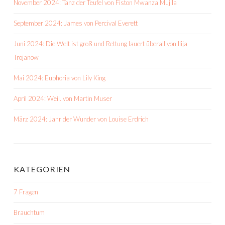
November 2024: Tanz der Teufel von Fiston Mwanza Mujila
September 2024: James von Percival Everett
Juni 2024: Die Welt ist groß und Rettung lauert überall von Ilija
Trojanow
Mai 2024: Euphoria von Lily King
April 2024: Weil. von Martin Muser
März 2024: Jahr der Wunder von Louise Erdrich
KATEGORIEN
7 Fragen
Brauchtum