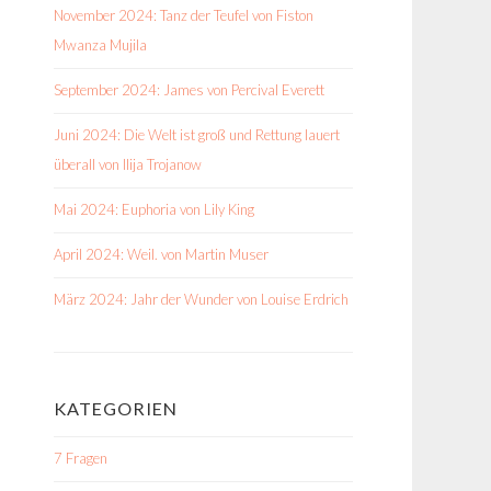
November 2024: Tanz der Teufel von Fiston
Mwanza Mujila
September 2024: James von Percival Everett
Juni 2024: Die Welt ist groß und Rettung lauert
überall von Ilija Trojanow
Mai 2024: Euphoria von Lily King
April 2024: Weil. von Martin Muser
März 2024: Jahr der Wunder von Louise Erdrich
KATEGORIEN
7 Fragen