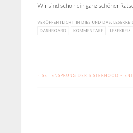
Wir sind schon ein ganz schöner Ratsc
VERÖFFENTLICHT IN
DIES UND DAS
,
LESEKREI
DASHBOARD
KOMMENTARE
LESEKREIS
<
SEITENSPRUNG DER SISTERHOOD – EN
BEITRAGS-
NAVIGATION