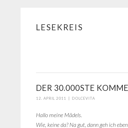
LESEKREIS
Springe
zum
Inhalt
DER 30.000STE KOMME
12. APRIL 2011
|
DOLCEVITA
Hallo meine Mädels.
Wie, keine da? Na gut, dann geh ich ebe