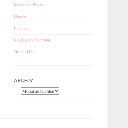
Menschen wie wir
München
Nachrufe
Neuer Lesekreistermin
Strandlektüre
ARCHIV
Archiv