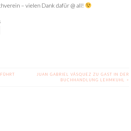
hverein – vielen Dank dafür @ all!
S
TFÜHRT
JUAN GABRIEL VÁSQUEZ ZU GAST IN DER
BUCHHANDLUNG LEHMKUHL
>